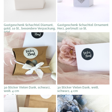
Gastgeschenk Schachtel Diamant,
Gastgeschenk Schachtel Ornament
gold, 10 St., besondere Verpackung,
Herz, perlmutt 10 St.
edel
6,10 €
*
12,82 €
*
30 Sticker Vielen Dank, schwarz,
30 Sticker Vielen Dank, weiß,
weiß, 4 cm
schwarz, 4 cm
4,62 €
*
4,62 €
*