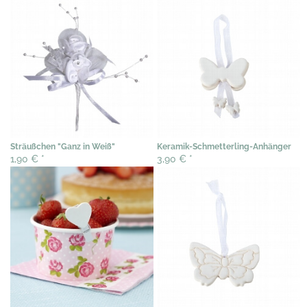
Sträußchen "Ganz in Weiß"
Keramik-Schmetterling-Anhänger
1,90 €
*
3,90 €
*