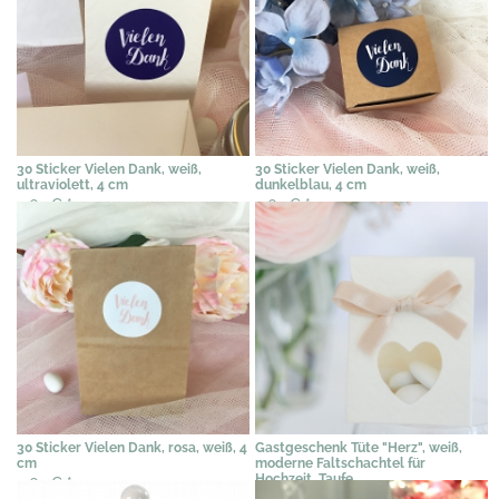
30 Sticker Vielen Dank, weiß,
30 Sticker Vielen Dank, weiß,
ultraviolett, 4 cm
dunkelblau, 4 cm
4,62 €
*
4,62 €
*
30 Sticker Vielen Dank, rosa, weiß, 4
Gastgeschenk Tüte "Herz", weiß,
cm
moderne Faltschachtel für
Hochzeit, Taufe
4,62 €
*
0,67 €
*