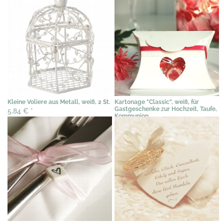
Kleine Voliere aus Metall, weiß, 2 St.
Kartonage "Classic", weiß, für
Gastgeschenke zur Hochzeit, Taufe,
5,84 €
*
Kommunion
0,67 €
*