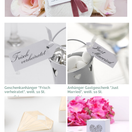
Geschenkanhänger "Frisch
Anhänger Gastgeschenk "Just
verheiratet", weiß, 10 St.
Married", weiß, 10 St.
2,45 €
*
2,45 €
*