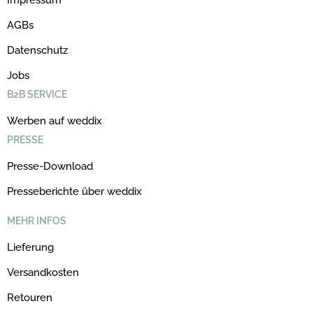
AGBs
Datenschutz
Jobs
B2B SERVICE
Werben auf weddix
PRESSE
Presse-Download
Presseberichte über weddix
MEHR INFOS
Lieferung
Versandkosten
Retouren