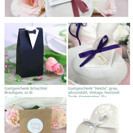
Gastgeschenk Schachtel
Gastgeschenk "Hestia", grau,
Bräutigam, 10 St.
ultraviolett, Vintage, Hochzeit
Taufe, Kommunion, lila
6,05 €
*
2,31 €
*