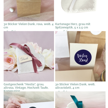
30 Sticker Vielen Dank, rosa, weiß, 4
Kartonage Herz, grau mit
cm
Spitzenoptik, 5 x 2,5 cm
4,62 €
*
0,97 €
*
Gastgeschenk "Hestia", grau,
30 Sticker Vielen Dank, weiß,
altrosa, Vintage, Hochzeit Taufe,
ultraviolett, 4 cm
Kommunion
4,62 €
*
2,31 €
*