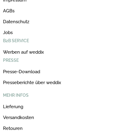
AGBs
Datenschutz
Jobs
B2B SERVICE
Werben auf weddix
PRESSE
Presse-Download
Presseberichte über weddix
MEHR INFOS
Lieferung
Versandkosten
Retouren