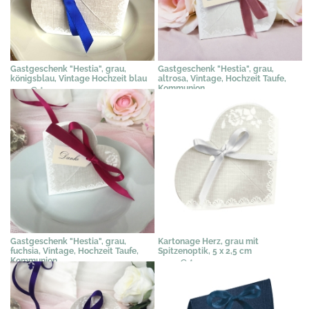
Gastgeschenk "Hestia", grau,
Gastgeschenk "Hestia", grau,
königsblau, Vintage Hochzeit blau
altrosa, Vintage, Hochzeit Taufe,
Kommunion
2,31 €
*
2,31 €
*
Gastgeschenk "Hestia", grau,
Kartonage Herz, grau mit
fuchsia, Vintage, Hochzeit Taufe,
Spitzenoptik, 5 x 2,5 cm
Kommunion
0,97 €
*
2,31 €
*