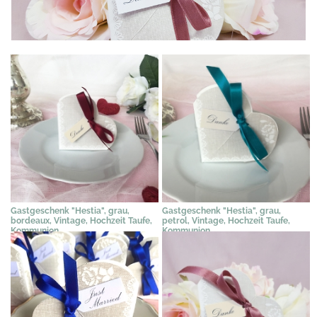
Gastgeschenk "Hestia", grau,
Gastgeschenk "Hestia", grau,
bordeaux, Vintage, Hochzeit Taufe,
petrol, Vintage, Hochzeit Taufe,
Kommunion
Kommunion
2,31 €
*
2,31 €
*