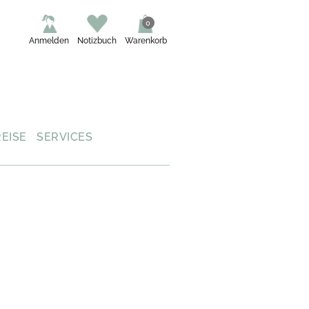
0
Anmelden
Notizbuch
Warenkorb
REISE
SERVICES