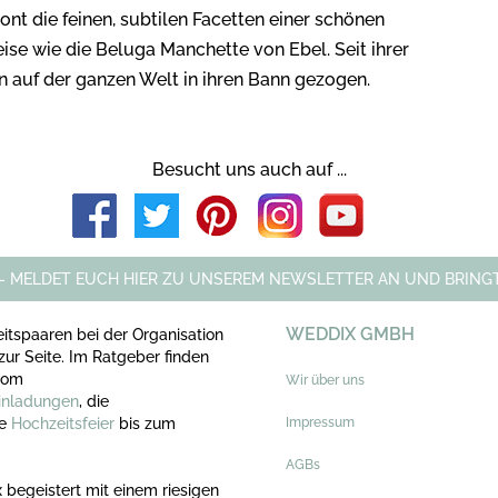
t die feinen, subtilen Facetten einer schönen
ise wie die Beluga Manchette von Ebel. Seit ihrer
n auf der ganzen Welt in ihren Bann gezogen.
Besucht uns auch auf ...
 - MELDET EUCH HIER ZU UNSEREM NEWSLETTER AN UND BRINGT
WEDDIX GMBH
itspaaren bei der Organisation
zur Seite. Im Ratgeber finden
 vom
Wir über uns
inladungen
, die
ie
Hochzeitsfeier
bis zum
Impressum
AGBs
 begeistert mit einem riesigen