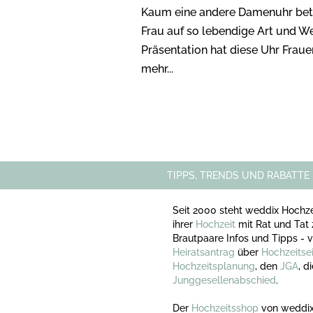
Kaum eine andere Damenuhr beton
Frau auf so lebendige Art und We
Präsentation hat diese Uhr Fraue
mehr...
TIPPS, TRENDS UND RABATTE
Seit 2000 steht weddix Hochze
ihrer
Hochzeit
mit Rat und Tat 
Brautpaare Infos und Tipps -
Heiratsantrag
über
Hochzeitse
Hochzeitsplanung
, den
JGA
, d
Junggesellenabschied
.
Der
Hochzeitsshop
von weddix