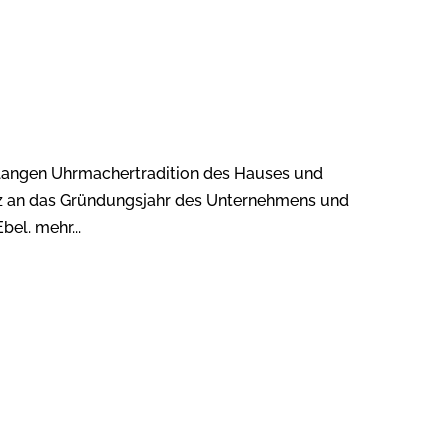
 langen Uhrmachertradition des Hauses und
enz an das Gründungsjahr des Unternehmens und
bel. mehr...