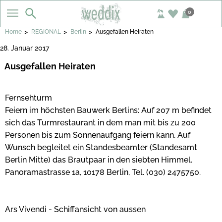
0
>
>
>
Home
REGIONAL
Berlin
Ausgefallen Heiraten
28. Januar 2017
Ausgefallen Heiraten
Fernsehturm
Feiern im höchsten Bauwerk Berlins: Auf 207 m befindet
sich das Turmrestaurant in dem man mit bis zu 200
Personen bis zum Sonnenaufgang feiern kann. Auf
Wunsch begleitet ein Standesbeamter (Standesamt
Berlin Mitte) das Brautpaar in den siebten Himmel.
Panoramastrasse 1a, 10178 Berlin, Tel. (030) 2475750.
Ars Vivendi - Schiffansicht von aussen