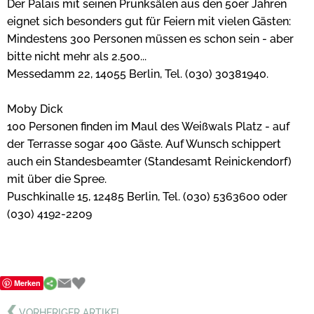
Der Palais mit seinen Prunksälen aus den 50er Jahren
eignet sich besonders gut für Feiern mit vielen Gästen:
Mindestens 300 Personen müssen es schon sein - aber
bitte nicht mehr als 2.500...
Messedamm 22, 14055 Berlin, Tel. (030) 30381940.
Moby Dick
100 Personen finden im Maul des Weißwals Platz - auf
der Terrasse sogar 400 Gäste. Auf Wunsch schippert
auch ein Standesbeamter (Standesamt Reinickendorf)
mit über die Spree.
Puschkinalle 15, 12485 Berlin, Tel. (030) 5363600 oder
(030) 4192-2209
Merken
VORHERIGER ARTIKEL