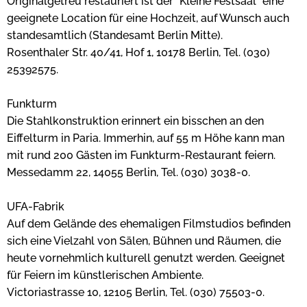
Originalgetreu restauriert ist der "Kleine Festsaal" eine
geeignete Location für eine Hochzeit, auf Wunsch auch
standesamtlich (Standesamt Berlin Mitte).
Rosenthaler Str. 40/41, Hof 1, 10178 Berlin, Tel. (030)
25392575.
Funkturm
Die Stahlkonstruktion erinnert ein bisschen an den
Eiffelturm in Paria. Immerhin, auf 55 m Höhe kann man
mit rund 200 Gästen im Funkturm-Restaurant feiern.
Messedamm 22, 14055 Berlin, Tel. (030) 3038-0.
UFA-Fabrik
Auf dem Gelände des ehemaligen Filmstudios befinden
sich eine Vielzahl von Sälen, Bühnen und Räumen, die
heute vornehmlich kulturell genutzt werden. Geeignet
für Feiern im künstlerischen Ambiente.
Victoriastrasse 10, 12105 Berlin, Tel. (030) 75503-0.