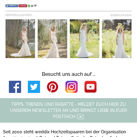
Besucht uns auch auf ...
TIPPS, TRENDS UND RABATTE - MELDET EUCH HIER ZU
UNSEREM NEWSLETTER AN UND BRINGT LIEBE IN EUER
POSTFACH
Seit 2000 steht weddix Hochzeitspaaren bei der Organisation