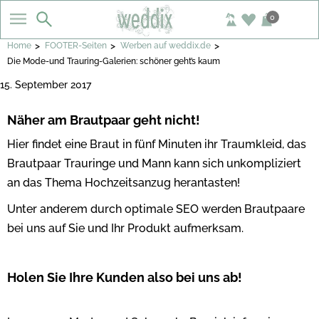
0
>
>
>
Home
FOOTER-Seiten
Werben auf weddix.de
Die Mode-und Trauring-Galerien: schöner geht’s kaum
15. September 2017
Näher am Brautpaar geht nicht!
Hier findet eine Braut in fünf Minuten ihr Traumkleid, das
Brautpaar Trauringe und Mann kann sich unkompliziert
an das Thema Hochzeitsanzug herantasten!
Unter anderem durch optimale SEO werden Brautpaare
bei uns auf Sie und Ihr Produkt aufmerksam.
Holen Sie Ihre Kunden also bei uns ab!