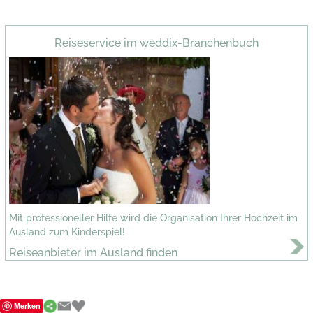
Reiseservice im weddix-Branchenbuch
Mit professioneller Hilfe wird die Organisation Ihrer Hochzeit im
Ausland zum Kinderspiel!
Reiseanbieter im Ausland finden
Merken