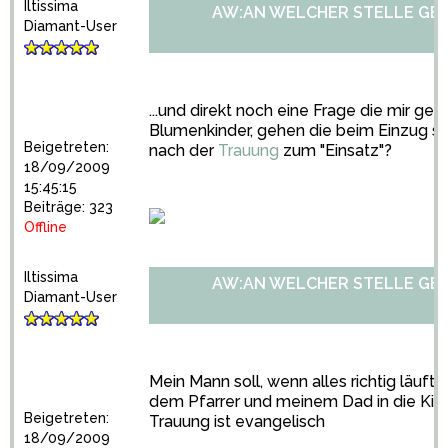
Iltissima
AW:AN WELCHER STELLE GE
Diamant-User
...und direkt noch eine Frage die mir gera
Blumenkinder, gehen die beim Einzug sc
Beigetreten:
nach der
Trauung
zum "Einsatz"?
18/09/2009
15:45:15
Beiträge: 323
Offline
Iltissima
AW:AN WELCHER STELLE GE
Diamant-User
Mein Mann soll, wenn alles richtig läuft
dem Pfarrer und meinem Dad in die Ki
Beigetreten:
Trauung ist evangelisch
18/09/2009