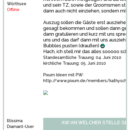
Wörthsee
und sein TZ, sowie der Groomsmen steh
Offline
dann auch nicht einziehen, sondern mit
Auszug sollen die Gäste erst ausziehen
gesagt bekommen und sollen dann gehen.
dann gratulieren und kurz mit uns sprec
uns und das darf dann mit uns ausziehen 
Bubbles pusten (draußen)
Hach, ich stell mir das alles sooooo schö
Standesamtliche Trauung: 04. Juni 2010
kirchliche Trauung: 05. Juni 2010
Pixum Ideen mit PW:
http://www.pixum.de/members/kathysch
Iltissima
AW:AN WELCHER STELLE GE
Diamant-User