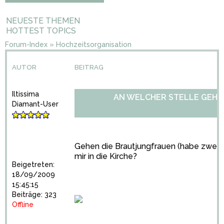
NEUESTE THEMEN
HOTTEST TOPICS
Forum-Index
»
Hochzeitsorganisation
AUTOR
BEITRAG
Iltissima
AN WELCHER STELLE GEHE
Diamant-User
Gehen die Brautjungfrauen (habe zwei )
mir in die Kirche?
Beigetreten:
18/09/2009
15:45:15
Beiträge: 323
Offline