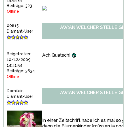
15:45:15
Beiträge: 323
Offline
00815
AW:AN WELCHER STELLE GE
Diamant-User
Beigetreten:
Ach Quatsch!
10/12/2009
14:41:54
Beiträge: 3634
Offline
Domilein
AW:AN WELCHER STELLE GE
Diamant-User
In einer Zeitschrift habe ich es mal so g
dann die Blumenkinder (müssen ja noch 