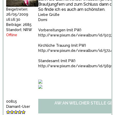
Brautjungfern und zum Schluss dann die
So finde ich es auch am schönsten.
Beigetreten:
26/05/2009
Liebe Grüße
16:16:30
Domi
Beiträge: 2685
Standort: NRW
Vorbereitungen (mit PW)
Offline
http://www.pixum.de/viewalbum/id/50376
Kirchliche Trauung (mit PW)
http://www.pixum.de/viewalbum/id/57245
Standesamt (mit PW)
http://www.pixum.de/viewalbum/id/5699
00815
AW:AN WELCHER STELLE GE
Diamant-User