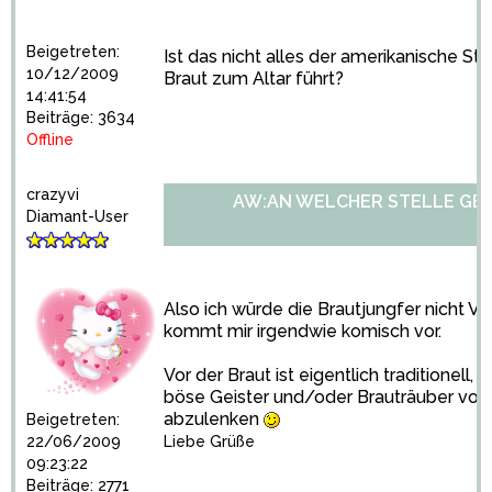
Beigetreten:
Ist das nicht alles der amerikanische St
10/12/2009
Braut zum Altar führt?
14:41:54
Beiträge: 3634
Offline
crazyvi
AW:AN WELCHER STELLE GE
Diamant-User
Also ich würde die Brautjungfer nicht 
kommt mir irgendwie komisch vor.
Vor der Braut ist eigentlich traditionell,
böse Geister und/oder Brauträuber von
abzulenken
Beigetreten:
22/06/2009
Liebe Grüße
09:23:22
Beiträge: 2771