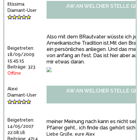
Iltissima
AW:AN WELCHER STELLE GE
Diamant-User
Also mit dem BRautvater wüsste ich jetz
Amerikanische Tradition ist.Mit den Brau
Beigetreten:
ein persönliches anliegen. Und das mein
18/09/2009
von anfang an fest. Das ist hier aber a
15:45:15
mir etwas daran.
Beiträge: 323
Offline
Alexi
AW:AN WELCHER STELLE GE
Diamant-User
Beigetreten:
meiner Meinung nach kann es nicht se
14/05/2007
Pfarrer geht... ich finde das gehört sich n
22:08:18
Liebe Grüße, eure Alex
Beiträge: 4714