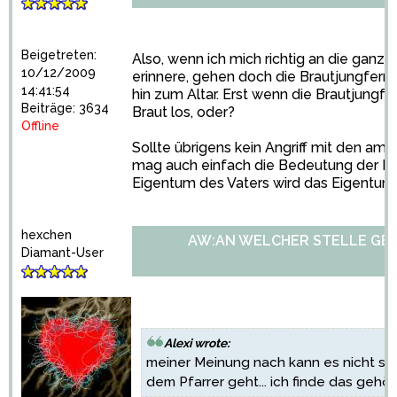
Beigetreten:
Also, wenn ich mich richtig an die ganz
10/12/2009
erinnere, gehen doch die Brautjungfern
14:41:54
hin zum Altar. Erst wenn die Brautjungf
Beiträge: 3634
Braut los, oder?
Offline
Sollte übrigens kein Angriff mit den amer
mag auch einfach die Bedeutung der Br
Eigentum des Vaters wird das Eigentum 
hexchen
AW:AN WELCHER STELLE GE
Diamant-User
Alexi wrote:
meiner Meinung nach kann es nicht se
dem Pfarrer geht... ich finde das gehört