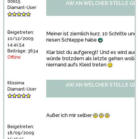
00815
AW:AN WELCHER STELLE GE
Diamant-User
Beigetreten:
Meiner ist ziemlich kurz. 10 Schritte und 
10/12/2009
riesen Schleppe habe
14:41:54
Beiträge: 3634
Klar bist du aufgeregt! Und es wird au
Offline
würde trotzdem als letzte gehen wollen.
niemand aufs Kleid treten
Iltissima
AW:AN WELCHER STELLE GE
Diamant-User
Außer ich mir selber
Beigetreten:
18/09/2009