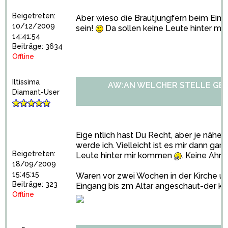
Beigetreten:
Aber wieso die Brautjungfern beim Einzug 
10/12/2009
sein!
Da sollen keine Leute hinter m
14:41:54
Beiträge: 3634
Offline
Iltissima
AW:AN WELCHER STELLE GE
Diamant-User
Eige ntlich hast Du Recht, aber je näh
werde ich. Vielleicht ist es mir dann gan
Beigetreten:
Leute hinter mir kommen
. Keine Ahnu
18/09/2009
15:45:15
Waren vor zwei Wochen in der Kirche u
Beiträge: 323
Eingang bis zm Altar angeschaut-der ka
Offline