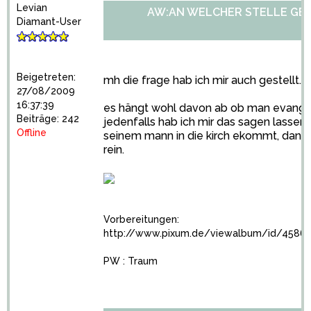
Levian
AW:AN WELCHER STELLE GE
Diamant-User
Beigetreten:
mh die frage hab ich mir auch gestellt.
27/08/2009
16:37:39
es hängt wohl davon ab ob man evangeli
Beiträge: 242
jedenfalls hab ich mir das sagen lassen.
Offline
seinem mann in die kirch ekommt, dann
rein.
Vorbereitungen:
http://www.pixum.de/viewalbum/id/4586
PW : Traum