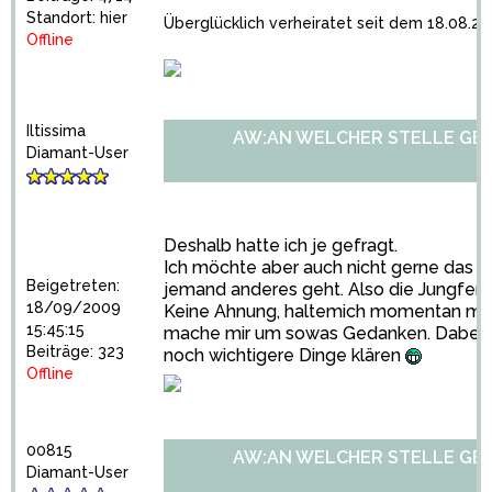
Standort: hier
Überglücklich verheiratet seit dem 18.08.200
Offline
Iltissima
AW:AN WELCHER STELLE GE
Diamant-User
Deshalb hatte ich je gefragt.
Ich möchte aber auch nicht gerne das z
Beigetreten:
jemand anderes geht. Also die Jungfern
18/09/2009
Keine Ahnung, haltemich momentan mit 
15:45:15
mache mir um sowas Gedanken. Dabei m
Beiträge: 323
noch wichtigere Dinge klären
Offline
00815
AW:AN WELCHER STELLE GE
Diamant-User