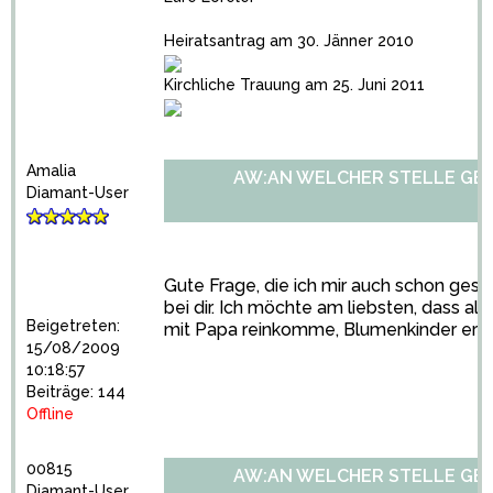
Heiratsantrag am 30. Jänner 2010
Kirchliche Trauung am 25. Juni 2011
Amalia
AW:AN WELCHER STELLE GE
Diamant-User
Gute Frage, die ich mir auch schon gestel
bei dir. Ich möchte am liebsten, dass all
Beigetreten:
mit Papa reinkomme, Blumenkinder erst
15/08/2009
10:18:57
Beiträge: 144
Offline
00815
AW:AN WELCHER STELLE GE
Diamant-User