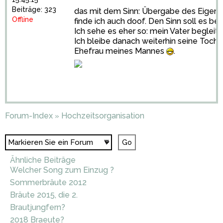
Beiträge: 323
das mit dem Sinn: Übergabe des Eigent
Offline
finde ich auch doof. Den Sinn soll es b
Ich sehe es eher so: mein Vater begleit
Ich bleibe danach weiterhin seine Tochte
Ehefrau meines Mannes
.
Forum-Index
Hochzeitsorganisation
»
Ähnliche Beiträge
Welcher Song zum Einzug ?
Sommerbräute 2012
Bräute 2015, die 2.
Brautjungfern?
2018 Braeute?