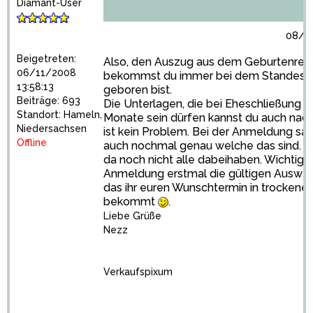
Diamant-User
08/11
Beigetreten:
Also, den Auszug aus dem Geburtenregi
06/11/2008
bekommst du immer bei dem Standesa
13:58:13
geboren bist.
Beiträge: 693
Die Unterlagen, die bei Eheschließung nic
Standort: Hameln,
Monate sein dürfen kannst du auch nach
Niedersachsen
ist kein Problem. Bei der Anmeldung sag
Offline
auch nochmal genau welche das sind. D
da noch nicht alle dabeihaben. Wichtig s
Anmeldung erstmal die gültigen Auswei
das ihr euren Wunschtermin in trockene
bekommt
.
Liebe Grüße
Nezz
Verkaufspixum