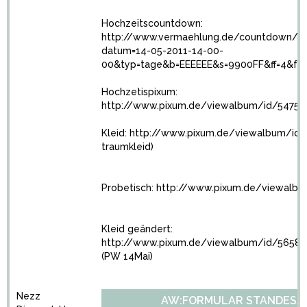
Hochzeitscountdown:
http://www.vermaehlung.de/countdown/c
datum=14-05-2011-14-00-
00&typ=tage&b=EEEEEE&s=9900FF&ff=4&fs=
Hochzetispixum:
http://www.pixum.de/viewalbum/id/5475
Kleid:
http://www.pixum.de/viewalbum/id
traumkleid)
Probetisch:
http://www.pixum.de/viewalb
Kleid geändert:
http://www.pixum.de/viewalbum/id/5658
(PW 14Mai)
Nezz
AW:FORMULAR STANDESA