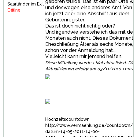
geboren wurde. Das ist ein paar Orte w
Saarländer im Exil
und deswegen eine anderes Amt. Von 
Offline
ich jetzt aber eine Abschrift aus dem
Geburtenregister.
Das ist doch nicht richtig oder?
Und irgendwie verstehe ich das mit den
Monaten auch nicht. Dieses Dokument is
Eheschließung Älter als sechs Monate, 
schon vor der Anmeldung hat....
Vielleicht kann mir jemand helfen.
Diese Mitteilung wurde 1 Mal aktualisiert. Die 
Aktualisierung erfolgt am 03/11/2010 11:12:4
Hochzeitscountdown:
http://www.vermaehlung.de/countdown/c
datum=14-05-2011-14-00-