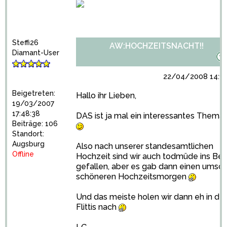
Steffi26
AW:HOCHZEITSNACHT!!
Diamant-User
22/04/2008 14:16
Beigetreten:
Hallo ihr Lieben,
19/03/2007
17:48:38
DAS ist ja mal ein interessantes Thema
Beiträge: 106
Standort:
Augsburg
Also nach unserer standesamtlichen
Offline
Hochzeit sind wir auch todmüde ins Bet
gefallen, aber es gab dann einen umso
schöneren Hochzeitsmorgen
Und das meiste holen wir dann eh in de
Flittis nach