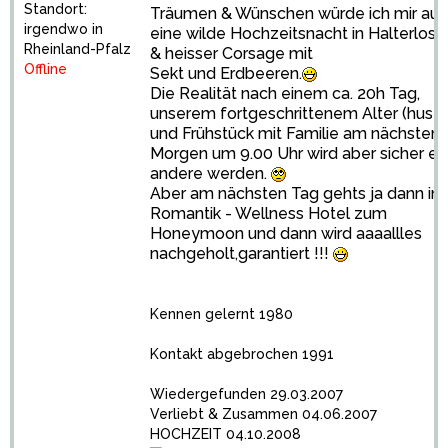
Standort:
Träumen & Wünschen würde ich mir au
irgendwo in
eine wilde Hochzeitsnacht in Halterlose
Rheinland-Pfalz
& heisser Corsage mit
Offline
Sekt und Erdbeeren.
Die Realität nach einem ca. 20h Tag,
unserem fortgeschrittenem Alter (hust)
und Frühstück mit Familie am nächsten
Morgen um 9.00 Uhr wird aber sicher ei
andere werden.
Aber am nächsten Tag gehts ja dann ins
Romantik - Wellness Hotel zum
Honeymoon und dann wird aaaallles
nachgeholt,garantiert !!!
Kennen gelernt 1980
Kontakt abgebrochen 1991
Wiedergefunden 29.03.2007
Verliebt & Zusammen 04.06.2007
HOCHZEIT 04.10.2008