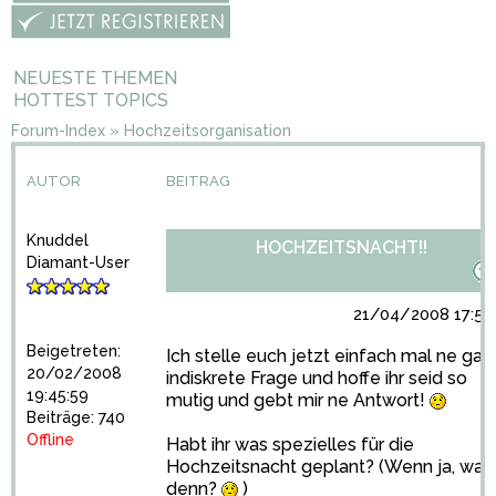
NEUESTE THEMEN
HOTTEST TOPICS
Forum-Index
»
Hochzeitsorganisation
AUTOR
BEITRAG
Knuddel
HOCHZEITSNACHT!!
Diamant-User
21/04/2008 17:56
Beigetreten:
Ich stelle euch jetzt einfach mal ne gan
20/02/2008
indiskrete Frage und hoffe ihr seid so
19:45:59
mutig und gebt mir ne Antwort!
Beiträge: 740
Offline
Habt ihr was spezielles für die
Hochzeitsnacht geplant? (Wenn ja, was
denn?
)