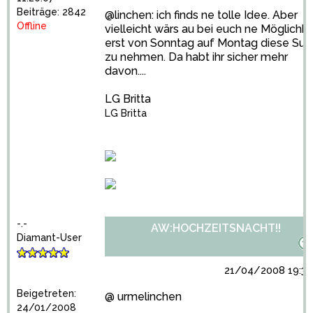
Beiträge: 2842
@linchen: ich finds ne tolle Idee. Aber
Offline
vielleicht wärs au bei euch ne Möglichke
erst von Sonntag auf Montag diese Sui
zu nehmen. Da habt ihr sicher mehr
davon....
LG Britta
LG Britta
-.-
AW:HOCHZEITSNACHT!!
Diamant-User
21/04/2008 19:37
Beigetreten:
@ urmelinchen
24/01/2008