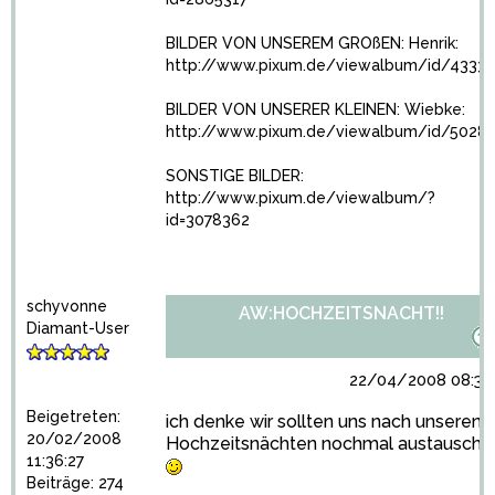
BILDER VON UNSEREM GROßEN: Henrik:
http://www.pixum.de/viewalbum/id/4333
BILDER VON UNSERER KLEINEN: Wiebke:
http://www.pixum.de/viewalbum/id/5028
SONSTIGE BILDER:
http://www.pixum.de/viewalbum/?
id=3078362
schyvonne
AW:HOCHZEITSNACHT!!
Diamant-User
22/04/2008 08:36
Beigetreten:
ich denke wir sollten uns nach unseren
20/02/2008
Hochzeitsnächten nochmal austausche
11:36:27
Beiträge: 274