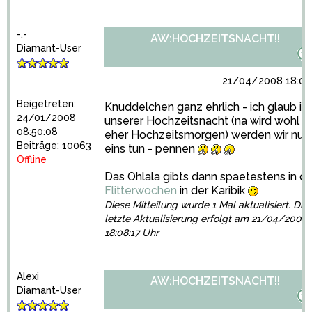
-.-
AW:HOCHZEITSNACHT!!
Diamant-User
21/04/2008 18:07
Beigetreten:
Knuddelchen ganz ehrlich - ich glaub in
24/01/2008
unserer Hochzeitsnacht (na wird wohl
08:50:08
eher Hochzeitsmorgen) werden wir nur
Beiträge: 10063
eins tun - pennen
Offline
Das Ohlala gibts dann spaetestens in d
Flitterwochen
in der Karibik
Diese Mitteilung wurde 1 Mal aktualisiert. Die
letzte Aktualisierung erfolgt am 21/04/2008
18:08:17 Uhr
Alexi
AW:HOCHZEITSNACHT!!
Diamant-User