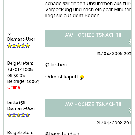
schade wir geben Unsummen aus für di
Verpackung und nach ein paar Minuten
liegt sie auf dem Boden...
-.-
AW:HOCHZEITSNACHT!!
Diamant-User
21/04/2008 20:16
Beigetreten:
@ linchen
24/01/2008
08:50:08
Oder ist kaputt
Beiträge: 10063
Offline
britta158
AW:HOCHZEITSNACHT!!
Diamant-User
21/04/2008 20:18
Beigetreten:
@hamsterchen: