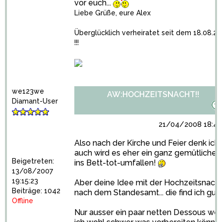
vor euch...
Liebe Grüße, eure Alex
Überglücklich verheiratet seit dem 18.08.2
!!!
we123we
AW:HOCHZEITSNACHT!!
Diamant-User
21/04/2008 18:49
Also nach der Kirche und Feier denk ich
auch wird es eher ein ganz gemütliches
Beigetreten:
ins Bett-tot-umfallen!
13/08/2007
19:15:23
Aber deine Idee mit der Hochzeitsnach
Beiträge: 1042
nach dem Standesamt... die find ich gut!
Offline
Nur ausser ein paar netten Dessous we