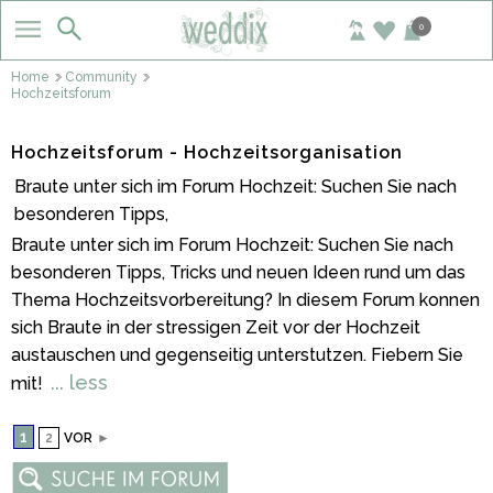
0
Home
Community
Hochzeitsforum
Hochzeitsforum - Hochzeitsorganisation
Braute unter sich im Forum Hochzeit: Suchen Sie nach
besonderen Tipps,
Braute unter sich im Forum Hochzeit: Suchen Sie nach
besonderen Tipps, Tricks und neuen Ideen rund um das
Thema Hochzeitsvorbereitung? In diesem Forum konnen
sich Braute in der stressigen Zeit vor der Hochzeit
austauschen und gegenseitig unterstutzen. Fiebern Sie
... less
mit!
1
2
VOR
►