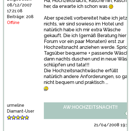
Ha, Hochzeitsnacht, Klische hin, Klische
08/12/2007
her, da erwarte ich schon was
17:21:08
Beiträge: 208
Aber speziell vorbereitet habe ich jetzt
Offline
nichts, wir sind sowieso im Hotel und
natürlich habe ich mir extra Wäsche
gekauft. Die ich (gemäß Beratung hier i
Forum vor ein paar Monaten) erst zur
Hochzeitsnacht anziehen werde. Sprich:
Tagsüber bequeme + passende Wäsche
dann nachts duschen und in neue Wäsc
schlüpfen und tata!!!
Die Hochzeitsnachtwäsche erfüllt
natürlich andere Anforderungen, so gar
nicht bequem und praktisch ...
urmeline
AW:HOCHZEITSNACHT!!
Diamant-User
21/04/2008 19:16