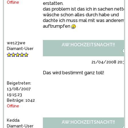
Offline
erstatten.
das problem ist das ich in sachen nette
wäsche schon alles durch habe und
dachte ich muss mal mit was anderem
auftrumpfen
we123we
AW:HOCHZEITSNACHT!!
Diamant-User
21/04/2008 20:33
Das wird bestimmt ganz toll!
Beigetreten:
13/08/2007
19:15:23
Beiträge: 1042
Offline
Kedda
AW:HOCHZEITSNACHT!!
Diamant-User