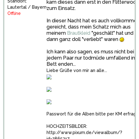
Standort:
kam dieses dann erst in den Flitterwoc
Lautertal / Bayern
zum Einsatz.
Offline
In dieser Nacht hat es auch vollkomme
gereicht, dass mein Schatz mich aus
meinem
Brautkleid
"geschält" hat und wi
dann ganz doll "verliebt" waren
Ich kann also sagen, es muss nicht bei
jedem Paar nur todmüde umfallend im
Bett enden...
Liebe Grüße von mir an alle...
Passwort für die Alben bitte per KM erfrage
HOCHZEITSBILDER:
http://www.pixum.de/viewalbum/?
id=2865317