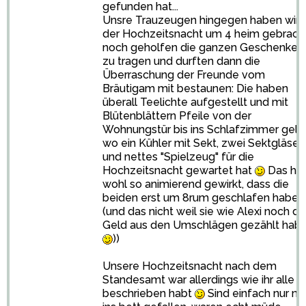
gefunden hat...
Unsre Trauzeugen hingegen haben wir i
der Hochzeitsnacht um 4 heim gebracht
noch geholfen die ganzen Geschenke r
zu tragen und durften dann die
Überraschung der Freunde vom
Bräutigam mit bestaunen: Die haben
überall Teelichte aufgestellt und mit
Blütenblättern Pfeile von der
Wohnungstür bis ins Schlafzimmer gele
wo ein Kühler mit Sekt, zwei Sektgläser
und nettes "Spielzeug" für die
Hochzeitsnacht gewartet hat
Das ha
wohl so animierend gewirkt, dass die
beiden erst um 8rum geschlafen habe
(und das nicht weil sie wie Alexi noch da
Geld aus den Umschlägen gezählt hab
))
Unsere Hochzeitsnacht nach dem
Standesamt war allerdings wie ihr alle
beschrieben habt
Sind einfach nur n