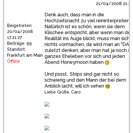
21/04/2008 21:17
Denk auch, dass man in die
Hochzeitsnacht zu viel reininterpretiert.
Beigetreten:
Natürlich ist es schön, wenn sie dem
20/04/2008
Klischee entspricht, aber wenn man der
17:21:27
Realität ins Auge blickt, muss man sich
Beiträge: 99
nichts vormachen, da wird man an "DAS
Standort:
zuletzt denken, aber man hat ja noch se
Frankfurt am Main
ganzes Eheleben vor sich und jeden
Offline
Abend Honeymoon haben
Und pssst.. Strips sind gar nicht so
schwierig und den Mann der bei dem
Anblick lacht, will ich sehen
Liebe Grüße, Caro