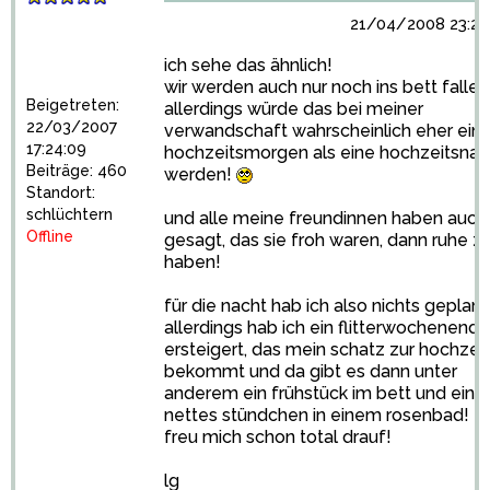
21/04/2008 23:26
ich sehe das ähnlich!
wir werden auch nur noch ins bett fallen
Beigetreten:
allerdings würde das bei meiner
22/03/2007
verwandschaft wahrscheinlich eher ein
17:24:09
hochzeitsmorgen als eine hochzeitsnac
Beiträge: 460
werden!
Standort:
schlüchtern
und alle meine freundinnen haben auch
Offline
gesagt, das sie froh waren, dann ruhe z
haben!
für die nacht hab ich also nichts geplant
allerdings hab ich ein flitterwochenende
ersteigert, das mein schatz zur hochzeit
bekommt und da gibt es dann unter
anderem ein frühstück im bett und ein
nettes stündchen in einem rosenbad!
freu mich schon total drauf!
lg