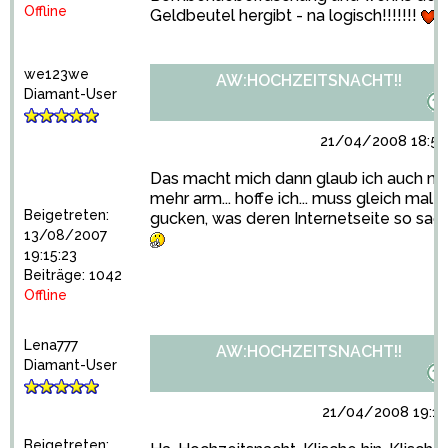
Offline
Geldbeutel hergibt - na logisch!!!!!!!
we123we
AW:HOCHZEITSNACHT!!
Diamant-User
21/04/2008 18:59
Das macht mich dann glaub ich auch ne
mehr arm... hoffe ich... muss gleich mal
Beigetreten:
gucken, was deren Internetseite so sagt
13/08/2007
19:15:23
Beiträge: 1042
Offline
Lena777
AW:HOCHZEITSNACHT!!
Diamant-User
21/04/2008 19:13
Beigetreten: