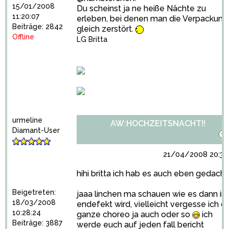
15/01/2008
Du scheinst ja ne heiße Nächte zu
11:20:07
erleben, bei denen man die Verpackung
Beiträge: 2842
gleich zerstört.
Offline
LG Britta
urmeline
AW:HOCHZEITSNACHT!!
Diamant-User
21/04/2008 20:30
hihi britta ich hab es auch eben gedach
Beigetreten:
jaaa linchen ma schauen wie es dann im
18/03/2008
endefekt wird, vielleicht vergesse ich di
10:28:24
ganze choreo ja auch oder so
ich
Beiträge: 3887
werde euch auf jeden fall bericht