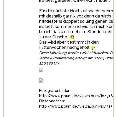
ins bett gefallen, waren echt müde...
Für die nächste Hochzeitsnacht nehm i
mir deshalb gar nix vor, denn da wirds
mindestens doppelt so lang gehen bis w
ins bett kommen und wie ich mich kenn
bin ich da zu nix mehr im Stande, nichtm
zu ner Dusche...
Das wird aber bestimmt in den
Flitterwochen nachgeholt
Diese Mitteilung wurde 1 Mal aktualisiert. Die
letzte Aktualisierung erfolgt am 21/04/2008
21:03:28 Uhr
Fotografenbilder:
http://www.pixum.de/viewalbum/id/31617
Flitterwochen:
http://www.pixum.de/viewalbum/id/31521