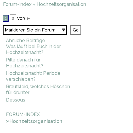
Forum-Index
Hochzeitsorganisation
»
2
►
1
VOR
Ähnliche Beiträge
Was läuft bei Euch in der
Hochzeitsnacht?
Pille danach für
Hochzeitsnacht?
Hochzeitsnacht: Periode
verschieben?
Brautkleid, welches Höschen
für drunter
Dessous
FORUM-INDEX
»
Hochzeitsorganisation