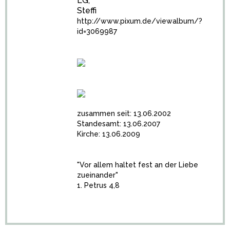
LG,
Steffi
http://www.pixum.de/viewalbum/?
id=3069987
zusammen seit: 13.06.2002
Standesamt: 13.06.2007
Kirche: 13.06.2009
"Vor allem haltet fest an der Liebe
zueinander"
1. Petrus 4,8