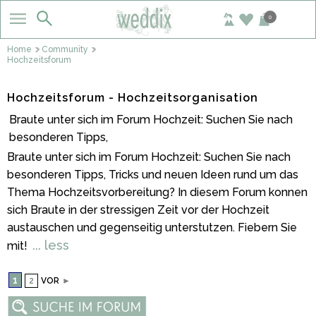
0
Home
Community
Hochzeitsforum
Hochzeitsforum - Hochzeitsorganisation
Braute unter sich im Forum Hochzeit: Suchen Sie nach
besonderen Tipps,
Braute unter sich im Forum Hochzeit: Suchen Sie nach
besonderen Tipps, Tricks und neuen Ideen rund um das
Thema Hochzeitsvorbereitung? In diesem Forum konnen
sich Braute in der stressigen Zeit vor der Hochzeit
austauschen und gegenseitig unterstutzen. Fiebern Sie
... less
mit!
1
2
VOR
►