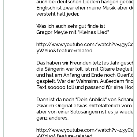
auch bei deutschen Liedern hängen geblieb
Englisch ist zwar eher meine Musik, aber de
versteht halt jeder.
Was ich auch sehr gut finde ist
Gregor Meyle mit "Kleines Lied"
http://www.youtube.com/watch?v=43yCd-
yWYuo&feature=related
Das haben wir Freunden letztes Jahr gesch
die Sängerin war toll, ist mit Gitarre begleit
und hat am Anfang und Ende noch Querflöt
gespielt. War der Wahnsinn. Außerdem finde
Text sooooo toll und passend für eine Hochz
Dann ist da noch "Dein Anblick" von Schandm
zwar im Original etwas mittelalterlich vom 
aber von einer Solosängerin ist es ja wieder
ganz anderes.
http://www.youtube.com/watch?v=43yCd-
yWYuo&feature=related