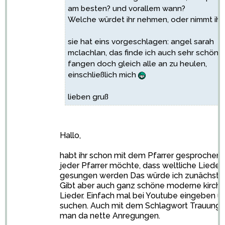
am besten? und vorallem wann?
Welche würdet ihr nehmen, oder nimmt ihr
sie hat eins vorgeschlagen: angel sarah
mclachlan, das finde ich auch sehr schön, 
fangen doch gleich alle an zu heulen,
einschließlich mich
lieben gruß
Hallo,
habt ihr schon mit dem Pfarrer gesprochen?
jeder Pfarrer möchte, dass weltliche Lieder
gesungen werden Das würde ich zunächst a
Gibt aber auch ganz schöne moderne kirchl
Lieder. Einfach mal bei Youtube eingeben u
suchen. Auch mit dem Schlagwort Trauung f
man da nette Anregungen.