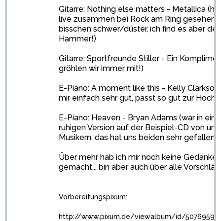
Gitarre: Nothing else matters - Metallica (ha
live zusammen bei Rock am Ring gesehen, is
bisschen schwer/düster, ich find es aber der
Hammer!)
Gitarre: Sportfreunde Stiller - Ein Komplimen
gröhlen wir immer mit!)
E-Piano: A moment like this - Kelly Clarkson 
mir einfach sehr gut, passt so gut zur Hochz
E-Piano: Heaven - Bryan Adams (war in eine
ruhigen Version auf der Beispiel-CD von un
Musikern, das hat uns beiden sehr gefallen)
Über mehr hab ich mir noch keine Gedanke
gemacht... bin aber auch über alle Vorschläg
Vorbereitungspixum:
http://www.pixum.de/viewalbum/id/5076959