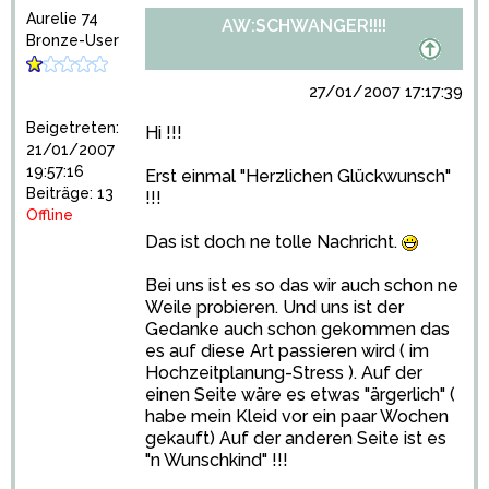
Aurelie 74
AW:SCHWANGER!!!!
Bronze-User
27/01/2007 17:17:39
Beigetreten:
Hi !!!
21/01/2007
19:57:16
Erst einmal "Herzlichen Glückwunsch"
Beiträge: 13
!!!
Offline
Das ist doch ne tolle Nachricht.
Bei uns ist es so das wir auch schon ne
Weile probieren. Und uns ist der
Gedanke auch schon gekommen das
es auf diese Art passieren wird ( im
Hochzeitplanung-Stress ). Auf der
einen Seite wäre es etwas "ärgerlich" (
habe mein Kleid vor ein paar Wochen
gekauft) Auf der anderen Seite ist es
"n Wunschkind" !!!