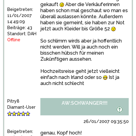
gekauft
Aber die Verkäuferinnen
Beigetreten:
haben schon mal geschaut wo man es
11/01/2007
überall auslassen könnte. Außerdem
14:49:09
haben sie gemeint, sie haben zur Not
Beiträge: 43
jetzt auch Kleider bis Größe 52
Standort: DAH
Offline
So schlimm wirds aber ja hoffentlich
nicht werden. Will ja auch noch ein
bisschen hübsch für meinen
Zukünftigen aussehen.
Hochzeitsreise geht jetzt vielleicht
einfach nach Irland oder so
Ist ja
auch nicht schlecht
Pitry8
AW:SCHWANGER!!!!
Diamant-User
26/01/2007 09:35:50
Beigetreten:
genau, Kopf hoch!