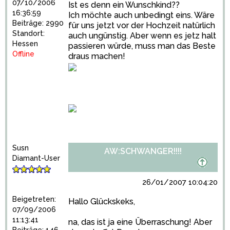
07/10/2006
Ist es denn ein Wunschkind??
16:36:59
Ich möchte auch unbedingt eins. Wäre
Beiträge: 2990
für uns jetzt vor der Hochzeit natürlich
Standort:
auch ungünstig. Aber wenn es jetz halt
Hessen
passieren würde, muss man das Beste
Offline
draus machen!
Susn
AW:SCHWANGER!!!!
Diamant-User
26/01/2007 10:04:20
Beigetreten:
Hallo Glückskeks,
07/09/2006
11:13:41
na, das ist ja eine Überraschung! Aber