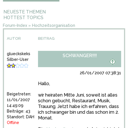
NEUESTE THEMEN
HOTTEST TOPICS
Forum-Index
»
Hochzeitsorganisation
AUTOR
BEITRAG
glueckskeks
SCHWANGER!!!!
Silber-User
26/01/2007 07:38:31
Hallo,
Beigetreten:
wir heiraten Mitte Juni, soweit ist alles
11/01/2007
schon gebucht, Restaurant, Musik,
14:49:09
Trauung. Jetzt habe ich erfahren, dass
Beiträge: 43
ich schwanger bin und das schon im 2.
Standort: DAH
Monat.
Offline