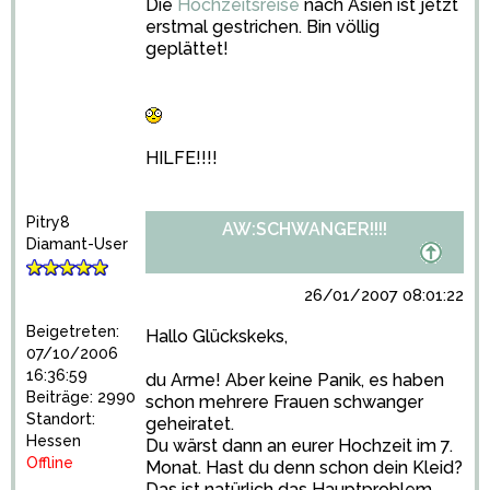
Die
Hochzeitsreise
nach Asien ist jetzt
erstmal gestrichen. Bin völlig
geplättet!
HILFE!!!!
Pitry8
AW:SCHWANGER!!!!
Diamant-User
26/01/2007 08:01:22
Beigetreten:
Hallo Glückskeks,
07/10/2006
16:36:59
du Arme! Aber keine Panik, es haben
Beiträge: 2990
schon mehrere Frauen schwanger
Standort:
geheiratet.
Hessen
Du wärst dann an eurer Hochzeit im 7.
Offline
Monat. Hast du denn schon dein Kleid?
Das ist natürlich das Hauptproblem,