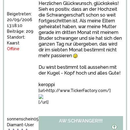
Herzlichen Glückwunsch, glückskeks!
Sieh es positiv, dass an der Hochzeit
Beigetreten:
die Schwangerschaft schon so weit
20/09/2006
fortgeschritten ist. Als meine Eltern
13:18:10
geheiratet haben, war meine Mutter
Beiträge: 209
gerade im dritten Monat mit meinem
Standort:
Bruder schwanger und sie hat sich den
Kaarst
ganzen Tag nur übergeben, das wird
Offline
dir im siebten Monat bestimmt nicht
mehr passieren
Du wirst bestimmt toll aussehen mit
der Kugel - Kopf hoch und alles Gute!
keroppi
[url=http://www.TickerFactory.com/]
[/url]
sonnenschein05
AW:SCHWANGER!!!!
Diamant-User