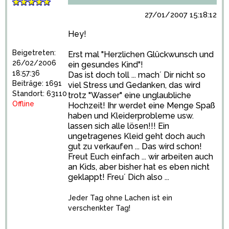
27/01/2007 15:18:12
Hey!
Beigetreten:
Erst mal "Herzlichen Glückwunsch und
26/02/2006
ein gesundes Kind"!
18:57:36
Das ist doch toll ... mach´ Dir nicht so
Beiträge: 1691
viel Stress und Gedanken, das wird
Standort: 63110
trotz "Wasser" eine unglaubliche
Offline
Hochzeit! Ihr werdet eine Menge Spaß
haben und Kleiderprobleme usw.
lassen sich alle lösen!!! Ein
ungetragenes Kleid geht doch auch
gut zu verkaufen ... Das wird schon!
Freut Euch einfach ... wir arbeiten auch
an Kids, aber bisher hat es eben nicht
geklappt! Freu´ Dich also ...
Jeder Tag ohne Lachen ist ein
verschenkter Tag!