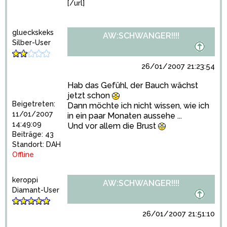
[/url]
glueckskeks
AW:SCHWANGER!!!!
Silber-User
26/01/2007 21:23:54
Hab das Gefühl, der Bauch wächst
jetzt schon
Beigetreten:
Dann möchte ich nicht wissen, wie ich
11/01/2007
in ein paar Monaten aussehe ...
14:49:09
Und vor allem die Brust
Beiträge: 43
Standort: DAH
Offline
keroppi
AW:SCHWANGER!!!!
Diamant-User
26/01/2007 21:51:10