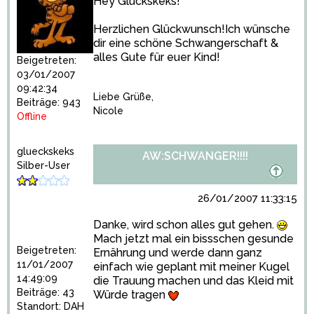
Hey Glückskeks!
Herzlichen Glückwunsch!Ich wünsche
dir eine schöne Schwangerschaft &
alles Gute für euer Kind!
Beigetreten:
03/01/2007
09:42:34
Liebe Grüße,
Beiträge: 943
Nicole
Offline
glueckskeks
AW:SCHWANGER!!!!
Silber-User
26/01/2007 11:33:15
Danke, wird schon alles gut gehen.
Mach jetzt mal ein bissschen gesunde
Beigetreten:
Ernährung und werde dann ganz
11/01/2007
einfach wie geplant mit meiner Kugel
14:49:09
die Trauung machen und das Kleid mit
Beiträge: 43
Würde tragen
Standort: DAH