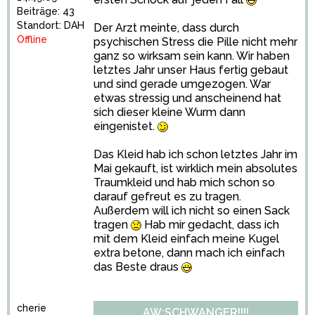
Beiträge: 43
Standort: DAH
Der Arzt meinte, dass durch
Offline
psychischen Stress die Pille nicht mehr
ganz so wirksam sein kann. Wir haben
letztes Jahr unser Haus fertig gebaut
und sind gerade umgezogen. War
etwas stressig und anscheinend hat
sich dieser kleine Wurm dann
eingenistet.
Das Kleid hab ich schon letztes Jahr im
Mai gekauft, ist wirklich mein absolutes
Traumkleid und hab mich schon so
darauf gefreut es zu tragen.
Außerdem will ich nicht so einen Sack
tragen
Hab mir gedacht, dass ich
mit dem Kleid einfach meine Kugel
extra betone, dann mach ich einfach
das Beste draus
cherie
AW:SCHWANGER!!!!