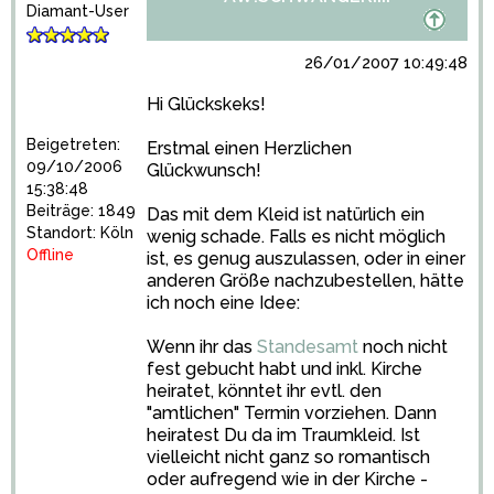
Diamant-User
26/01/2007 10:49:48
Hi Glückskeks!
Beigetreten:
Erstmal einen Herzlichen
09/10/2006
Glückwunsch!
15:38:48
Beiträge: 1849
Das mit dem Kleid ist natürlich ein
Standort: Köln
wenig schade. Falls es nicht möglich
Offline
ist, es genug auszulassen, oder in einer
anderen Größe nachzubestellen, hätte
ich noch eine Idee:
Wenn ihr das
Standesamt
noch nicht
fest gebucht habt und inkl. Kirche
heiratet, könntet ihr evtl. den
"amtlichen" Termin vorziehen. Dann
heiratest Du da im Traumkleid. Ist
vielleicht nicht ganz so romantisch
oder aufregend wie in der Kirche -