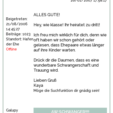
26/01/2007 17:58:17
ALLES GUTE!
Beigetreten:
21/08/2006
Hey, wie klasse! Ihr heiratet zu dritt!
14:45:27
Beiträge: 1023
Ich freu mich wirklich für dich, denn wie
Standort: Hafen
oft haben wir schon gehört oder
der Ehe
gelesen, dass Ehepaare etwas länger
Offline
auf ihre Kinder warten.
Drück dir die Daumen, dass es eine
wunderbare Schwangerschaft und
Trauung wird.
Lieben Gruß
Kaya
Möge die Suchfunktion dir gnädig sein!
Galupy
AW:SCHWANGER!!!!