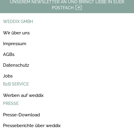
UNSEREM NEWSLETTER AN UND BRINGT LIEBE IN EUER
POSTFACH
WEDDIX GMBH
Wir über uns
Impressum
AGBs
Datenschutz
Jobs
B2B SERVICE
Werben auf weddix
PRESSE
Presse-Download
Presseberichte über weddix