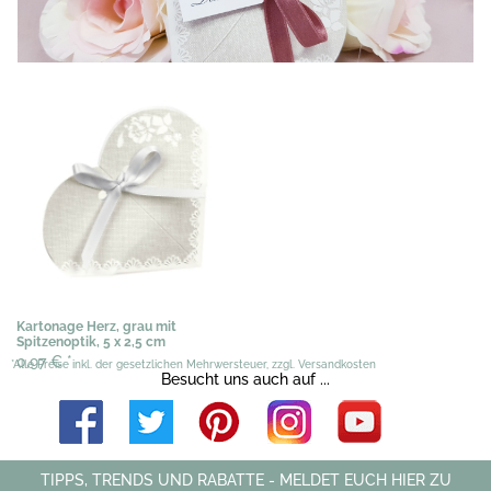
Kartonage Herz, grau mit
Spitzenoptik, 5 x 2,5 cm
0,97 €
*
*Alle Preise inkl. der gesetzlichen Mehrwersteuer, zzgl. Versandkosten
Besucht uns auch auf ...
TIPPS, TRENDS UND RABATTE - MELDET EUCH HIER ZU