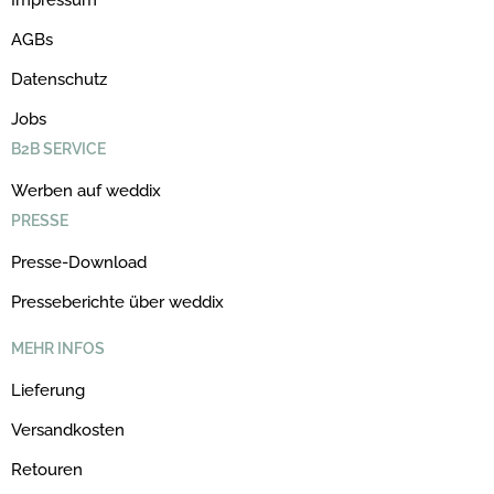
AGBs
Datenschutz
Jobs
B2B SERVICE
Werben auf weddix
PRESSE
Presse-Download
Presseberichte über weddix
MEHR INFOS
Lieferung
Versandkosten
Retouren