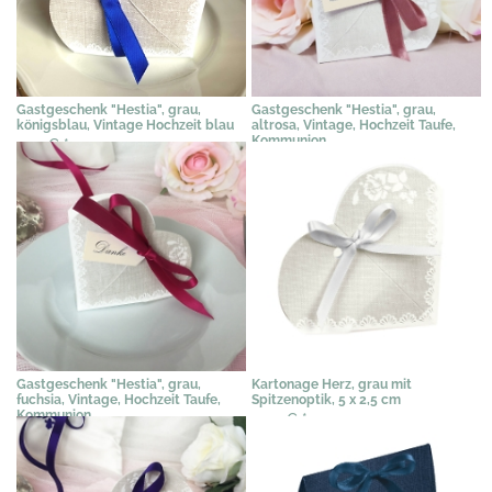
Gastgeschenk "Hestia", grau,
Gastgeschenk "Hestia", grau,
königsblau, Vintage Hochzeit blau
altrosa, Vintage, Hochzeit Taufe,
Kommunion
2,31 €
*
2,31 €
*
Gastgeschenk "Hestia", grau,
Kartonage Herz, grau mit
fuchsia, Vintage, Hochzeit Taufe,
Spitzenoptik, 5 x 2,5 cm
Kommunion
0,97 €
*
2,31 €
*