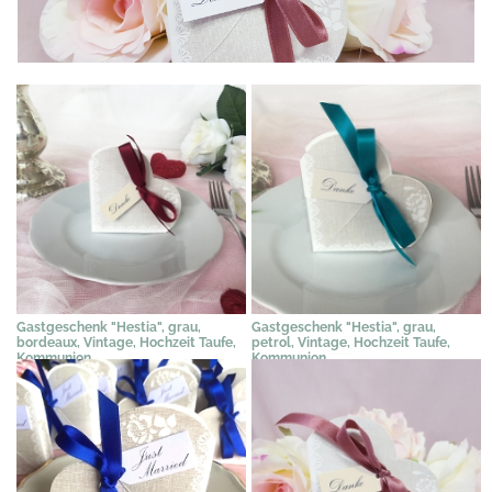
Gastgeschenk "Hestia", grau,
Gastgeschenk "Hestia", grau,
bordeaux, Vintage, Hochzeit Taufe,
petrol, Vintage, Hochzeit Taufe,
Kommunion
Kommunion
2,31 €
*
2,31 €
*