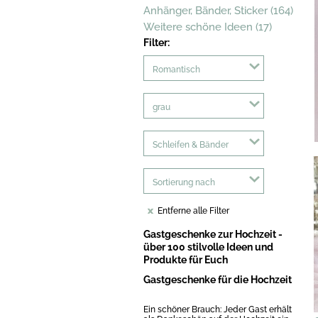
Anhänger, Bänder, Sticker (164)
Weitere schöne Ideen (17)
Filter:
Romantisch
grau
Schleifen & Bänder
Sortierung nach
Entferne alle Filter
Gastgeschenke zur Hochzeit -
über 100 stilvolle Ideen und
Produkte für Euch
Gastgeschenke für die Hochzeit
Ein schöner Brauch: Jeder Gast erhält