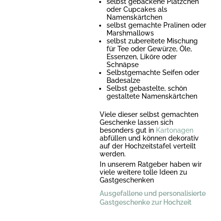
selbst gebackene Plätzchen
oder Cupcakes als
Namenskärtchen
selbst gemachte Pralinen oder
Marshmallows
selbst zubereitete Mischung
für Tee oder Gewürze, Öle,
Essenzen, Liköre oder
Schnäpse
Selbstgemachte Seifen oder
Badesalze
Selbst gebastelte, schön
gestaltete Namenskärtchen
Viele dieser selbst gemachten
Geschenke lassen sich
besonders gut in
Kartonagen
abfüllen und können dekorativ
auf der Hochzeitstafel verteilt
werden.
In unserem Ratgeber haben wir
viele weitere tolle Ideen zu
Gastgeschenken
Ausgefallene und personalisierte
Gastgeschenke zur Hochzeit