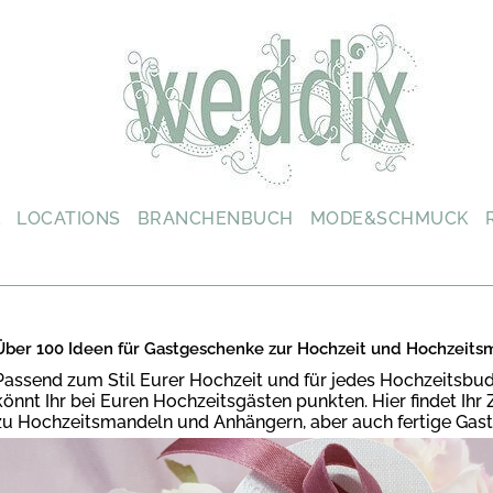
L
LOCATIONS
BRANCHENBUCH
MODE&SCHMUCK
Über 100 Ideen für Gastgeschenke zur Hochzeit und Hochzeits
Passend zum Stil Eurer Hochzeit und für jedes Hochzeitsbu
könnt Ihr bei Euren Hochzeitsgästen punkten. Hier findet Ih
zu Hochzeitsmandeln und Anhängern, aber auch fertige Gast