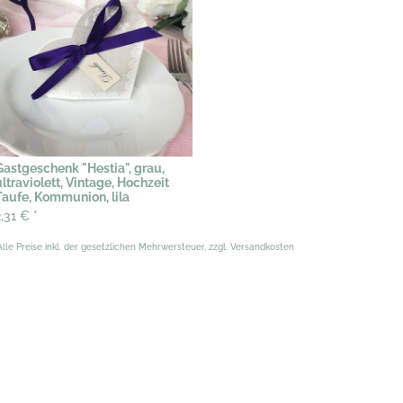
Gastgeschenk "Hestia", grau,
ultraviolett, Vintage, Hochzeit
Taufe, Kommunion, lila
2,31 €
*
Alle Preise inkl. der gesetzlichen Mehrwersteuer, zzgl. Versandkosten