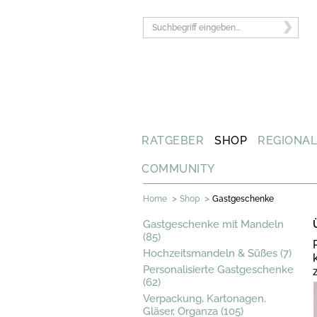
RATGEBER
SHOP
REGIONA
COMMUNITY
>
>
Home
Shop
Gastgeschenke
Gastgeschenke mit Mandeln
(85)
Hochzeitsmandeln & Süßes (7)
Personalisierte Gastgeschenke
(62)
Verpackung, Kartonagen,
Gläser, Organza (105)