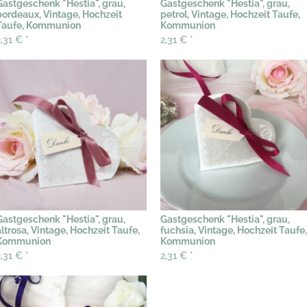
Gastgeschenk "Hestia", grau,
Gastgeschenk "Hestia", grau,
bordeaux, Vintage, Hochzeit
petrol, Vintage, Hochzeit Taufe,
Taufe, Kommunion
Kommunion
2,31 €
*
2,31 €
*
Gastgeschenk "Hestia", grau,
Gastgeschenk "Hestia", grau,
altrosa, Vintage, Hochzeit Taufe,
fuchsia, Vintage, Hochzeit Taufe,
Kommunion
Kommunion
2,31 €
*
2,31 €
*