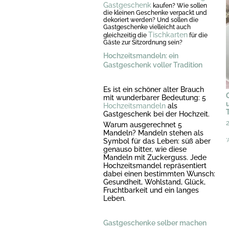
Gastgeschenk
kaufen? Wie sollen
die kleinen Geschenke verpackt und
dekoriert werden? Und sollen die
Gastgeschenke vielleicht auch
Tischkarten
gleichzeitig die
für die
Gäste zur Sitzordnung sein?
Hochzeitsmandeln: ein
Gastgeschenk voller Tradition
Es ist ein schöner alter Brauch
mit wunderbarer Bedeutung: 5
Hochzeitsmandeln
als
Gastgeschenk bei der Hochzeit.
Warum ausgerechnet 5
Mandeln? Mandeln stehen als
Symbol für das Leben: süß aber
*
genauso bitter, wie diese
Mandeln mit Zuckerguss. Jede
Hochzeitsmandel repräsentiert
dabei einen bestimmten Wunsch:
Gesundheit, Wohlstand, Glück,
Fruchtbarkeit und ein langes
Leben.
Gastgeschenke selber machen