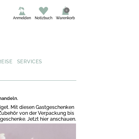
0
Anmelden
Notizbuch
Warenkorb
REISE
SERVICES
mandeln.
dget. Mit diesen Gastgeschenken
r Zubehör von der Verpackung bis
geschenke. Jetzt hier anschauen.