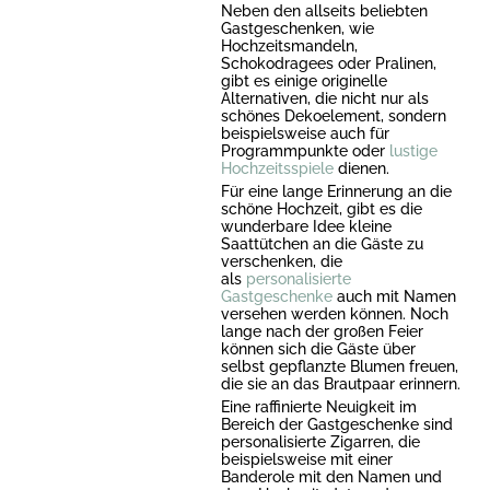
Neben den allseits beliebten
Gastgeschenken, wie
Hochzeitsmandeln,
Schokodragees oder Pralinen,
gibt es einige originelle
Alternativen, die nicht nur als
schönes Dekoelement, sondern
beispielsweise auch für
Programmpunkte oder
lustige
Hochzeitsspiele
dienen.
Für eine lange Erinnerung an die
schöne Hochzeit, gibt es die
wunderbare Idee kleine
Saattütchen an die Gäste zu
verschenken, die
als
personalisierte
Gastgeschenke
auch mit Namen
versehen werden können. Noch
lange nach der großen Feier
können sich die Gäste über
selbst gepflanzte Blumen freuen,
die sie an das Brautpaar erinnern.
Eine raffinierte Neuigkeit im
Bereich der Gastgeschenke sind
personalisierte Zigarren, die
beispielsweise mit einer
Banderole mit den Namen und