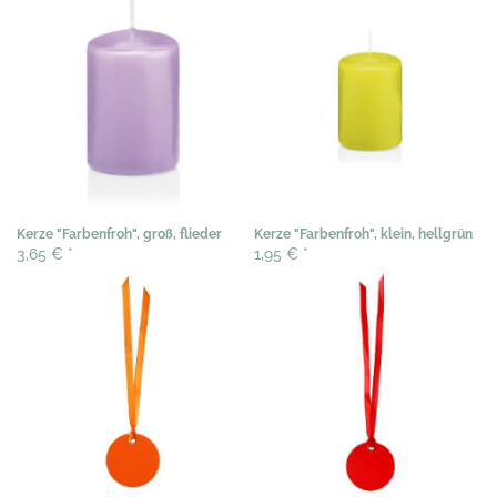
Kerze "Farbenfroh", groß, flieder
Kerze "Farbenfroh", klein, hellgrün
3,65 €
*
1,95 €
*