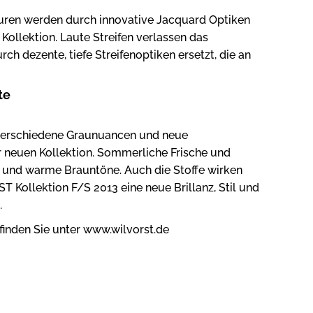
turen werden durch innovative Jacquard Optiken
Kollektion. Laute Streifen verlassen das
h dezente, tiefe Streifenoptiken ersetzt, die an
te
 verschiedene Graunuancen und neue
r neuen Kollektion. Sommerliche Frische und
n und warme Brauntöne. Auch die Stoffe wirken
 Kollektion F/S 2013 eine neue Brillanz, Stil und
.
 finden Sie unter www.wilvorst.de