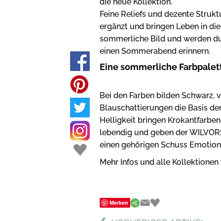
die neue Kollektion.
Feine Reliefs und dezente Struk
ergänzt und bringen Leben in die 
sommerliche Bild und werden durc
einen Sommerabend erinnern.
Eine sommerliche Farbpalet
Bei den Farben bilden Schwarz,
Blauschattierungen die Basis de
Helligkeit bringen Krokantfarbe
lebendig und geben der WILVORST
einen gehörigen Schuss Emotion
Mehr Infos und alle Kollektionen
Merken