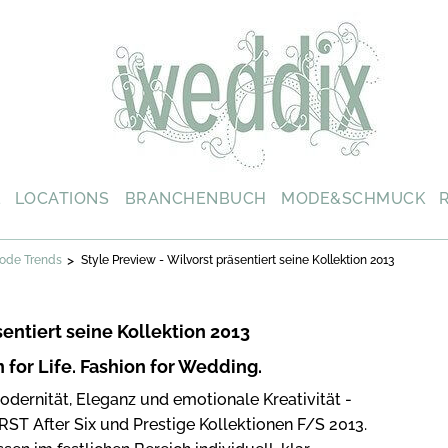
L
LOCATIONS
BRANCHENBUCH
MODE&SCHMUCK
>
ode Trends
Style Preview - Wilvorst präsentiert seine Kollektion 2013
sentiert seine Kollektion 2013
 for Life. Fashion for Wedding.
dernität, Eleganz und emotionale Kreativität -
RST After Six und Prestige Kollektionen F/S 2013.