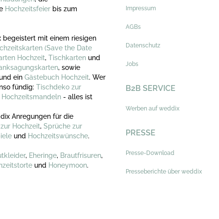
ie
Hochzeitsfeier
bis zum
Impressum
AGBs
 begeistert mit einem riesigen
Datenschutz
chzeitskarten
(Save the Date
arten Hochzeit
,
Tischkarten
und
Jobs
anksagungskarten
, sowie
und ein
Gästebuch Hochzeit
. Wer
nso fündig:
Tischdeko zur
B2B SERVICE
,
Hochzeitsmandeln
- alles ist
Werben auf weddix
dix Anregungen für die
zur Hochzeit
,
Sprüche zur
PRESSE
iele
und
Hochzeitswünsche
.
Presse-Download
tkleider
,
Eheringe
,
Brautfrisuren
,
zeitstorte
und
Honeymoon
.
Presseberichte über weddix