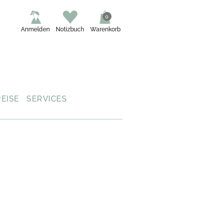
0
Anmelden
Notizbuch
Warenkorb
REISE
SERVICES