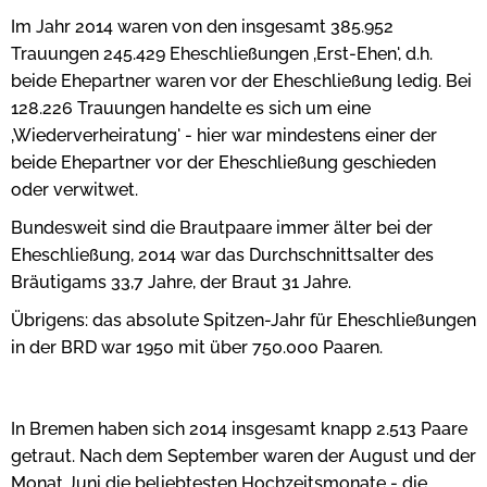
Im Jahr 2014 waren von den insgesamt 385.952
Trauungen 245.429 Eheschließungen ‚Erst-Ehen', d.h.
beide Ehepartner waren vor der Eheschließung ledig. Bei
128.226 Trauungen handelte es sich um eine
‚Wiederverheiratung' - hier war mindestens einer der
beide Ehepartner vor der Eheschließung geschieden
oder verwitwet.
Bundesweit sind die Brautpaare immer älter bei der
Eheschließung, 2014 war das Durchschnittsalter des
Bräutigams 33,7 Jahre, der Braut 31 Jahre.
Übrigens: das absolute Spitzen-Jahr für Eheschließungen
in der BRD war 1950 mit über 750.000 Paaren.
In Bremen haben sich 2014 insgesamt knapp 2.513 Paare
getraut. Nach dem September waren der August und der
Monat Juni die beliebtesten Hochzeitsmonate - die