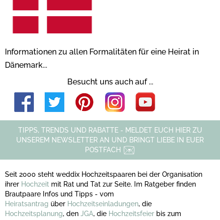
Informationen zu allen Formalitäten für eine Heirat in
Dänemark...
Besucht uns auch auf ...
TIPPS, TRENDS UND RABATTE - MELDET EUCH HIER ZU
UNSEREM NEWSLETTER AN UND BRINGT LIEBE IN EUER
POSTFACH
Seit 2000 steht weddix Hochzeitspaaren bei der Organisation
ihrer
Hochzeit
mit Rat und Tat zur Seite. Im Ratgeber finden
Brautpaare Infos und Tipps - vom
Heiratsantrag
über
Hochzeitseinladungen
, die
Hochzeitsplanung
, den
JGA
, die
Hochzeitsfeier
bis zum