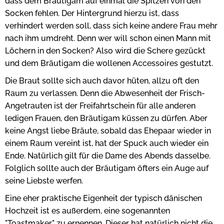
dass dem Bräutigam auf einmal die Spitzen von den
Socken fehlen. Der Hintergrund hierzu ist, dass
verhindert werden soll, dass sich keine andere Frau mehr
nach ihm umdreht. Denn wer will schon einen Mann mit
Löchern in den Socken? Also wird die Schere gezückt
und dem Bräutigam die wollenen Accessoires gestutzt.
Die Braut sollte sich auch davor hüten, allzu oft den
Raum zu verlassen. Denn die Abwesenheit der Frisch-
Angetrauten ist der Freifahrtschein für alle anderen
ledigen Frauen, den Bräutigam küssen zu dürfen. Aber
keine Angst liebe Bräute, sobald das Ehepaar wieder in
einem Raum vereint ist, hat der Spuck auch wieder ein
Ende. Natürlich gilt für die Dame des Abends dasselbe.
Folglich sollte auch der Bräutigam öfters ein Auge auf
seine Liebste werfen.
Eine eher praktische Eigenheit der typisch dänischen
Hochzeit ist es außerdem, eine sogenannten
"Toastmaker" zu ernennen. Dieser hat natürlich nicht die