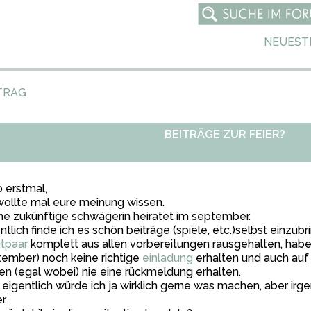
NEUEST
TRAG
BEITRÄGE ZUR FEIER?
o erstmal,
wollte mal eure meinung wissen.
e zukünftige schwägerin heiratet im september.
ntlich finde ich es schön beiträge (spiele, etc.)selbst einzu
tpaar
komplett aus allen vorbereitungen rausgehalten, habe
ember) noch keine richtige
einladung
erhalten und auch auf
en (egal wobei) nie eine rückmeldung erhalten.
 eigentlich würde ich ja wirklich gerne was machen, aber irg
r.