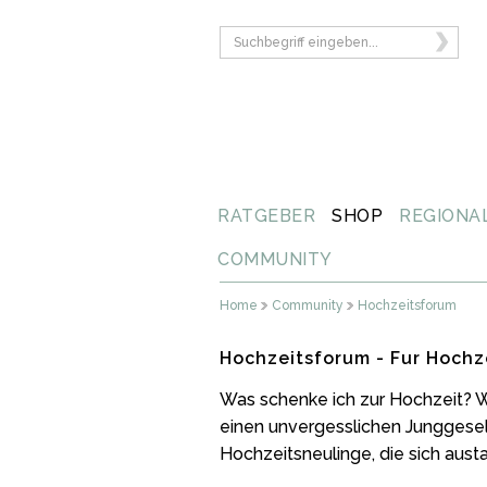
RATGEBER
SHOP
REGIONA
COMMUNITY
Home
Community
Hochzeitsforum
Hochzeitsforum - Fur Hochz
Was schenke ich zur Hochzeit? W
einen unvergesslichen Junggesell
Hochzeitsneulinge, die sich aust