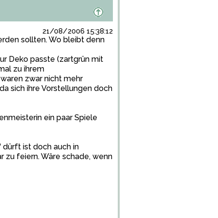
21/08/2006 15:38:12
erden sollten. Wo bleibt denn
ur Deko passte (zartgrün mit
 mal zu ihrem
 waren zwar nicht mehr
da sich ihre Vorstellungen doch
nmeisterin ein paar Spiele
dürft ist doch auch in
ar zu feiern. Wäre schade, wenn