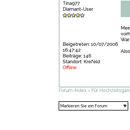
Tina977
Diamant-User
Mei
vorh
War 
Beigetreten: 10/07/2006
16:47:42
Also
Beiträge: 146
Standort: Krefeld
Offline
Forum-Index
Für Hochzeitsgäs
»