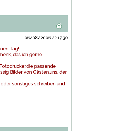
06/08/2006 22:17:30
hönen Tag!
enk, das ich gerne
Fotodrucker,die passende
sig Bilder von Gästen,uns, der
 oder sonstiges schreiben und