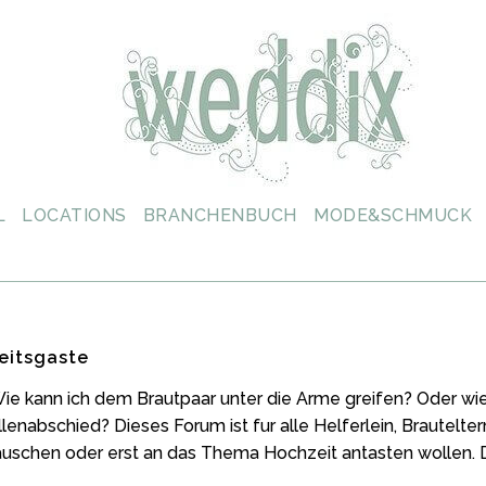
L
LOCATIONS
BRANCHENBUCH
MODE&SCHMUCK
eitsgaste
ie kann ich dem Brautpaar unter die Arme greifen? Oder wi
enabschied? Dieses Forum ist fur alle Helferlein, Brautelte
auschen oder erst an das Thema Hochzeit antasten wollen. Di