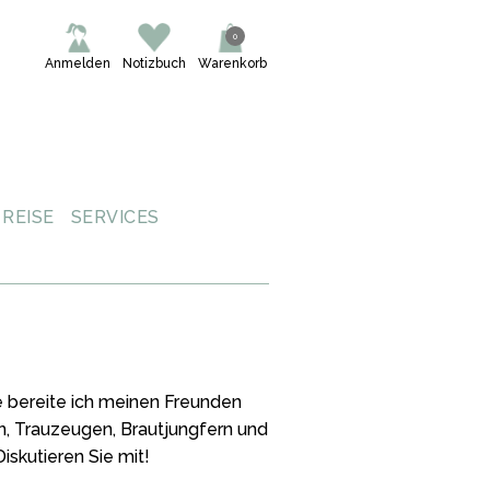
0
Anmelden
Notizbuch
Warenkorb
REISE
SERVICES
e bereite ich meinen Freunden
rn, Trauzeugen, Brautjungfern und
skutieren Sie mit!