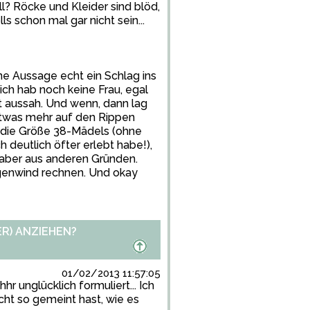
ll? Röcke und Kleider sind blöd,
s schon mal gar nicht sein...
ine Aussage echt ein Schlag ins
ich hab noch keine Frau, egal
ft aussah. Und wenn, dann lag
etwas mehr auf den Rippen
er die Größe 38-Mädels (ohne
 deutlich öfter erlebt habe!),
 aber aus anderen Gründen.
genwind rechnen. Und okay
R) ANZIEHEN?
01/02/2013 11:57:05
r unglücklich formuliert... Ich
cht so gemeint hast, wie es