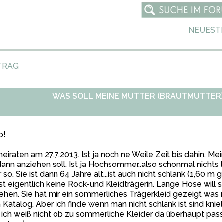
NEUEST
TRAG
WAS SOLL MEINE MUTTER (BRAUTMUTTER)
o!
heiraten am 27.7.2013. Ist ja noch ne Weile Zeit bis dahin. M
dann anziehen soll. Ist ja Hochsommer..also schonmal nichts
 so. Sie ist dann 64 Jahre alt...ist auch nicht schlank (1,60 m
ist eigentlich keine Rock-und Kleidträgerin. Lange Hose will 
ehen. Sie hat mir ein sommerliches Trägerkleid gezeigt was n
Katalog. Aber ich finde wenn man nicht schlank ist sind kniel
ich weiß nicht ob zu sommerliche Kleider da überhaupt pass