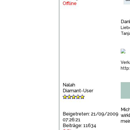
Offline
Dank
Lieb
Tanj
Verk
htt
Nalah
Diamant-User
Mich
Beigetreten: 21/09/2009
wirk
07:26:21
mein
Beiträge: 11634