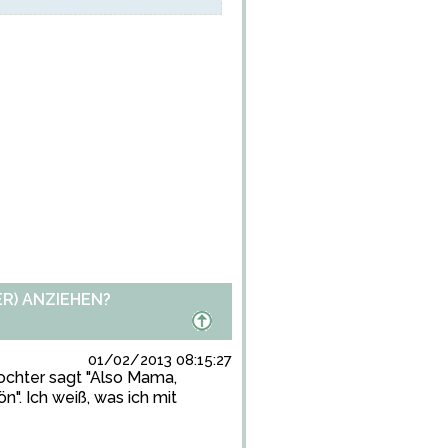
R) ANZIEHEN?
01/02/2013 08:15:27
Tochter sagt "Also Mama,
ön". Ich weiß, was ich mit