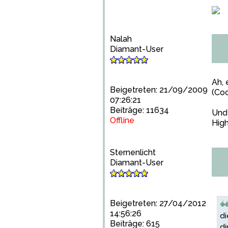
Nalah
Diamant-User
Ah, 
Beigetreten: 21/09/2009
(Coc
07:26:21
Beiträge: 11634
Und 
Offline
High
Sternenlicht
Diamant-User
Beigetreten: 27/04/2012
14:56:26
di
Beiträge: 615
di