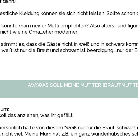
r dann).
estliche Kleidung können sie sich nicht leisten. Sollte schon g
könnte man meiner Mutti empfehlen? Also alters- und figurge
 nicht wie ne Oma...eher moderner.
stimmt es, dass die Gäste nicht in weiß und in schwarz ko
 weiß ist nur die Braut und schwarz ist beerdigung....nur der 
AW:WAS SOLL MEINE MUTTER (BRAUTMUTTE
zum:
soll das anziehen, was ihr gefällt.
persönlich halte von diesem "weiß nur für die Braut, schwarz is
 nicht viel. Meine Mum hat z.B. ein ganz wunderhübsches s