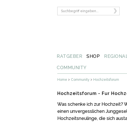
RATGEBER
SHOP
REGIONA
COMMUNITY
Home
Community
Hochzeitsforum
Hochzeitsforum - Fur Hochz
Was schenke ich zur Hochzeit? W
einen unvergesslichen Junggesell
Hochzeitsneulinge, die sich aust