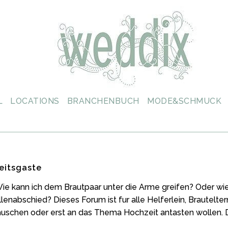
L
LOCATIONS
BRANCHENBUCH
MODE&SCHMUCK
eitsgaste
ie kann ich dem Brautpaar unter die Arme greifen? Oder wi
enabschied? Dieses Forum ist fur alle Helferlein, Brautelte
auschen oder erst an das Thema Hochzeit antasten wollen. Di