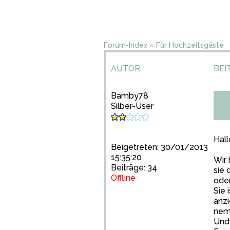
Forum-Index
»
Für Hochzeitsgäste
AUTOR
BEI
Bamby78
Silber-User
Hall
Beigetreten: 30/01/2013
15:35:20
Wir 
Beiträge: 34
sie 
Offline
oder
Sie 
anzi
nem 
Und 