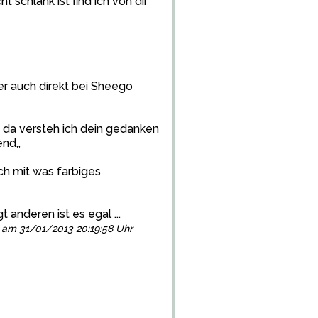
ht schlank ist find ich von dir
er auch direkt bei Sheego
 da versteh ich dein gedanken
nd,,
h mit was farbiges
anderen ist es egal ...
gt am 31/01/2013 20:19:58 Uhr