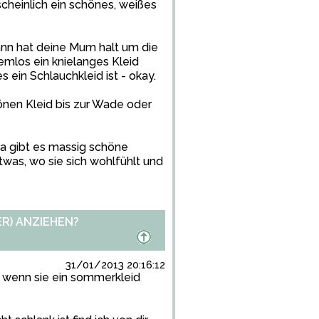
cheinlich ein schönes, weißes
nn hat deine Mum halt um die
emlos ein knielanges Kleid
es ein Schlauchkleid ist - okay.
önen Kleid bis zur Wade oder
a gibt es massig schöne
twas, wo sie sich wohlfühlt und
R) ANZIEHEN?
31/01/2013 20:16:12
d wenn sie ein sommerkleid