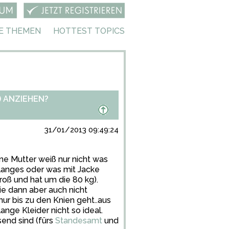
E THEMEN
HOTTEST TOPICS
 ANZIEHEN?
31/01/2013 09:49:24
eine Mutter weiß nur nicht was
 langes oder was mit Jacke
 groß und hat um die 80 kg).
sie dann aber auch nicht
ur bis zu den Knien geht..aus
ange Kleider nicht so ideal.
end sind (fürs
Standesamt
und