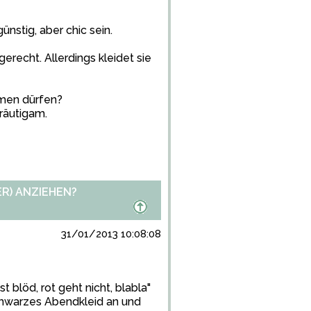
ünstig, aber chic sein.
recht. Allerdings kleidet sie
mmen dürfen?
Bräutigam.
R) ANZIEHEN?
31/01/2013 10:08:08
t blöd, rot geht nicht, blabla"
chwarzes Abendkleid an und