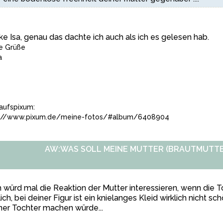
e Isa, genau das dachte ich auch als ich es gelesen hab.
e Grüße
a
aufspixum:
p://www.pixum.de/meine-fotos/#album/6408904
AW:WAS SOLL MEINE MUTTER (BRAUTMUTTE
 würd mal die Reaktion der Mutter interessieren, wenn die 
lich, bei deiner Figur ist ein knielanges Kleid wirklich nicht sch
er Tochter machen würde...