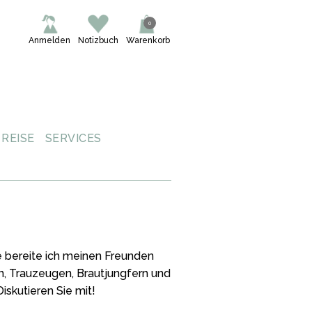
0
Anmelden
Notizbuch
Warenkorb
REISE
SERVICES
e bereite ich meinen Freunden
rn, Trauzeugen, Brautjungfern und
skutieren Sie mit!