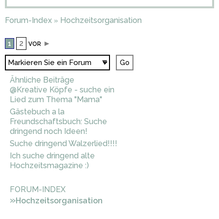
Forum-Index
Hochzeitsorganisation
»
2
►
1
VOR
Ähnliche Beiträge
@Kreative Köpfe - suche ein
Lied zum Thema "Mama"
Gästebuch a la
Freundschaftsbuch: Suche
dringend noch Ideen!
Suche dringend Walzerlied!!!!
Ich suche dringend alte
Hochzeitsmagazine :)
FORUM-INDEX
»
Hochzeitsorganisation