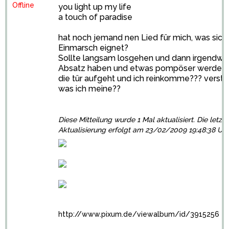
Offline
you light up my life
a touch of paradise
hat noch jemand nen Lied für mich, was sich
Einmarsch eignet?
Sollte langsam losgehen und dann irgendwi
Absatz haben und etwas pompöser werden
die tür aufgeht und ich reinkomme??? versteh
was ich meine??
Diese Mitteilung wurde 1 Mal aktualisiert. Die letzte
Aktualisierung erfolgt am 23/02/2009 19:48:38 Uh
http://www.pixum.de/viewalbum/id/3915256