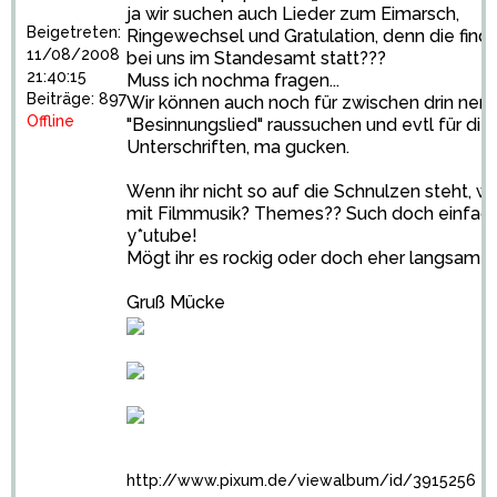
ja wir suchen auch Lieder zum Eimarsch,
Beigetreten:
Ringewechsel und Gratulation, denn die find
11/08/2008
bei uns im Standesamt statt???
21:40:15
Muss ich nochma fragen...
Beiträge: 897
Wir können auch noch für zwischen drin nen
Offline
"Besinnungslied" raussuchen und evtl für die
Unterschriften, ma gucken.
Wenn ihr nicht so auf die Schnulzen steht, w
mit Filmmusik? Themes?? Such doch einfach
y*utube!
Mögt ihr es rockig oder doch eher langsam?
Gruß Mücke
http://www.pixum.de/viewalbum/id/3915256