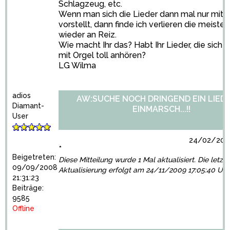
Schlagzeug, etc.
Wenn man sich die Lieder dann mal nur mit 
vorstellt, dann finde ich verlieren die meiste
wieder an Reiz.
Wie macht Ihr das? Habt Ihr Lieder, die sich a
mit Orgel toll anhören?
LG Wilma
adios
AW:SUCHE NOCH DRINGEND EIN LIED
Diamant-
EINMARSCH...!!
User
24/02/2009
*
Beigetreten:
Diese Mitteilung wurde 1 Mal aktualisiert. Die letzte
09/09/2008
Aktualisierung erfolgt am 24/11/2009 17:05:40 Uhr
21:31:23
Beiträge:
9585
Offline