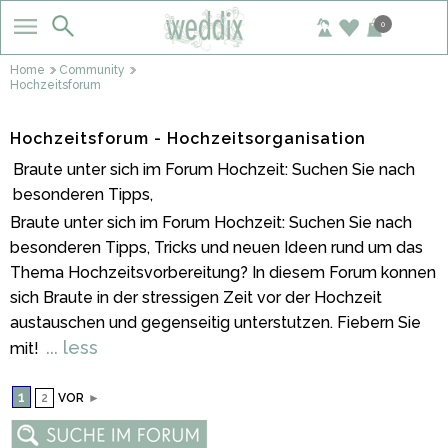
0
Home
Community
Hochzeitsforum
Hochzeitsforum - Hochzeitsorganisation
Braute unter sich im Forum Hochzeit: Suchen Sie nach
besonderen Tipps,
Braute unter sich im Forum Hochzeit: Suchen Sie nach
besonderen Tipps, Tricks und neuen Ideen rund um das
Thema Hochzeitsvorbereitung? In diesem Forum konnen
sich Braute in der stressigen Zeit vor der Hochzeit
austauschen und gegenseitig unterstutzen. Fiebern Sie
... less
mit!
1
2
VOR
►