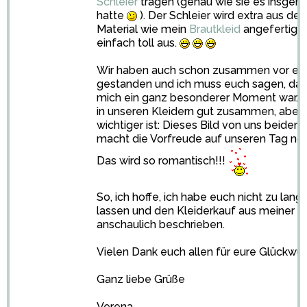
Schleier
tragen (genau wie sie es insgeh
hatte
). Der Schleier wird extra aus de
Material wie mein
Brautkleid
angefertigt.
einfach toll aus.
Wir haben auch schon zusammen vor ei
gestanden und ich muss euch sagen, das
mich ein ganz besonderer Moment war. 
in unseren Kleidern gut zusammen, aber 
wichtiger ist: Dieses Bild von uns beiden 
macht die Vorfreude auf unseren Tag noc
Das wird so romantisch!!!
So, ich hoffe, ich habe euch nicht zu lan
lassen und den Kleiderkauf aus meiner Si
anschaulich beschrieben.
Vielen Dank euch allen für eure Glückwü
Ganz liebe Grüße
Verena