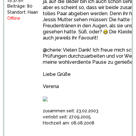
15:37:56
ja, auf die Bilder bin ich auch schon sehr
Beiträge: 80
aber es scheint so, dass wir beide zusa
Standort: Haan
tolles Paar abgeben werden. Denn ihr hät
Offline
Jessis Mutter sehen müssen: Die hatte to
Freudentränen in den Augen, als sie uns 
gesehen hatte. Süß, oder?
Die Kleider
auch jeweils ihr Favourit!
@cherie: Vielen Dank! Ich freue mich scho
Prüfungen durchzuarbeiten und vor Wei
meine wohlverdiente Pause zu genießen
Liebe Grüße
Verena
zusammen seit: 23.02.2003
verlobt seit: 27.09.2005
Hochzeit am: 08.08.2008