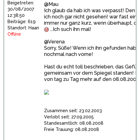
Beigetreten:
@Mau
30/08/2007
Ich glaub da hab ich was verpasst! Den 
12:38:50
ich noch gar nicht gesehen! war fast ei
Beiträge: 619
immer nur ganz kurz, wenn überhaupt, onl
Standort: Haan
...Ich such ihn mal!
Offline
@Verena
Sorry, Süße! Wenn ich ihn gefunden hab, 
nochmal nach vorne!
Hast du echt toll beschrieben, das Gefühl
gemeinsam vor dem Spiegel standen! Fr
von tag zu Tag mehr auf den 08.08.2008!
Zusammen seit: 23.02.2003
Verlobt seit: 27.09.2005
Standesamtlich: 08.08.2008
Freie Trauung: 08.08.2008