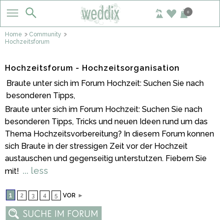
0
Home
Community
Hochzeitsforum
Hochzeitsforum - Hochzeitsorganisation
Braute unter sich im Forum Hochzeit: Suchen Sie nach
besonderen Tipps,
Braute unter sich im Forum Hochzeit: Suchen Sie nach
besonderen Tipps, Tricks und neuen Ideen rund um das
Thema Hochzeitsvorbereitung? In diesem Forum konnen
sich Braute in der stressigen Zeit vor der Hochzeit
austauschen und gegenseitig unterstutzen. Fiebern Sie
... less
mit!
1
2
3
4
5
VOR
►