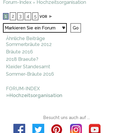
Forum-Index
Hochzeitsorganisation
»
2
3
4
5
►
1
VOR
Ähnliche Beiträge
Sommerbräute 2012
Bräute 2016
2018 Braeute?
Kleider Standesamt
Sommer-Bräute 2016
FORUM-INDEX
»
Hochzeitsorganisation
Besucht uns auch auf ...