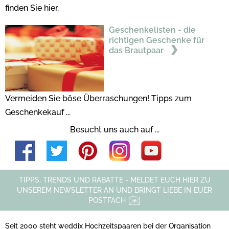
finden Sie hier.
Geschenkelisten - die
richtigen Geschenke für
das Brautpaar
Vermeiden Sie böse Überraschungen! Tipps zum
Geschenkekauf ...
Besucht uns auch auf ...
TIPPS, TRENDS UND RABATTE - MELDET EUCH HIER ZU
UNSEREM NEWSLETTER AN UND BRINGT LIEBE IN EUER
POSTFACH
Seit 2000 steht weddix Hochzeitspaaren bei der Organisation