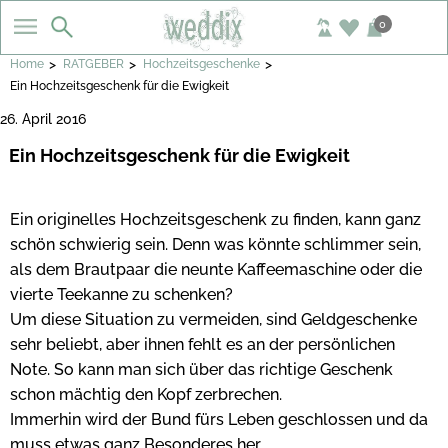
0
>
>
>
Home
RATGEBER
Hochzeitsgeschenke
Ein Hochzeitsgeschenk für die Ewigkeit
26. April 2016
Ein Hochzeitsgeschenk für die Ewigkeit
Ein originelles Hochzeitsgeschenk zu finden, kann ganz
schön schwierig sein. Denn was könnte schlimmer sein,
als dem Brautpaar die neunte Kaffeemaschine oder die
vierte Teekanne zu schenken?
Um diese Situation zu vermeiden, sind Geldgeschenke
sehr beliebt, aber ihnen fehlt es an der persönlichen
Note. So kann man sich über das richtige Geschenk
schon mächtig den Kopf zerbrechen.
Immerhin wird der Bund fürs Leben geschlossen und da
muss etwas ganz Besonderes her.