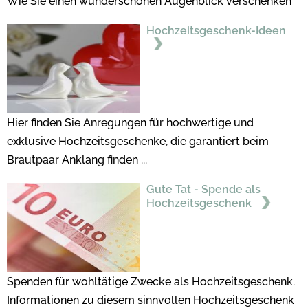
Wie Sie einen wunderschönen Augenblick verschenken
Hochzeitsgeschenk-Ideen
Hier finden Sie Anregungen für hochwertige und
exklusive Hochzeitsgeschenke, die garantiert beim
Brautpaar Anklang finden ...
Gute Tat - Spende als
Hochzeitsgeschenk
Spenden für wohltätige Zwecke als Hochzeitsgeschenk.
Informationen zu diesem sinnvollen Hochzeitsgeschenk