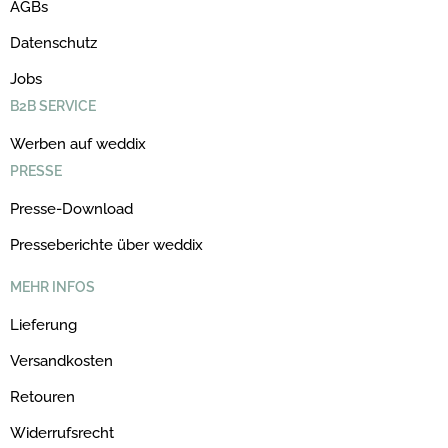
AGBs
Datenschutz
Jobs
B2B SERVICE
Werben auf weddix
PRESSE
Presse-Download
Presseberichte über weddix
MEHR INFOS
Lieferung
Versandkosten
Retouren
Widerrufsrecht