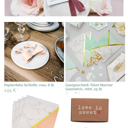
Papierdeko Schleife, rosa, 6 St.
Gastgeschenk Tüten Marmor
Geometric, mint, 25 St.
2,55 €
*
6,10 €
*