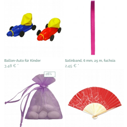
Ballon-Auto für Kinder
Satinband, 6 mm, 25 m, fuchsia
3,48 €
*
2,45 €
*
-28%