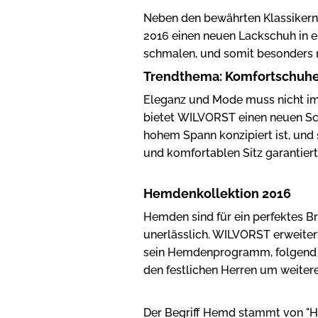
Neben den bewährten Klassikern
2016 einen neuen Lackschuh in e
schmalen, und somit besonders m
Trendthema: Komfortschuh
Eleganz und Mode muss nicht i
bietet WILVORST einen neuen Sch
hohem Spann konzipiert ist, und
und komfortablen Sitz garantiert
Hemdenkollektion 2016
Hemden sind für ein perfektes Br
unerlässlich. WILVORST erweite
sein Hemdenprogramm, folgend
den festlichen Herren um weite
Der Begriff Hemd stammt von "H