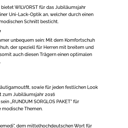
 bietet WILVORST für das Jubiläumsjahr
iner Uni-Lack-Optik an, welcher durch einen
odischen Schnitt besticht.
e
mmer unbequem sein: Mit dem Komfortschuh
uh, der speziell für Herren mit breitem und
 somit auch diesen Trägern einen optimalen
.
äutigamoutfit, sowie für jeden festlichen Look
rt zum Jubiläumsjahr 2016
 sein „RUNDUM SORGLOS PAKET" für
re modische Themen.
emedi", dem mittelhochdeutschen Wort für