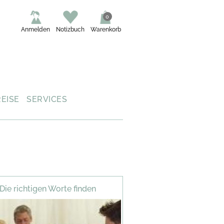
0
Anmelden
Notizbuch
Warenkorb
REISE
SERVICES
Die richtigen Worte finden