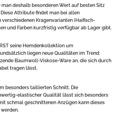
te man deshalb besonderen Wert auf besten Sitz
iese Attribute findet man bei allen
verschiedenen Kragenvarianten (Haifisch-
n und Farben kurzfristig verfügbar ab Lager gibt.
ORST seine Hemdenkollektion um
undsätzlich liegen neue Qualitäten im Trend:
nzende Baumwoll-Viskose-Ware an, die sich durch
bel tragen lässt.
besonders taillierten Schnitt. Die
wertig-elastischer Qualität lässt sich besonders
 mit schmal geschnittenen Anzügen kann dieses
 werden.