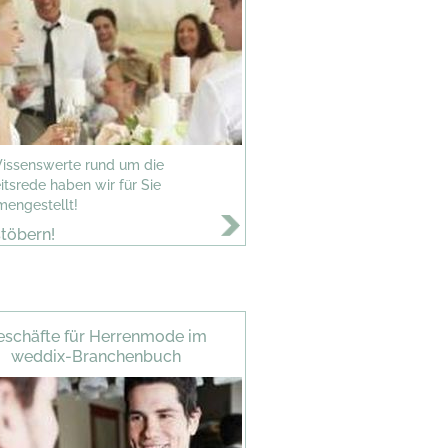
Wissenswerte rund um die
tsrede haben wir für Sie
engestellt!
stöbern!
eschäfte für Herrenmode im
weddix-Branchenbuch