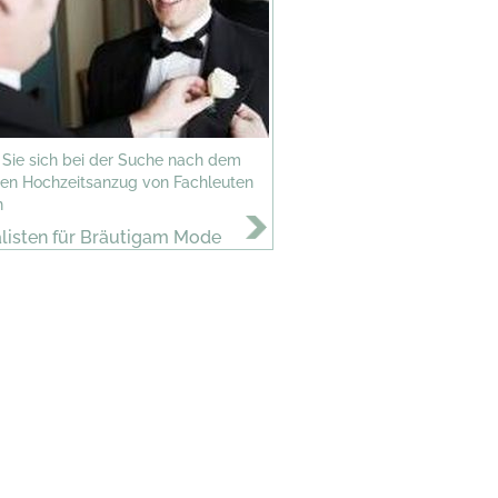
 Sie sich bei der Suche nach dem
ten Hochzeitsanzug von Fachleuten
n
listen für Bräutigam Mode