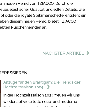
 dem neuen Hemd von TZIACCO. Durch die
uer, elastischer Qualität und edlen Details, wie
f oder die royale Spitzmanschette, entsteht ein
. Neben diesem neuen Hemd, bietet TZIACCO
liebten Rüschenhemden an.
NÄCHSTER ARTIKEL
TERESSIEREN
Anzüge für den Bräutigam: Die Trends der
Hochzeitssaison 2024
In der Hochzeitssaison 2024 freuen wir uns
wieder auf viele tolle neue und moderne