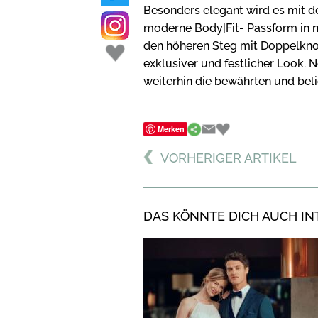
Besonders elegant wird es mit
moderne Body|Fit- Passform in ne
den höheren Steg mit Doppelknop
exklusiver und festlicher Look
weiterhin die bewährten und be
Merken
VORHERIGER ARTIKEL
DAS KÖNNTE DICH AUCH IN