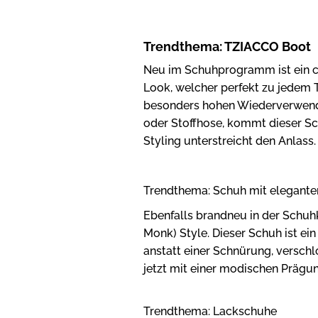
Trendthema: TZIACCO Boot
Neu im Schuhprogramm ist ein c
Look, welcher perfekt zu jedem 
besonders hohen Wiederverwendu
oder Stoffhose, kommt dieser Sch
Styling unterstreicht den Anlass.
Trendthema: Schuh mit elegante
Ebenfalls brandneu in der Schuhk
Monk) Style. Dieser Schuh ist ei
anstatt einer Schnürung, versc
jetzt mit einer modischen Prägun
Trendthema: Lackschuhe