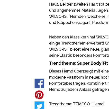
Haut. Bei der zweiten Haut soll
und angenehmes Material legen. D
WILVORST Hemden, welche es in 
und Kläppchenkragen), Passforme
Neben den Klassikern hat WILV
einige Trendthemen erweitert! Gr
WILVORST bietet eine neue, glä
seine Elastik besonders komforta
Trendthema: Super Body|Fit
Dieses Hemd überzeugt mit einem 
moderne Passform in neuer, hoch
komfortabel tragen. Kombiniert
Hemd zu jedem Anlass getragen
Trendthema: TZIACCO- Hemd