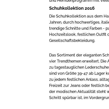
und Hemdenprogramm mit vielen 
Schuhkollektion 2016
Die Schuhkollektion aus dem Ha
Jahren, durch hochwertiges, itali
trendige Schnitte und Farben - 
Hochzeitslook, festlichen Outfit
Gesellschaftsbekleidung.
Das Sortiment der eleganten Sc
vier Trendthemen erweitert. Die 
zu tagestauglichen Lederschuhen
sind von Größe 39-47 ab Lager ku
zu jedem festlichen Anlass, allt
Freizeit zur Jeans oder festlich
der modischen Aktualität steht w
Schritt spürbar ist, im Vordergru