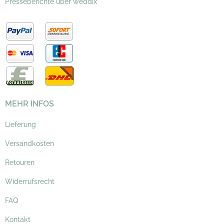
Presseberichte über weddix
MEHR INFOS
Lieferung
Versandkosten
Retouren
Widerrufsrecht
FAQ
Kontakt