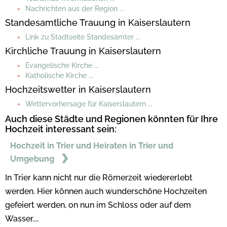
Nachrichten aus der Region ...
Standesamtliche Trauung in Kaiserslautern
Link zu Stadtseite Standesämter ...
Kirchliche Trauung in Kaiserslautern
Evangelische Kirche ...
Katholische Kirche ...
Hochzeitswetter in Kaiserslautern
Wettervorhersage für Kaiserslautern ...
Auch diese Städte und Regionen könnten für Ihre
Hochzeit interessant sein:
Hochzeit in Trier und Heiraten in Trier und
Umgebung
In Trier kann nicht nur die Römerzeit wiedererlebt
werden. Hier können auch wunderschöne Hochzeiten
gefeiert werden, on nun im Schloss oder auf dem
Wasser....