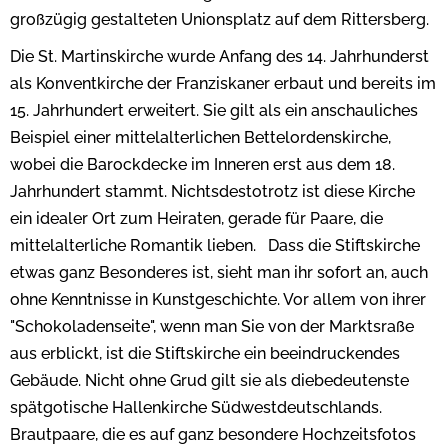
großzügig gestalteten Unionsplatz auf dem Rittersberg.
Die St. Martinskirche wurde Anfang des 14. Jahrhunderst
als Konventkirche der Franziskaner erbaut und bereits im
15. Jahrhundert erweitert. Sie gilt als ein anschauliches
Beispiel einer mittelalterlichen Bettelordenskirche,
wobei die Barockdecke im Inneren erst aus dem 18.
Jahrhundert stammt. Nichtsdestotrotz ist diese Kirche
ein idealer Ort zum Heiraten, gerade für Paare, die
mittelalterliche Romantik lieben.
Dass die Stiftskirche
etwas ganz Besonderes ist, sieht man ihr sofort an, auch
ohne Kenntnisse in Kunstgeschichte. Vor allem von ihrer
"Schokoladenseite", wenn man Sie von der Marktsraße
aus erblickt, ist die Stiftskirche ein beeindruckendes
Gebäude. Nicht ohne Grud gilt sie als diebedeutenste
spätgotische Hallenkirche Südwestdeutschlands.
Brautpaare, die es auf ganz besondere Hochzeitsfotos