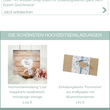
Eurem Geschmack!
Jetzt entdecken
DIE SCHÖNSTEN HOCHZEITSEINLADUNGEN
Hochzeitseinladung "Lisa"
Einladungskarte "Florentine"
Klappkarte quadratisch,
aus Kraftpapier mit
Holzdesign Vintage
Blumenbanderole
2,09 €
1,63 €