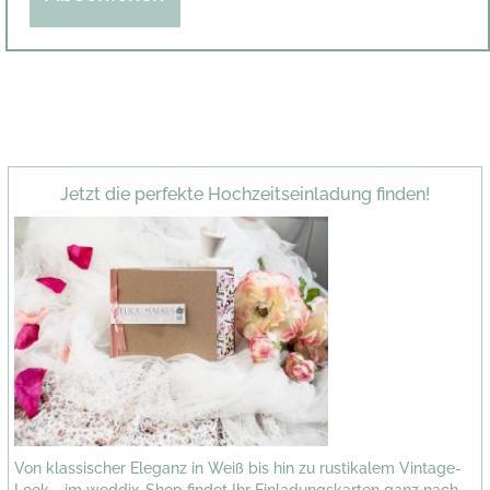
Jetzt die perfekte Hochzeitseinladung finden!
Von klassischer Eleganz in Weiß bis hin zu rustikalem Vintage-
Look - im weddix-Shop findet Ihr Einladungskarten ganz nach