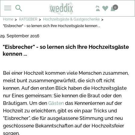
0
>
>
>
Home
RATGEBER
Hochzeitsgäste & Gastgeschenke
"Eisbrecher" - so lernen sich Ihre Hochzeitsgäste kennen ...
29. September 2016
"Eisbrecher" - so lernen sich Ihre Hochzeitsgäste
kennen ...
Bei einer Hochzeit kommen viele Menschen zusammen,
meist bunt zusammengewürfelt, die sich oft nicht
kennen. Auf den ersten Blick haben die Hochzeitsgäste
nur Eines gemeinsam: Sie kennen die Braut oder den
Bräutigam. Um den
Gästen
das Kennenlernen auf der
Hochzeit zu erleichtern, gibt es ein paar Tricks und
"Eisbrecher", die für ausgelassene Stimmung und neu
geschlossene Bekanntschaften auf der Hochzeitsfeier
sorgen.