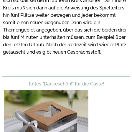
sich so, daß sie die im äußeren Kreis ansehen. Der innere
Kreis muß sich dann auf die Anweisung des Spielleiters
hin fünf Plätze weiter bewegen und jeder bekommt
somit einen neuen Gegenüber. Dann wird ein
Themengebiet angegeben, über das sich die beiden drei
bis fünf Minuten unterhalten müssen, zum Beispiel über
den letzten Urlaub. Nach der Redezeit wird wieder Platz
getauscht und es gibt neuen Gesprächsstoff.
Tolles "Dankeschön!" für die Gäste!