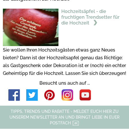
Hochzeitsäpfel - die
fruchtigen Trendsetter für
die Hochzeit
Sie wollen Ihren Hochzeitsgästen etwas ganz Neues
bieten? Dann ist der Hochzeitsapfel genau das Richtige:
als Gastgeschenk oder Dekoration ist er (noch) ein echter
Geheimtipp für die Hochzeit. Lassen Sie sich überzeugen!
Besucht uns auch auf ...
TIPPS, TRENDS UND RABATTE - MELDET EUCH HIER ZU
UNSEREM NEWSLETTER AN UND BRINGT LIEBE IN EUER
POSTFACH