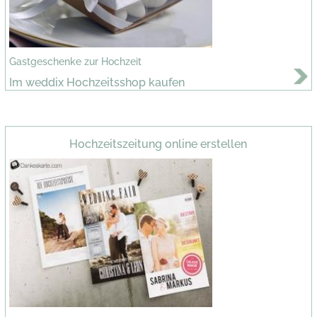
Gastgeschenke zur Hochzeit
Im weddix Hochzeitsshop kaufen
Hochzeitszeitung online erstellen