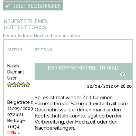
NEUESTE THEMEN
HOTTEST TOPICS
Forum-Index
»
Hochzeitsorganisation
AUTOR
BEITRAG
Nalah
DER KOPFSCHÜTTEL-THREAD
Diamant-
User
22/04/2012 09:28:20
So, es ist mal wieder Zeit für einen
Beigetreten:
Sammelthread. Sammelt einfach all eure
21/09/2009
Geschehnisse, bei denen man nur den
07:26:21
Kopf schütteln konnte, egal ob bei der
Beiträge:
Vorbereitung, der Hochzeit oder den
11634
Nachbereitungen.
Offline