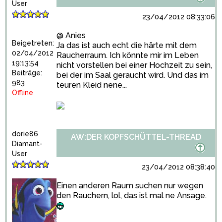
User
23/04/2012 08:33:06
@ Anies
Beigetreten:
Ja das ist auch echt die härte mit dem
02/04/2012
Raucherraum. Ich könnte mir im Leben
19:13:54
nicht vorstellen bei einer Hochzeit zu sein,
Beiträge:
bei der im Saal geraucht wird. Und das im
983
teuren Kleid nene...
Offline
dorie86
AW:DER KOPFSCHÜTTEL-THREAD
Diamant-
User
23/04/2012 08:38:40
Einen anderen Raum suchen nur wegen
den Rauchern, lol, das ist mal ne Ansage.