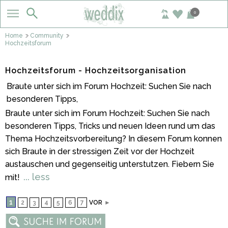
0
Home
Community
Hochzeitsforum
Hochzeitsforum - Hochzeitsorganisation
Braute unter sich im Forum Hochzeit: Suchen Sie nach
besonderen Tipps,
Braute unter sich im Forum Hochzeit: Suchen Sie nach
besonderen Tipps, Tricks und neuen Ideen rund um das
Thema Hochzeitsvorbereitung? In diesem Forum konnen
sich Braute in der stressigen Zeit vor der Hochzeit
austauschen und gegenseitig unterstutzen. Fiebern Sie
... less
mit!
1
2
3
4
5
6
7
VOR
►