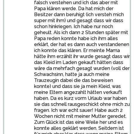
falsch verstehen und ich das aber mit
Papa klären werde. Da hat mich der
Besitzer dann beruhigt (ich versteh mich
super mit ihm) und gesagt dass wir dass
schon hinkriegen. Ich habe nur noch
geheult. Als ich dann 2 Stunden später mit
Papa reden konnte habe ich ihm alles
erklärt, der hat es dann auch verstandenen
ich konnte das klären. Er meinte Mama
hätte ihm erzählt ihr wurde gesagt dass wir
das Kleid im Laden gekauft hätten dass
wäre da mehrfach gesagt wurden (voll der
Schwachsinn, hatte ja auch meine
Trauzeugin dabei die das beweisen
konnte) und dass sie ja mein Kleid, was
meine Eltern angezahlt hätten verkauft
haben. Da es kurz vorm Urlaub war haben
sie das schnell rausgeschickt ohne mich zu
fragen. Ich war echt sauer! Habe auch 2
Wochen nicht mit meiner Mutter geredet.
Zum Glück ist das eine Weile her und es
konnte alles geklärt werden. Seitdem ist