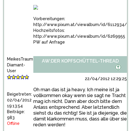
Vorbereitungen:
http://www.pixum.at/viewalbum/id/6112934/
Hochzeitsfotos:
http://www.pixum.at/viewalbum/id/6269955
PW auf Anfrage
MeikesTraum
AW:DER KOPFSCHÜTTEL-THREAD
Diamant-
User
22/04/2012 12:29:25
Oh man das ist ja heavy. Ich meine ist ja
Beigetreten:
vollkommen okay wenn sie sagt ne Tracht
02/04/2012
mag ich nicht. Dann aber doch bitte dem
19:13:54
Anlass entsprechend. Aber letztendlich
Beiträge:
siehst du das richtig! Sie ist ja diejenige, die
983
damit klarkommen muss, dass alle über sie
Offline
reden werden!