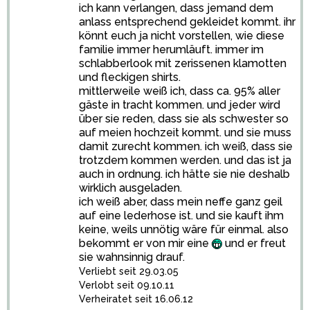
ich kann verlangen, dass jemand dem
anlass entsprechend gekleidet kommt. ihr
könnt euch ja nicht vorstellen, wie diese
familie immer herumläuft. immer im
schlabberlook mit zerissenen klamotten
und fleckigen shirts.
mittlerweile weiß ich, dass ca. 95% aller
gäste in tracht kommen. und jeder wird
über sie reden, dass sie als schwester so
auf meien hochzeit kommt. und sie muss
damit zurecht kommen. ich weiß, dass sie
trotzdem kommen werden. und das ist ja
auch in ordnung. ich hätte sie nie deshalb
wirklich ausgeladen.
ich weiß aber, dass mein neffe ganz geil
auf eine lederhose ist. und sie kauft ihm
keine, weils unnötig wäre für einmal. also
bekommt er von mir eine
und er freut
sie wahnsinnig drauf.
Verliebt seit 29.03.05
Verlobt seit 09.10.11
Verheiratet seit 16.06.12