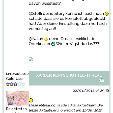
davon wusstest?
@Steffi deine Story kenne ich auch noch
schade dass sie es komplett abgeblockt
hat! Aber deine Einstellung dazu hört sich
vernünftig an!!
@Nalah
deine Oma ist wirklich der
Oberknaller
Wie erträgst du das???
junibraut2012
AW:DER KOPFSCHÜTTEL-THREAD
Gold-User
22/04/2012 15:29:38
Diese Mitteilung wurde 1 Mal aktualisiert. Die
Beigetreten:
letzte Aktualisierung erfolgt am 31/08/2012