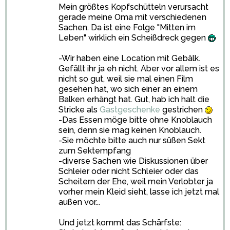
Mein größtes Kopfschütteln verursacht
gerade meine Oma mit verschiedenen
Sachen. Da ist eine Folge "Mitten im
Leben" wirklich ein Scheißdreck gegen
-Wir haben eine Location mit Gebälk.
Gefällt ihr ja eh nicht. Aber vor allem ist es
nicht so gut, weil sie mal einen Film
gesehen hat, wo sich einer an einem
Balken erhängt hat. Gut, hab ich halt die
Stricke als
Gastgeschenke
gestrichen
-Das Essen möge bitte ohne Knoblauch
sein, denn sie mag keinen Knoblauch.
-Sie möchte bitte auch nur süßen Sekt
zum Sektempfang
-diverse Sachen wie Diskussionen über
Schleier oder nicht Schleier oder das
Scheitern der Ehe, weil mein Verlobter ja
vorher mein Kleid sieht, lasse ich jetzt mal
außen vor...
Und jetzt kommt das Schärfste: