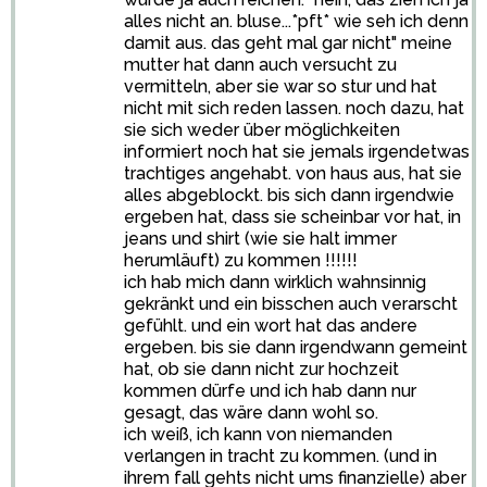
alles nicht an. bluse...*pft* wie seh ich denn
damit aus. das geht mal gar nicht" meine
mutter hat dann auch versucht zu
vermitteln, aber sie war so stur und hat
nicht mit sich reden lassen. noch dazu, hat
sie sich weder über möglichkeiten
informiert noch hat sie jemals irgendetwas
trachtiges angehabt. von haus aus, hat sie
alles abgeblockt. bis sich dann irgendwie
ergeben hat, dass sie scheinbar vor hat, in
jeans und shirt (wie sie halt immer
herumläuft) zu kommen !!!!!!
ich hab mich dann wirklich wahnsinnig
gekränkt und ein bisschen auch verarscht
gefühlt. und ein wort hat das andere
ergeben. bis sie dann irgendwann gemeint
hat, ob sie dann nicht zur hochzeit
kommen dürfe und ich hab dann nur
gesagt, das wäre dann wohl so.
ich weiß, ich kann von niemanden
verlangen in tracht zu kommen. (und in
ihrem fall gehts nicht ums finanzielle) aber