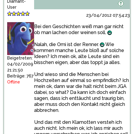
Diamant-
User
23/04/2012 07:54:23
Bei den Geschichten weiß man gar nicht
ob man lachen oder weinen soll.
Nalah, die Omi ist der Renner.
Wie
kommen manche Leute bloß auf solche
Ideen? Ich mein ok, alte Leute sind ein
Beigetreten:
bisschen eigen, aber das toppt ja alles.
04/02/2009
21:21:50
Und wieso sind die Menschen bei
Beiträge: 767
Hochzeiten auf einmal so empfindlich? Ich
Offline
mein ok, dann war die halt nicht beim JGA
dabei, so what? Da kann ich doch einfach
sagen, dass ich enttäucht und traurig bin,
aber muss doch den Kontakt nicht gleich
abbrechen.
Und das mit den Klamotten versteh ich
auch nicht. Ich mein ok, ich lass mir auch