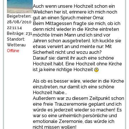
Auch wenn unsere Hochzeit schon ein
Weilchen her ist, erinnere ich mich noch
Beigetreten:
gut an einen Spruch meiner Oma:
28/08/2010
Beim Mittagessen fragte sie mich, ob ich
22:11:14
denn nicht wieder in die Kirche eintreten
Beiträge: 231
möchte (mein Mann und ich sind vor
Standort:
Jahren schon ausgetreten). Ich kuckte sie
Wetterau
etwas verwirrt an und meinte nur: Mit
Offline
Sicherheit nicht und wozu auch?
Darauf sie: damit ihr auch eine schöne
Hochzeit habt. Eine Hochzeit ohne Kirche
ist ja keine richtige Hochzeit
Als ob es besser wäre, wieder in die Kirche
einzutreten, nur damit ich eine schöne
Hochzeit habe...
Außerdem war zu diesem Zeitpunkt schon
eine freie Trauzeremonie geplant und ich
würde es jederzeit wieder so machen! Es
war so eine unheimlich persönliche und
emotionale Zeremonie, das würde ich
nicht missen wollen!