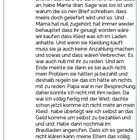
an, habe Mama dran. Sage was los ist und
warum die so nen Brief schreiben, dass
meins doch geliefert wird und so. Und
Mama hat null zugehört, hat immer wieder
behauptet dass ihr gesagt worden wäre
wir kaufen dass Kleid was ich im Laden
anhatte. Und wenn sie Kleidung kauft
muss sie ja auch keine Anzahlung machen
und sowas und dass wären Verbrecher.. Es
war auch null mit ihr zu reden. Und am
Ende meinte sie dann es sei auch nicht
mein Problem sie hätten ja bezahlt und
deshalb regeln sie das ich hätte eh nichts
mit zu reden. Papa war in ner Besprechung
daher konnte ich nicht mit ihm reden. Da
war ich völlig fertig mit der Welt, dachte
schon jetzt komme ich nicht mehr an mein
Kleid , habe überlegt wie ich selbst an das
Geld komme um selbst zu bezahlen und
und und. Habe dann nochmal im
Brautladen angerufen. Dass ich es gerade
nicht klären kann, meine Eltern das völlig