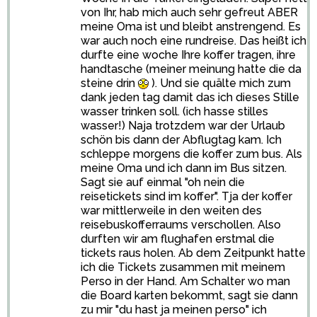
von Ihr, hab mich auch sehr gefreut ABER
meine Oma ist und bleibt anstrengend. Es
war auch noch eine rundreise. Das heißt ich
durfte eine woche Ihre koffer tragen, ihre
handtasche (meiner meinung hatte die da
steine drin
). Und sie quälte mich zum
dank jeden tag damit das ich dieses Stille
wasser trinken soll. (ich hasse stilles
wasser!) Naja trotzdem war der Urlaub
schön bis dann der Abflugtag kam. Ich
schleppe morgens die koffer zum bus. Als
meine Oma und ich dann im Bus sitzen.
Sagt sie auf einmal "oh nein die
reisetickets sind im koffer". Tja der koffer
war mittlerweile in den weiten des
reisebuskofferraums verschollen. Also
durften wir am flughafen erstmal die
tickets raus holen. Ab dem Zeitpunkt hatte
ich die Tickets zusammen mit meinem
Perso in der Hand. Am Schalter wo man
die Board karten bekommt, sagt sie dann
zu mir "du hast ja meinen perso" ich