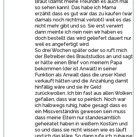
Braut (damit meine Freundin es auch mal
so sehen kann). Das habe ich Mama
erzählt dass es gut war das zu kaufen (war
damals noch nichtmal verlobt) weil es das
nicht mehr gibt und so. Sie erst verwirrt
dann meinte ich nein nein wir haben es
doch bestellt das wird geliefert dauert nur
weil es angefertigt wird.
So drei Wochen später oder so ruft mich
der Betreiber des Brautstudios an und sagt
er hätte einen Brief von meinem Papa
bekommen (der ist Anwalt) in seiner
Funktion als Anwalt dass die unser Kleid
verkauft hätten und die Anzahlung damit
hinfällig wäre und sie ihr Geld
zurückwollen. Ich bin fast aus allen Wolken
gefallen, dass war so peinlich. Noch war
ich halbwegs ruhig, habe gesagt dass es
ein Missverständnis gewesen sein muss
dass meine Eltern nur standesamtlich
geheiratet haben in weißem Kostüm und
so und dass sie nicht wissen wie es läuft
und ich das kläre. So dann rufe ich zuhause