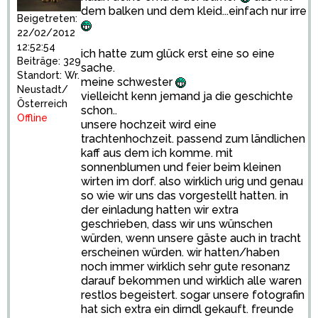
dem balken und dem kleid...einfach nur irre
Beigetreten:
22/02/2012
12:52:54
ich hatte zum glück erst eine so eine
Beiträge: 329
sache.
Standort: Wr.
meine schwester
Neustadt/
vielleicht kenn jemand ja die geschichte
Österreich
schon..
Offline
unsere hochzeit wird eine
trachtenhochzeit. passend zum ländlichen
kaff aus dem ich komme. mit
sonnenblumen und feier beim kleinen
wirten im dorf. also wirklich urig und genau
so wie wir uns das vorgestellt hatten. in
der einladung hatten wir extra
geschrieben, dass wir uns wünschen
würden, wenn unsere gäste auch in tracht
erscheinen würden. wir hatten/haben
noch immer wirklich sehr gute resonanz
darauf bekommen und wirklich alle waren
restlos begeistert. sogar unsere fotografin
hat sich extra ein dirndl gekauft. freunde