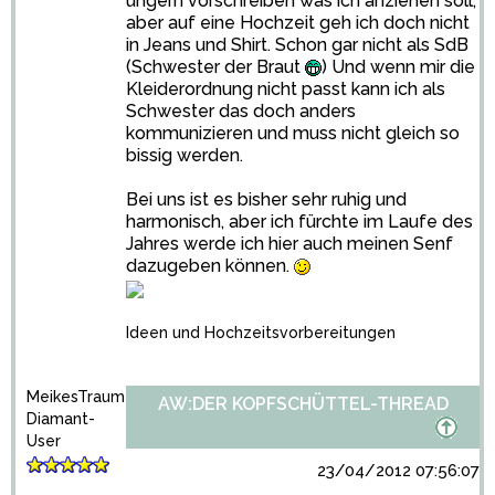
ungern vorschreiben was ich anziehen soll,
aber auf eine Hochzeit geh ich doch nicht
in Jeans und Shirt. Schon gar nicht als SdB
(Schwester der Braut
) Und wenn mir die
Kleiderordnung nicht passt kann ich als
Schwester das doch anders
kommunizieren und muss nicht gleich so
bissig werden.
Bei uns ist es bisher sehr ruhig und
harmonisch, aber ich fürchte im Laufe des
Jahres werde ich hier auch meinen Senf
dazugeben können.
Ideen und Hochzeitsvorbereitungen
MeikesTraum
AW:DER KOPFSCHÜTTEL-THREAD
Diamant-
User
23/04/2012 07:56:07