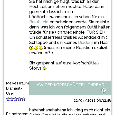
Sie hat mich gerfragt, was ich an der
Hochzeit anziehen möchte. Habe dann
gemeint, dass ich mich
hööööchstwahrscheinlich schon für ein
Brautkleid
entscheiden werde. Sie meinte
dann, was ich von folgendem Outfit halten
würde für sie (Ich wiederhole: FÜR SIE!):
Ein schulterfreies weißes Abendkleid mit
Schleppe und ein kleines
Diadem
im Haar
(muss ich meine Reaktion explizit
erwähnen?!)
Bin gespannt auf eure Kopfschüttel-
Storys
MeikesTraum
AW:DER KOPFSCHÜTTEL-THREAD
Diamant-
User
22/04/2012 09:32:48
hahahahahahahaha ich krieg mich nicht ein.
Beigetreten: