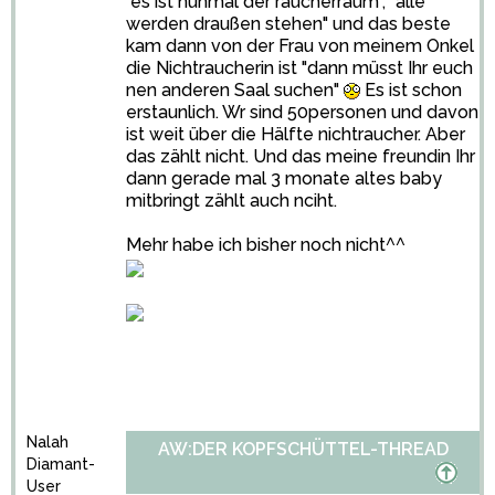
"es ist nunmal der raucherraum", "alle
werden draußen stehen" und das beste
kam dann von der Frau von meinem Onkel
die Nichtraucherin ist "dann müsst Ihr euch
nen anderen Saal suchen"
Es ist schon
erstaunlich. Wr sind 50personen und davon
ist weit über die Hälfte nichtraucher. Aber
das zählt nicht. Und das meine freundin Ihr
dann gerade mal 3 monate altes baby
mitbringt zählt auch nciht.
Mehr habe ich bisher noch nicht^^
Nalah
AW:DER KOPFSCHÜTTEL-THREAD
Diamant-
User