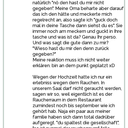
natürlich "nö den hast du mir nicht
gegeben". Meine Oma beharte aber darauf
das ich den hätte und meckerte mich
regelrecht an, also sagte ich "guck doch
mal in deine Tasche dann siehst du es". Sie
immer noch am meckern und guckt in Ihre
tasche und was ist da? Genau Ihr perso.
Und was sagt die gute dann zu mir?
"Wieso hast du mir den denn zurück
gegeben?"
Meine reaktion muss ich nicht weiter
erklären. bin an dem punkt geplatzt xD
Wegen der Hochzeit hatte ich nur ein
erlebniss wegen dem Rauchen. In
unserem Saal darf nicht geraucht werden,
sagen wir so, weil eigentlich ist es der
Raucherraum in dem Restaurant
zumindest noch bis september wie ich
gehört hab. Naja ein paar aus meiner
familie haben sich dann total dadrüber
aufgeregt. "du spaltest die gesellschaft",