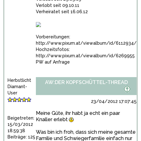
Verlobt seit 09.10.11
Verheiratet seit 16.06.12
Vorbereitungen:
http://www.pixum.at/viewalbum/id/6112934/
Hochzeitsfotos:
http://www.pixum.at/viewalbum/id/6269955
PW auf Anfrage
Herbstlicht
AW:DER KOPFSCHÜTTEL-THREAD
Diamant-
User
23/04/2012 17:07:45
Meine Güte, ihr habt ja echt ein paar
Beigetreten:
Knaller erlebt
15/03/2012
18:59:38
Was bin ich froh, dass sich meine gesamte
Beiträge: 125
Familie und Schwiegerfamilie einfach nur