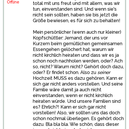
Offline
total mit uns freut und mit allem, was wir
tun, einverstanden sind. Und wenn sie's
nicht sein sollten, haben sie bis jetzt die
Größe bewiesen, es für sich zu behalten!
Mein persönlicher (wenn auch nur kleiner)
Kopfschüttler: Jemand, der uns vor
Kurzem beim gemütlichen gemeinsamen
Essengehen gelöchert hat, warum wir
nicht kirchlich heiraten und dass wir es ja
schon noch nachholen werden, oder? Ach
so, nicht? Warum nicht? Gehört doch dazu,
oder? Er findet schon. Also zu
seiner
Hochzeit MUSS es dazu gehören. Kann er
sich gar nicht anders vorstellen. Und seine
Familie wäre damit ja auch nicht
einverstanden, wenn er nicht kirchlich
heiraten würde. Und unsere Familien sind
es? Ehrlich?! Kann er sich gar nicht
vorstellen! Also, wir sollten uns das doch
schon nochmal überlegen. Es gehört doch
dazu. Bla bla bla. Wie schön, dass dieser