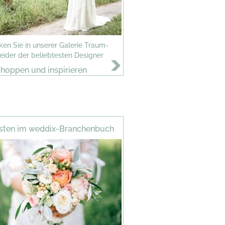
en Sie in unserer Galerie Traum-
eider der beliebtesten Designer
shoppen und inspirieren
!
isten im weddix-Branchenbuch