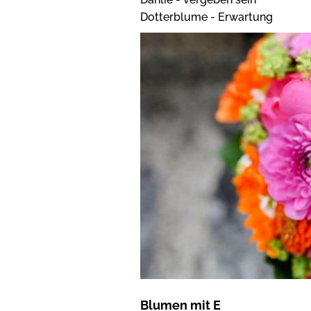
Dotterblume - Erwartung
Blumen mit E