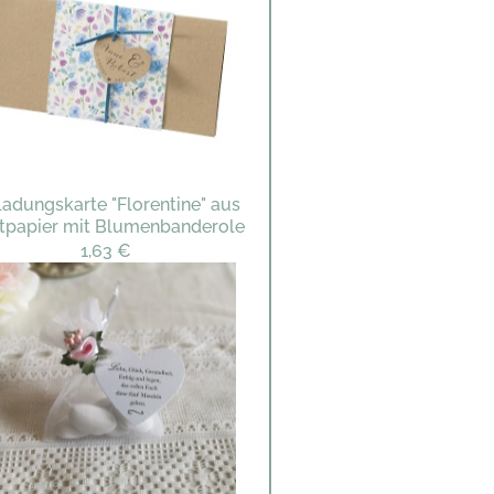
ladungskarte "Florentine" aus
ftpapier mit Blumenbanderole
1,63 €