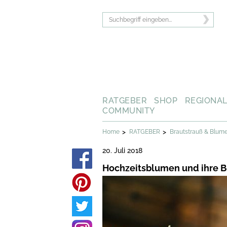
RATGEBER
SHOP
REGIONA
COMMUNITY
>
>
Home
RATGEBER
Brautstrauß & Blum
20. Juli 2018
Hochzeitsblumen und ihre 