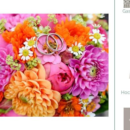
Gas
Hoc