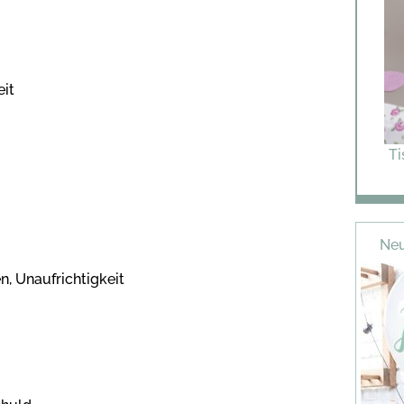
eit
Ti
Neu
n, Unaufrichtigkeit