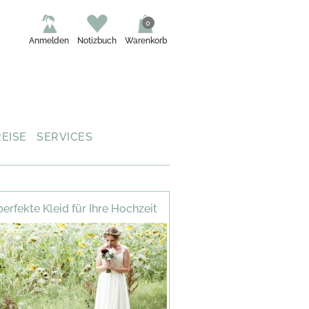
0
Anmelden
Notizbuch
Warenkorb
REISE
SERVICES
perfekte Kleid für Ihre Hochzeit