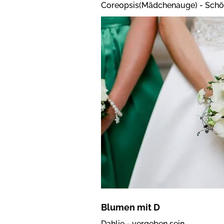
Coreopsis(Mädchenauge) - Schö
Blumen mit D
Dahlie - vergeben sein