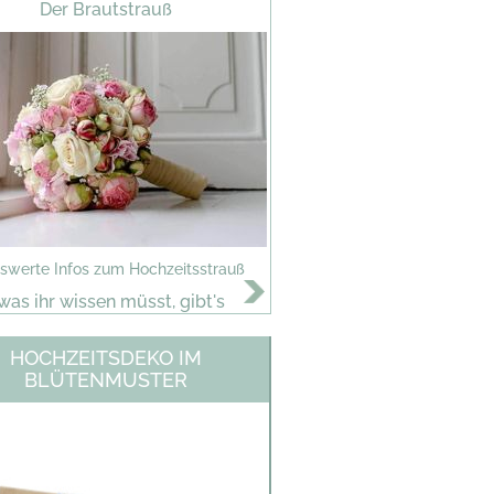
Der Brautstrauß
swerte Infos zum Hochzeitsstrauß
 was ihr wissen müsst, gibt's
HOCHZEITSDEKO IM
BLÜTENMUSTER