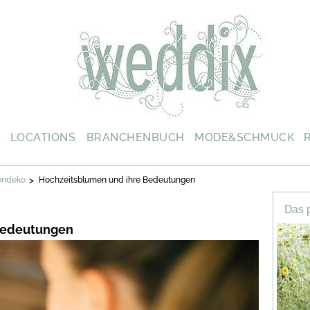
L
LOCATIONS
BRANCHENBUCH
MODE&SCHMUCK
>
endeko
Hochzeitsblumen und ihre Bedeutungen
Das 
Bedeutungen