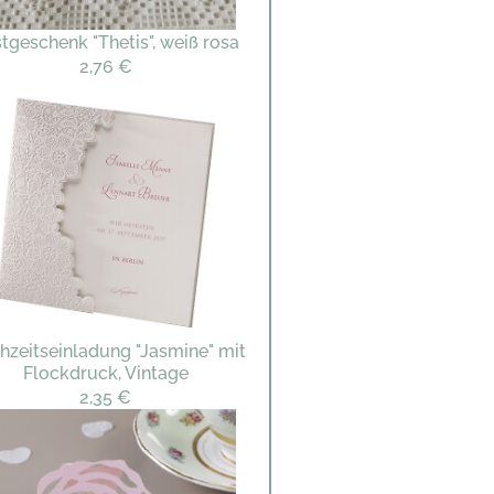
tgeschenk "Thetis", weiß rosa
2,76 €
hzeitseinladung "Jasmine" mit
Flockdruck, Vintage
2,35 €