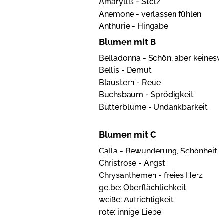
Amaryllis - Stolz
Anemone - verlassen fühlen
Anthurie - Hingabe
Blumen mit B
Belladonna - Schön, aber keines
Bellis - Demut
Blaustern - Reue
Buchsbaum - Sprödigkeit
Butterblume - Undankbarkeit
Blumen mit C
Calla - Bewunderung, Schönheit
Christrose - Angst
Chrysanthemen - freies Herz
gelbe: Oberflächlichkeit
weiße: Aufrichtigkeit
rote: innige Liebe