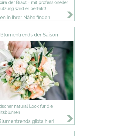
ire der Braut - mit professioneller
ützung wird er perfekt!
ten in Ihrer Nähe finden
Blumentrends der Saison
scher natural Look für die
itsblumen
lumentrends gibts hier!