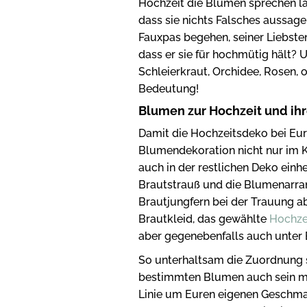
Hochzeit die Blumen sprechen las
dass sie nichts Falsches aussa
Fauxpas begehen, seiner Liebsten
dass er sie für hochmütig hält?
Schleierkraut, Orchidee, Rosen, 
Bedeutung!
Blumen zur Hochzeit und ih
Damit die Hochzeitsdeko bei Eure
Blumendekoration nicht nur im 
auch in der restlichen Deko einhe
Brautstrauß und die Blumenarra
Brautjungfern bei der Trauung ab
Brautkleid, das gewählte
Hochze
aber gegenebenfalls auch unter
So unterhaltsam die Zuordnung 
bestimmten Blumen auch sein mag
Linie um Euren eigenen Geschmac