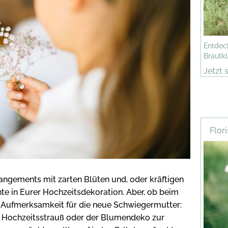
Entdeck
Brautkl
Jetzt 
lassen
Flor
ngements mit zarten Blüten und, oder kräftigen
e in Eurer Hochzeitsdekoration. Aber, ob beim
n Aufmerksamkeit für die neue Schwiegermutter:
 Hochzeitsstrauß oder der Blumendeko zur