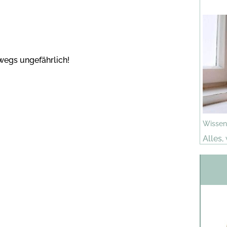
wegs ungefährlich!
Wissen
Alles,
hier!