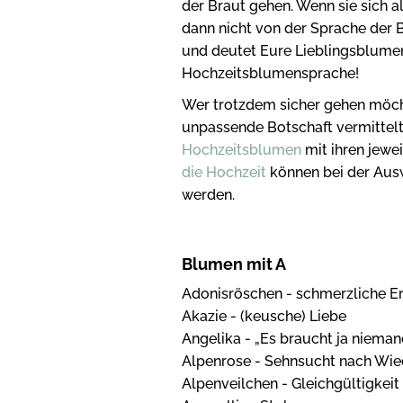
der Braut gehen. Wenn sie sich 
dann nicht von der Sprache der 
und deutet Eure Lieblingsblumen
Hochzeitsblumensprache!
Wer trotzdem sicher gehen möch
unpassende Botschaft vermittelt:
Hochzeitsblumen
mit ihren jewe
die Hochzeit
können bei der Aus
werden.
Blumen mit A
Adonisröschen - schmerzliche E
Akazie - (keusche) Liebe
Angelika - „Es braucht ja niemand
Alpenrose - Sehnsucht nach Wi
Alpenveilchen - Gleichgültigkeit