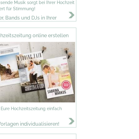
sende Musik sorgt bei Ihrer Hochzeit
ert für Stimmung!
r, Bands und DJs in Ihrer
hzeitszeitung online erstellen
t Eure Hochzeitszeitung einfach
Vorlagen individualisieren!