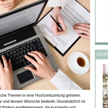
SCHÖ
lche Themen in eine Hochzeitszeitung gehören.
ar und dessen Wünsche bedenkt. Grundsätzlich ist
 Bildern empfehlenswert, die kurzweilig und