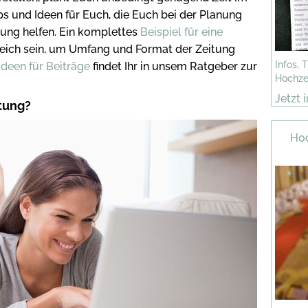
pps und Ideen für Euch, die Euch bei der Planung
tung helfen. Ein komplettes
Beispiel für eine
reich sein, um Umfang und Format der Zeitung
Infos, 
deen für Beiträge
findet Ihr in unsem Ratgeber zur
Hochze
Jetzt 
tung?
Hoc