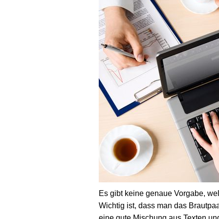
Es gibt keine genaue Vorgabe, we
Wichtig ist, dass man das Brautpa
eine gute Mischung aus Texten und