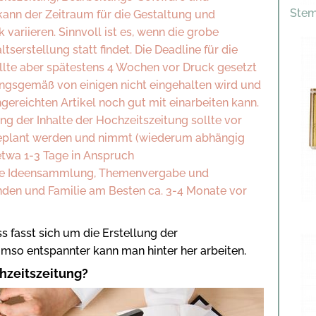
Stem
 kann der Zeitraum für die Gestaltung und
k variieren. Sinnvoll ist es, wenn die grobe
ltserstellung statt findet. Die Deadline für die
ollte aber spätestens 4 Wochen vor Druck gesetzt
rungsgemäß von einigen nicht eingehalten wird und
hgereichten Artikel noch gut mit einarbeiten kann.
ng der Inhalte der Hochzeitszeitung sollte vor
geplant werden und nimmt (wiederum abhängig
twa 1-3 Tage in Anspruch
ie Ideensammlung, Themenvergabe und
den und Familie am Besten ca. 3-4 Monate vor
s fasst sich um die Erstellung der
so entspannter kann man hinter her arbeiten.
chzeitszeitung?