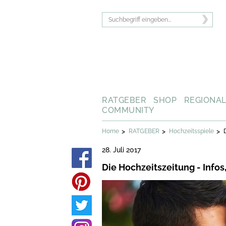
RATGEBER
SHOP
REGIONA
COMMUNITY
>
>
>
Home
RATGEBER
Hochzeitsspiele
28. Juli 2017
Die Hochzeitszeitung - Infos