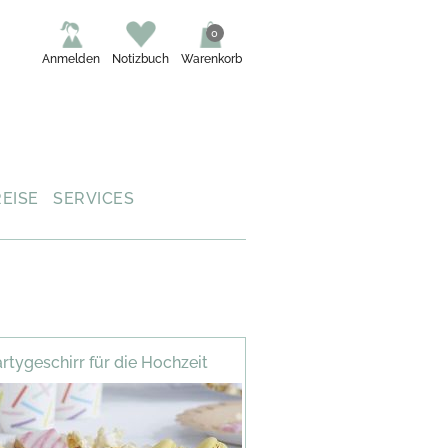
0
Anmelden
Notizbuch
Warenkorb
REISE
SERVICES
rtygeschirr für die Hochzeit