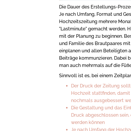
Die Dauer des Erstellungs-Prozes
Je nach Umfang, Format und Gest
Hochzeitszeitung mehrere Monat
"Lastminute" gemacht werden. Hil
mit der Planung zu beginnen. Be
und Familie des Brautpaares mit
einplanen und allen Beteiligten a
Beiträge kommunzieren. Dabei b
man auch mehrmals auf die Füße 
Sinnvoll ist es, bei einem Zeitpl
Der Druck der Zeitung soll
Hochzeit stattfinden, damit
nochmals ausgebessert we
Die Gestaltung und das Einf
Druck abgeschlossen sein, 
werden können
Je nach Umfang der Hochze