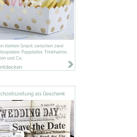
nen kleinen Snack zwischen zwei
tsspielen: Pappteller, Trinkhalme,
ten und Co.
entdecken
chzeitszeitung als Geschenk