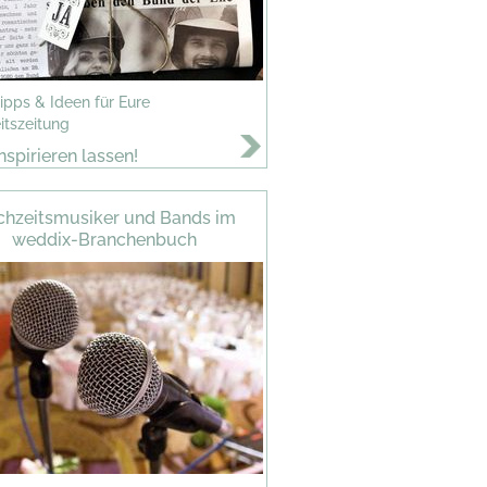
Tipps & Ideen für Eure
itszeitung
inspirieren lassen!
hzeitsmusiker und Bands im
weddix-Branchenbuch