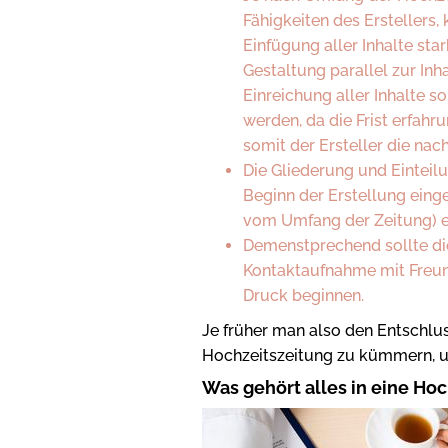
Fähigkeiten des Erstellers,
Einfügung aller Inhalte star
Gestaltung parallel zur Inha
Einreichung aller Inhalte s
werden, da die Frist erfah
somit der Ersteller die nac
Die Gliederung und Einteilu
Beginn der Erstellung ein
vom Umfang der Zeitung) e
Demenstprechend sollte d
Kontaktaufnahme mit Freun
Druck beginnen.
Je früher man also den Entschlus
Hochzeitszeitung zu kümmern, um
Was gehört alles in eine Ho