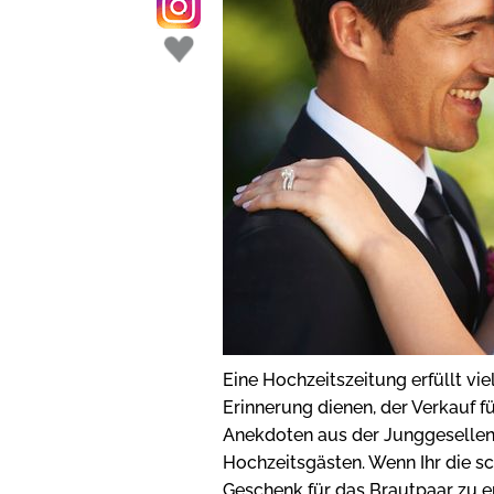
Eine Hochzeitszeitung erfüllt vi
Erinnerung dienen, der Verkauf fü
Anekdoten aus der Junggesellenze
Hochzeitsgästen. Wenn Ihr die 
Geschenk für das Brautpaar zu e