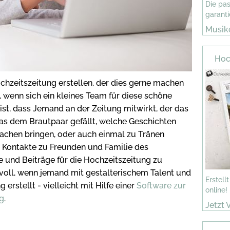
Die pas
garanti
Musike
Nähe
Hoc
chzeitszeitung erstellen, der dies gerne machen
 wenn sich ein kleines Team für diese schöne
st, dass Jemand an der Zeitung mitwirkt, der das
as dem Brautpaar gefällt, welche Geschichten
achen bringen, oder auch einmal zu Tränen
ele Kontakte zu Freunden und Familie des
e und Beiträge für die Hochzeitszeitung zu
voll, wenn jemand mit gestalterischem Talent und
Erstell
erstellt - vielleicht mit Hilfe einer
Software zur
online!
ng
.
Jetzt 