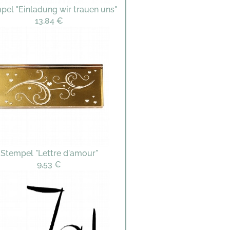
pel "Einladung wir trauen uns"
13,84 €
Stempel "Lettre d'amour"
9,53 €