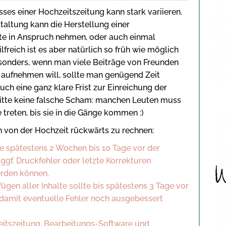
ses einer Hochzeitszeitung kann stark variieren.
altung kann die Herstellung einer
e in Anspruch nehmen, oder auch einmal
freich ist es aber natürlich so früh wie möglich
sonders, wenn man viele Beiträge von Freunden
 aufnehmen will, sollte man genügend Zeit
uch eine ganz klare Frist zur Einreichung der
itte keine falsche Scham: manchen Leuten muss
treten, bis sie in die Gänge kommen :)
an von der Hochzeit rückwärts zu rechnen:
te spätestens 2 Wochen bis 10 Tage vor der
 ggf. Druckfehler oder letzte Korrekturen
rden können.
ügen aller Inhalte sollte bis spätestens 3 Tage vor
damit eventuelle Fehler noch ausgebessert
itszeitung, Bearbeitungs-Software und