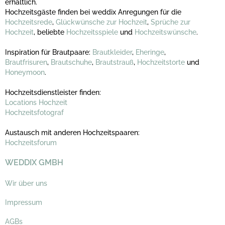
erhältlich.
Hochzeitsgäste finden bei weddix Anregungen für die
Hochzeitsrede
,
Glückwünsche zur Hochzeit
,
Sprüche zur
Hochzeit
, beliebte
Hochzeitsspiele
und
Hochzeitswünsche
.
Inspiration für Brautpaare:
Brautkleider
,
Eheringe
,
Brautfrisuren
,
Brautschuhe
,
Brautstrauß
,
Hochzeitstorte
und
Honeymoon
.
Hochzeitsdienstleister finden:
Locations Hochzeit
Hochzeitsfotograf
Austausch mit anderen Hochzeitspaaren:
Hochzeitsforum
WEDDIX GMBH
Wir über uns
Impressum
AGBs