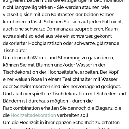
aufgreifen. Dabei muss die einzigartige Farbkombination
nicht langweilig wirken - Sie werden staunen, wie
vielseitig sich mit den Kontrasten der beiden Farben
kombinieren lässt! Scheuen Sie sich auf jeden Fall nicht,
auch eine schwarze Dominanz auszuprobieren. Kaum
etwas sieht so edel aus wie ein schwarzer, gekonnt
dekorierter Hochglanztisch oder schwarze, glänzende
Tischläufer.
Um dennoch Wärme und Stimmung zu garantieren,
können Sie mit Blumen und/oder Wasser in der
Tischdekoration der Hochzeitstafel arbeiten. Der Kopf
einer weißen Rose in einem Teelichthalter mit Wasser
oder Schwimmkerzen sind hier hervorragend geeignet.
Und auch verspieltere Tischdekoration mit Schleifen und
Bändern ist durchaus möglich - durch die
Farbkombination erhalten Sie dennoch die Eleganz, die
die
Hochzeitsdekoration
verbreiten soll.
Um die Hochzeit in ihrer ganzen Schönheit zu erhalten