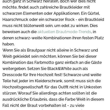
auch ganz in Schwarz heiraten, doch wer dies nicht
möchte, findet auch zahlreiche Brautkleider mit
schwarzen Elementen oder Applikationen. Ein Gürtel,
Haarschmuck oder ein schwarzer Rock - ein Brautkleid
muss nicht blütenweiß sein, um edel zu wirken. Dies
beweisen auch die
aktuellen Brautmode-Trends
, in
denen schwarz-weiße Kombinationen ihren festen Platz
haben.
Wenn Sie als Brautpaar nicht alleine in Schwarz und
Weiß gekleidet sein möchten, können Sie bei dieser
Kombination das Farbmotto ganz einfach an die Gäste
weitergeben. Setzen Sie Black&White auch als
Dresscode für Ihre Hochzeit fest! Schwarze und weiße
Teile hat jeder im Kleiderschrank, somit muss sich die
Hochzeitsgesellschaft für das Outfit nicht in Unkosten
stürzen. Worauf Sie allerdings achten sollten ist die
ausdrückliche Erlaubnis, dass die Farbe Weiß in diesem
Fall nicht der Braut vorbehalten ist - zu viele