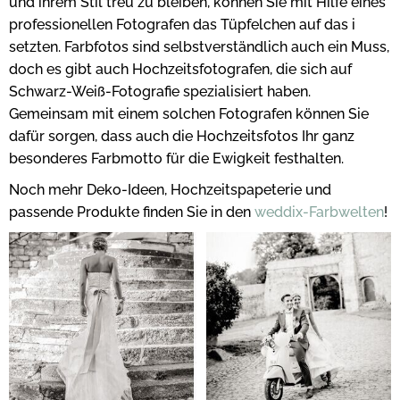
und ihrem Stil treu zu bleiben, können Sie mit Hilfe eines
professionellen Fotografen das Tüpfelchen auf das i
setzten. Farbfotos sind selbstverständlich auch ein Muss,
doch es gibt auch Hochzeitsfotografen, die sich auf
Schwarz-Weiß-Fotografie spezialisiert haben.
Gemeinsam mit einem solchen Fotografen können Sie
dafür sorgen, dass auch die Hochzeitsfotos Ihr ganz
besonderes Farbmotto für die Ewigkeit festhalten.
Noch mehr Deko-Ideen, Hochzeitspapeterie und
passende Produkte finden Sie in den
weddix-Farbwelten
!