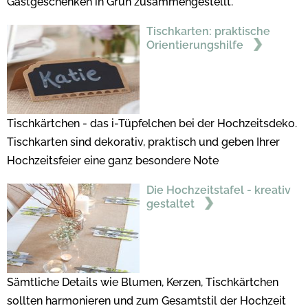
Gastgeschenken in Grün zusammengestellt.
Tischkarten: praktische
Orientierungshilfe
Tischkärtchen - das i-Tüpfelchen bei der Hochzeitsdeko.
Tischkarten sind dekorativ, praktisch und geben Ihrer
Hochzeitsfeier eine ganz besondere Note
Die Hochzeitstafel - kreativ
gestaltet
Sämtliche Details wie Blumen, Kerzen, Tischkärtchen
sollten harmonieren und zum Gesamtstil der Hochzeit