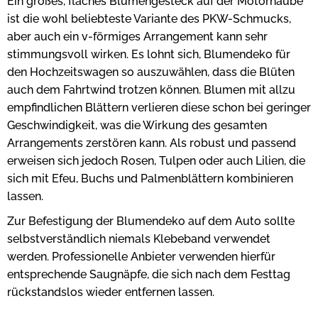
Ein großes, flaches Blumengesteck auf der Motorhaube
ist die wohl beliebteste Variante des PKW-Schmucks,
aber auch ein v-förmiges Arrangement kann sehr
stimmungsvoll wirken. Es lohnt sich, Blumendeko für
den Hochzeitswagen so auszuwählen, dass die Blüten
auch dem Fahrtwind trotzen können. Blumen mit allzu
empfindlichen Blättern verlieren diese schon bei geringer
Geschwindigkeit, was die Wirkung des gesamten
Arrangements zerstören kann. Als robust und passend
erweisen sich jedoch Rosen, Tulpen oder auch Lilien, die
sich mit Efeu, Buchs und Palmenblättern kombinieren
lassen.
Zur Befestigung der Blumendeko auf dem Auto sollte
selbstverständlich niemals Klebeband verwendet
werden. Professionelle Anbieter verwenden hierfür
entsprechende Saugnäpfe, die sich nach dem Festtag
rückstandslos wieder entfernen lassen.