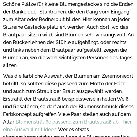
Schöne Plätze für kleine Blumengestecke sind die Enden
der Bänke oder Stuhlreihen, die den Gang vom Eingang
zum Altar oder Rednerpult bilden. Hier können an jeder
Sitzreihe Gestecke platziert werden. Auch dort, wo das
Brautpaar sitzen wird, sind Blumen sehr wirkungsvoll. An
den Rückenlehnen der Stühle aufgehängt, oder rechts
und links neben dem Brautpaar aufgestellt, zeigen die
Blumen an, wo die wohl wichtigsten Personen des Tages
sitzen.
Was die farbliche Auswahl der Blumen am Zeremonieort
betrifft, so sollten diese passend zum Motto der Feier
und auch zum Strauß der Braut ausgewählt werden.
Erstrahlt der Brautstrauß beispielsweise in hellen Weiß-
und Rosatönen, so darf auch der Blumenschmuck dieses
Farbkonzept aufgreifen. Viele Paar stellen auch auf dem
Altar
Blumensträuße passend zum Brautstrauß ab - hier
eine Auswahl mit Ideen
. Wer es etwas