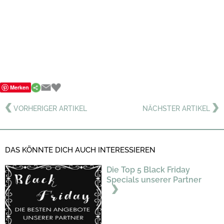
Merken
VORHERIGER ARTIKEL
NÄCHSTER ARTIKEL
DAS KÖNNTE DICH AUCH INTERESSIEREN
Die Top 5 Black Friday
Specials unserer Partner