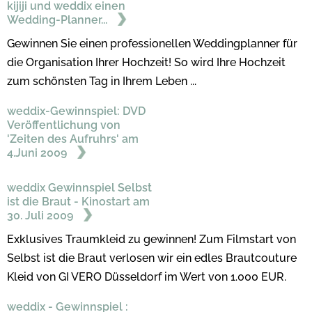
kijiji und weddix einen
Wedding-Planner...
Gewinnen Sie einen professionellen Weddingplanner für
die Organisation Ihrer Hochzeit! So wird Ihre Hochzeit
zum schönsten Tag in Ihrem Leben ...
weddix-Gewinnspiel: DVD
Veröffentlichung von
'Zeiten des Aufruhrs' am
4.Juni 2009
weddix Gewinnspiel Selbst
ist die Braut - Kinostart am
30. Juli 2009
Exklusives Traumkleid zu gewinnen! Zum Filmstart von
Selbst ist die Braut verlosen wir ein edles Brautcouture
Kleid von GI VERO Düsseldorf im Wert von 1.000 EUR.
weddix - Gewinnspiel :