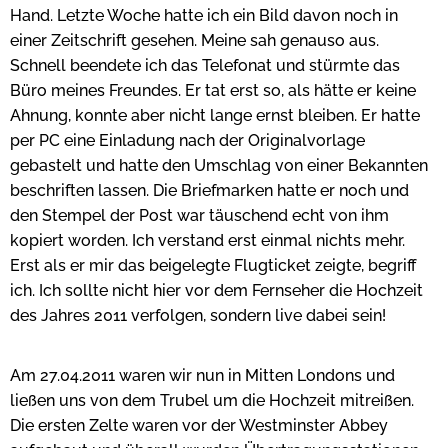
Hand. Letzte Woche hatte ich ein Bild davon noch in
einer Zeitschrift gesehen. Meine sah genauso aus.
Schnell beendete ich das Telefonat und stürmte das
Büro meines Freundes. Er tat erst so, als hätte er keine
Ahnung, konnte aber nicht lange ernst bleiben. Er hatte
per PC eine Einladung nach der Originalvorlage
gebastelt und hatte den Umschlag von einer Bekannten
beschriften lassen. Die Briefmarken hatte er noch und
den Stempel der Post war täuschend echt von ihm
kopiert worden. Ich verstand erst einmal nichts mehr.
Erst als er mir das beigelegte Flugticket zeigte, begriff
ich. Ich sollte nicht hier vor dem Fernseher die Hochzeit
des Jahres 2011 verfolgen, sondern live dabei sein!
Am 27.04.2011 waren wir nun in Mitten Londons und
ließen uns von dem Trubel um die Hochzeit mitreißen.
Die ersten Zelte waren vor der Westminster Abbey