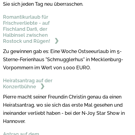
Sie sich jeden Tag neu überraschen.
Romantikurlaub für
Frischverliebte - auf
Fischland Darß, der
Halbinsel zwischen
Rostock und Rügen!
Zu gewinnen gab es: Eine Woche Ostseeurlaub im 5-
Sterne-Ferienhaus "Schmugglerhus" in Mecklenburg-
Vorpommern im Wert von 1.000 EURO.
Heiratsantrag auf der
Konzertbühne
Pierre macht seiner Freundin Christin genau da einen
Heiratsantrag, wo sie sich das erste Mal gesehen und
ineinander verliebt haben - bei der N-Joy Star Show in
Hannover.
Antrag auf dem