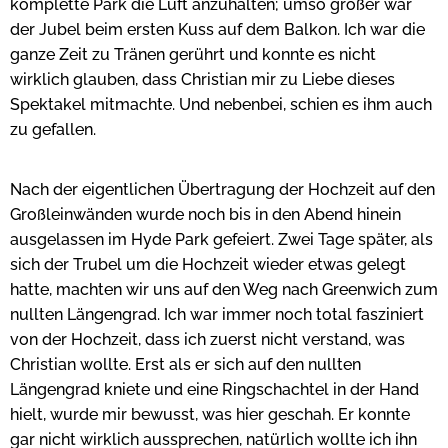
komplette Park die Luft anzuhalten; umso größer war
der Jubel beim ersten Kuss auf dem Balkon. Ich war die
ganze Zeit zu Tränen gerührt und konnte es nicht
wirklich glauben, dass Christian mir zu Liebe dieses
Spektakel mitmachte. Und nebenbei, schien es ihm auch
zu gefallen.
Nach der eigentlichen Übertragung der Hochzeit auf den
Großleinwänden wurde noch bis in den Abend hinein
ausgelassen im Hyde Park gefeiert. Zwei Tage später, als
sich der Trubel um die Hochzeit wieder etwas gelegt
hatte, machten wir uns auf den Weg nach Greenwich zum
nullten Längengrad. Ich war immer noch total fasziniert
von der Hochzeit, dass ich zuerst nicht verstand, was
Christian wollte. Erst als er sich auf den nullten
Längengrad kniete und eine Ringschachtel in der Hand
hielt, wurde mir bewusst, was hier geschah. Er konnte
gar nicht wirklich aussprechen, natürlich wollte ich ihn