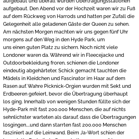
aufgebaut und überall wurden Übertragungsstationen
aufgebaut. Den Abend vor der Hochzeit waren wir zu Fuß
auf dem Rückweg von Harrods und hatten per Zufall die
Gelegenheit alle geladenen Gäste der Queen zu sehen.
Am nächsten Morgen machten wir uns gegen fünf Uhr
morgens auf den Weg in den Hyde Park, um
uns einen guten Platz zu sichern. Noch nicht viele
Londoner waren da. Während wir in Fleecejacke und
Outdoorbekleidung froren, schienen die Londoner
eindeutig abgehärteter. Schick gemacht tauchten die
Mädels in Kleidchen und Fascinator im Haar auf dem
Rasen auf. Wahre Picknick-Orgien wurden mit Sekt und
Erdbeeren gefeiert, bevor die Übertragung überhaupt
los ging. Innerhalb von wenigen Stunden füllte sich der
Hyde-Park mit fast 200.000 Menschen, die auf nichts
sehnlichster warteten als darauf, dass die Übertragungen
losgingen....und dann starrten fast 200.000 Menschen
fasziniert auf die Leinwand. Beim Ja-Wort schien der