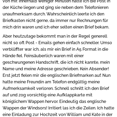
von mir. Innerhalb weniger Minuten hatte ich die Post in
der Küche liegen und ging sie neben dem Telefonieren
unaufmerksam durch. Wahrscheinlich leerte ich den
Briefkasten nicht gerne, da immer nur Rechnungen für
mich drin waren und ich eher selten einen Brief bekam.
Aber heutzutage bekommt man in der Regel generell
nicht so oft Post - Emails gehen einfach schneller. Umso
verblüffter war ich, als mir ein Brief in A5 Format in die
Hände fiel. Feinsäuberlich waren mit einer
geschwungenen Handschrift, die ich nicht kannte, mein
Name und meine Adresse geschrieben. Kein Absender!
Erst jetzt fielen mir die englischen Briefmarken auf. Nun
hatte meine Freundin am Telefon endgültig meine
Aufmerksamkeit verloren. Schnell schnitt ich den Brief
auf und zog vorsichtig eine Aufklappkarte mit
königlichem Wappen hervor. Eindeutig das englische
Wappen der Windsors! Irritiert las ich die Zeilen. Ich hatte
eine Einladung zur Hochzeit von William und Kate in der