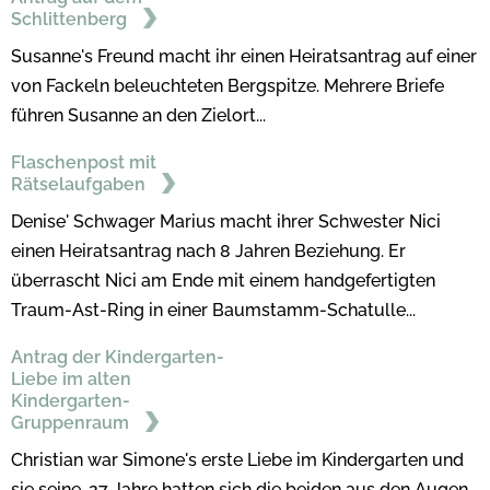
Schlittenberg
Susanne's Freund macht ihr einen Heiratsantrag auf einer
von Fackeln beleuchteten Bergspitze. Mehrere Briefe
führen Susanne an den Zielort...
Flaschenpost mit
Rätselaufgaben
Denise' Schwager Marius macht ihrer Schwester Nici
einen Heiratsantrag nach 8 Jahren Beziehung. Er
überrascht Nici am Ende mit einem handgefertigten
Traum-Ast-Ring in einer Baumstamm-Schatulle...
Antrag der Kindergarten-
Liebe im alten
Kindergarten-
Gruppenraum
Christian war Simone's erste Liebe im Kindergarten und
sie seine. 27 Jahre hatten sich die beiden aus den Augen