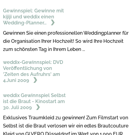
Gewinnspiel: Gewinne mit
kijiji und weddix einen
Wedding-Planner...
Gewinnen Sie einen professionellen Weddingplanner für
die Organisation Ihrer Hochzeit! So wird Ihre Hochzeit
zum schönsten Tag in Ihrem Leben ...
weddix-Gewinnspiel: DVD
Veröffentlichung von
'Zeiten des Aufruhrs' am
4.Juni 2009
weddix Gewinnspiel Selbst
ist die Braut - Kinostart am
30. Juli 2009
Exklusives Traumkleid zu gewinnen! Zum Filmstart von
Selbst ist die Braut verlosen wir ein edles Brautcouture
Kleid von GI VERO Düsseldorf im Wert von 1.000 EUR.