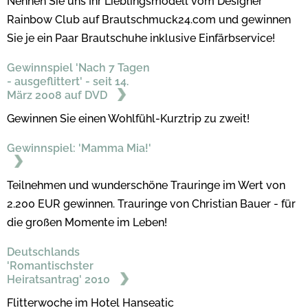
Nennen Sie uns Ihr Lieblingsmodell vom Designer
Rainbow Club auf Brautschmuck24.com und gewinnen
Sie je ein Paar Brautschuhe inklusive Einfärbservice!
Gewinnspiel 'Nach 7 Tagen
- ausgeflittert' - seit 14.
März 2008 auf DVD
Gewinnen Sie einen Wohlfühl-Kurztrip zu zweit!
Gewinnspiel: 'Mamma Mia!'
Teilnehmen und wunderschöne Trauringe im Wert von
2.200 EUR gewinnen. Trauringe von Christian Bauer - für
die großen Momente im Leben!
Deutschlands
'Romantischster
Heiratsantrag' 2010
Flitterwoche im Hotel Hanseatic