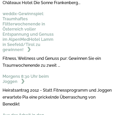
Châteaux Hotel Die Sonne Frankenberg...
weddix-Gewinnspiel:
Traumhaftes
Flitterwochenende in
Österreich voller
Entspannung und Genuss
im AlpenMedHotel Lamm
in Seefeld/Tirol zu
gewinnen!
Fitness, Wellness und Genuss pur: Gewinnen Sie ein
Traumwochenende zu zweit ...
Morgens 8:30 Uhr beim
Joggen
Heiratsantrag 2012 - Statt Fitnessprogramm und Joggen
erwartete Pia eine prickelnde Überraschung von
Benedikt