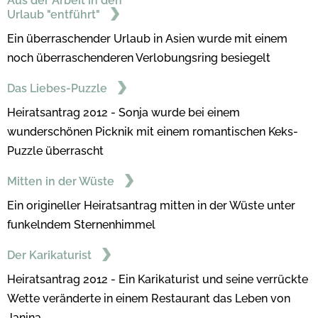
Aus der Arbeit in den
Urlaub "entführt"
Ein überraschender Urlaub in Asien wurde mit einem
noch überraschenderen Verlobungsring besiegelt
Das Liebes-Puzzle
Heiratsantrag 2012 - Sonja wurde bei einem
wunderschönen Picknik mit einem romantischen Keks-
Puzzle überrascht
Mitten in der Wüste
Ein origineller Heiratsantrag mitten in der Wüste unter
funkelndem Sternenhimmel
Der Karikaturist
Heiratsantrag 2012 - Ein Karikaturist und seine verrückte
Wette veränderte in einem Restaurant das Leben von
Janina