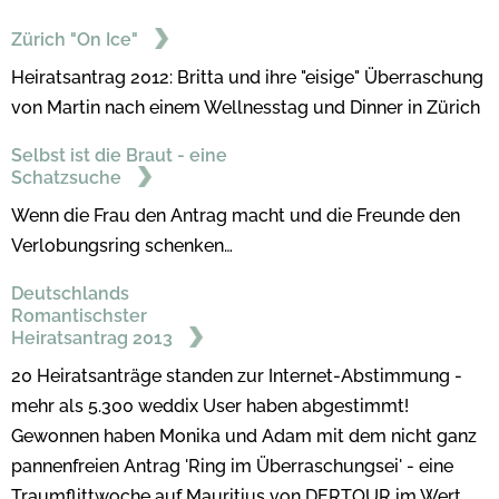
Zürich "On Ice"
Heiratsantrag 2012: Britta und ihre "eisige" Überraschung
von Martin nach einem Wellnesstag und Dinner in Zürich
Selbst ist die Braut - eine
Schatzsuche
Wenn die Frau den Antrag macht und die Freunde den
Verlobungsring schenken…
Deutschlands
Romantischster
Heiratsantrag 2013
20 Heiratsanträge standen zur Internet-Abstimmung -
mehr als 5.300 weddix User haben abgestimmt!
Gewonnen haben Monika und Adam mit dem nicht ganz
pannenfreien Antrag 'Ring im Überraschungsei' - eine
Traumflittwoche auf Mauritius von DERTOUR im Wert