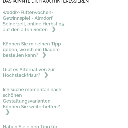
DAS KÖNNTE DICH AUCH INTERESSIEREN
weddix-Flitterwochen-
Gewinnspiel - Almdorf
Seinerzeit, online Herbst 05
auf den alten Seiten
Können Sie mir einen Tipp
geben, wo ich ein Diadem
bestellen kann?
Gibt es Alternativen zur
Hochsteckfrisur?
Ich suche momentan nach
schönen
Gestaltungsvarianten.
Können Sie weiterhelfen?
Haben Sie einen Tipp für