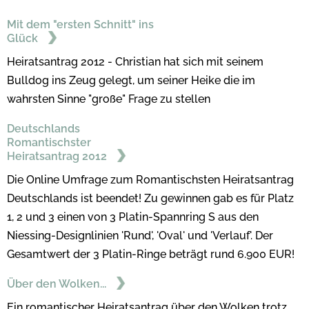
Mit dem "ersten Schnitt" ins
Glück
Heiratsantrag 2012 - Christian hat sich mit seinem
Bulldog ins Zeug gelegt, um seiner Heike die im
wahrsten Sinne "große" Frage zu stellen
Deutschlands
Romantischster
Heiratsantrag 2012
Die Online Umfrage zum Romantischsten Heiratsantrag
Deutschlands ist beendet! Zu gewinnen gab es für Platz
1, 2 und 3 einen von 3 Platin-Spannring S aus den
Niessing-Designlinien 'Rund', 'Oval' und 'Verlauf'. Der
Gesamtwert der 3 Platin-Ringe beträgt rund 6.900 EUR!
Über den Wolken...
Ein romantischer Heiratsantrag über den Wolken trotz