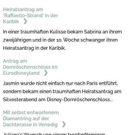
Heiratsantrag am
'Raffaello-Strand' in der
Karibik
In einer traumhaften Kulisse bekam Sabrina an ihrem
zweijährigen und in der 10. Woche schwanger ihren
Heiratsantrag in der Karibik.
Antrag am
Dornröschenschloss im
Eurodisneyland
Jasmin wurde nicht einfach nur nach Paris entführt,
sondern bekam einen traumhaften Heiratsantrag am
Silvesterabend am Disney-Dornröschenschloss...
Mit selbst entworfenem
Diamantring auf der
Dachterasse in Venedig
Juliana's Wunsch von einem tropfenförmigen