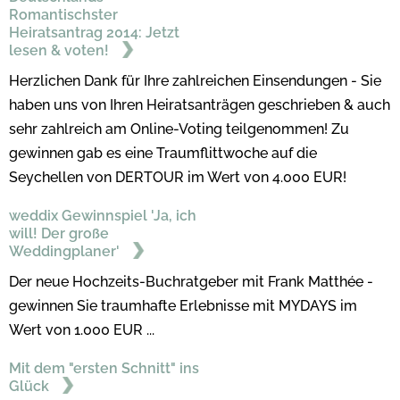
Romantischster
Heiratsantrag 2014: Jetzt
lesen & voten!
Herzlichen Dank für Ihre zahlreichen Einsendungen - Sie
haben uns von Ihren Heiratsanträgen geschrieben & auch
sehr zahlreich am Online-Voting teilgenommen! Zu
gewinnen gab es eine Traumflittwoche auf die
Seychellen von DERTOUR im Wert von 4.000 EUR!
weddix Gewinnspiel 'Ja, ich
will! Der große
Weddingplaner'
Der neue Hochzeits-Buchratgeber mit Frank Matthée -
gewinnen Sie traumhafte Erlebnisse mit MYDAYS im
Wert von 1.000 EUR ...
Mit dem "ersten Schnitt" ins
Glück