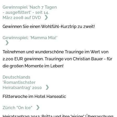
Gewinnspiel 'Nach 7 Tagen
- ausgeflittert' - seit 14.
März 2008 auf DVD
Gewinnen Sie einen Wohlfühl-Kurztrip zu zweit!
Gewinnspiel: 'Mamma Mia!'
Teilnehmen und wunderschöne Trauringe im Wert von
2.200 EUR gewinnen. Trauringe von Christian Bauer - für
die großen Momente im Leben!
Deutschlands
'Romantischster
Heiratsantrag' 2010
Flitterwoche im Hotel Hanseatic
Zürich "On Ice"
Heiratsantrag 2012: Britta und ihre "eisige" Überraschung