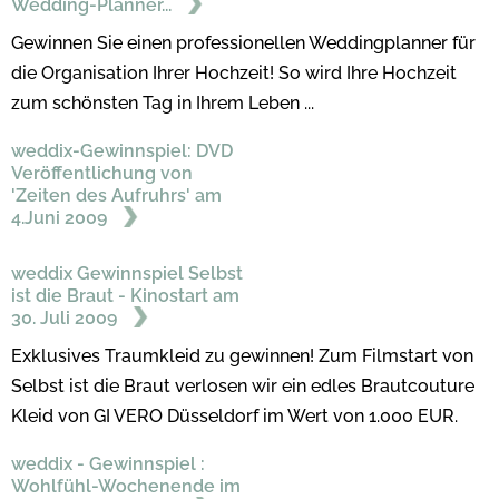
Wedding-Planner...
Gewinnen Sie einen professionellen Weddingplanner für
die Organisation Ihrer Hochzeit! So wird Ihre Hochzeit
zum schönsten Tag in Ihrem Leben ...
weddix-Gewinnspiel: DVD
Veröffentlichung von
'Zeiten des Aufruhrs' am
4.Juni 2009
weddix Gewinnspiel Selbst
ist die Braut - Kinostart am
30. Juli 2009
Exklusives Traumkleid zu gewinnen! Zum Filmstart von
Selbst ist die Braut verlosen wir ein edles Brautcouture
Kleid von GI VERO Düsseldorf im Wert von 1.000 EUR.
weddix - Gewinnspiel :
Wohlfühl-Wochenende im