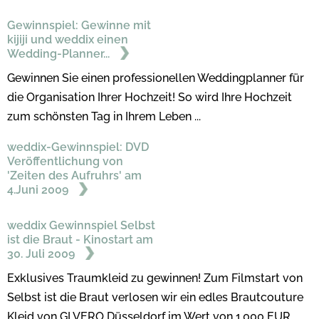
Gewinnspiel: Gewinne mit
kijiji und weddix einen
Wedding-Planner...
Gewinnen Sie einen professionellen Weddingplanner für
die Organisation Ihrer Hochzeit! So wird Ihre Hochzeit
zum schönsten Tag in Ihrem Leben ...
weddix-Gewinnspiel: DVD
Veröffentlichung von
'Zeiten des Aufruhrs' am
4.Juni 2009
weddix Gewinnspiel Selbst
ist die Braut - Kinostart am
30. Juli 2009
Exklusives Traumkleid zu gewinnen! Zum Filmstart von
Selbst ist die Braut verlosen wir ein edles Brautcouture
Kleid von GI VERO Düsseldorf im Wert von 1.000 EUR.