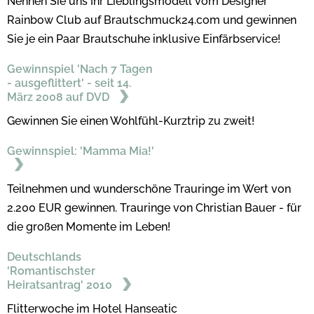
Nennen Sie uns Ihr Lieblingsmodell vom Designer
Rainbow Club auf Brautschmuck24.com und gewinnen
Sie je ein Paar Brautschuhe inklusive Einfärbservice!
Gewinnspiel 'Nach 7 Tagen
- ausgeflittert' - seit 14.
März 2008 auf DVD
Gewinnen Sie einen Wohlfühl-Kurztrip zu zweit!
Gewinnspiel: 'Mamma Mia!'
Teilnehmen und wunderschöne Trauringe im Wert von
2.200 EUR gewinnen. Trauringe von Christian Bauer - für
die großen Momente im Leben!
Deutschlands
'Romantischster
Heiratsantrag' 2010
Flitterwoche im Hotel Hanseatic