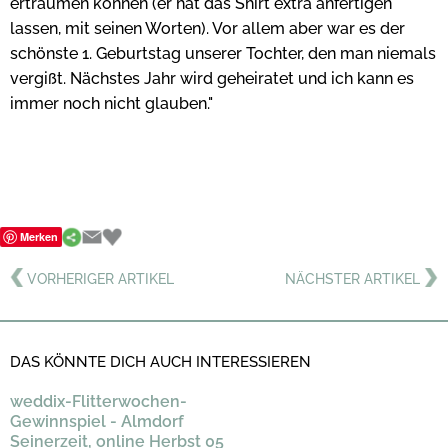
erträumen können (er hat das Shirt extra anfertigen
lassen, mit seinen Worten). Vor allem aber war es der
schönste 1. Geburtstag unserer Tochter, den man niemals
vergißt. Nächstes Jahr wird geheiratet und ich kann es
immer noch nicht glauben."
Merken
VORHERIGER ARTIKEL
NÄCHSTER ARTIKEL
DAS KÖNNTE DICH AUCH INTERESSIEREN
weddix-Flitterwochen-
Gewinnspiel - Almdorf
Seinerzeit, online Herbst 05