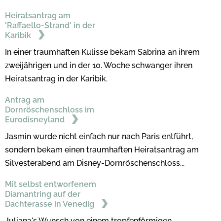
Heiratsantrag am
'Raffaello-Strand' in der
Karibik
In einer traumhaften Kulisse bekam Sabrina an ihrem
zweijährigen und in der 10. Woche schwanger ihren
Heiratsantrag in der Karibik.
Antrag am
Dornröschenschloss im
Eurodisneyland
Jasmin wurde nicht einfach nur nach Paris entführt,
sondern bekam einen traumhaften Heiratsantrag am
Silvesterabend am Disney-Dornröschenschloss...
Mit selbst entworfenem
Diamantring auf der
Dachterasse in Venedig
Juliana's Wunsch von einem tropfenförmigen