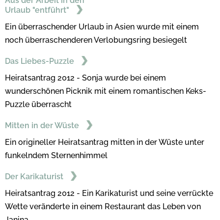
Aus der Arbeit in den
Urlaub "entführt"
Ein überraschender Urlaub in Asien wurde mit einem
noch überraschenderen Verlobungsring besiegelt
Das Liebes-Puzzle
Heiratsantrag 2012 - Sonja wurde bei einem
wunderschönen Picknik mit einem romantischen Keks-
Puzzle überrascht
Mitten in der Wüste
Ein origineller Heiratsantrag mitten in der Wüste unter
funkelndem Sternenhimmel
Der Karikaturist
Heiratsantrag 2012 - Ein Karikaturist und seine verrückte
Wette veränderte in einem Restaurant das Leben von
Janina