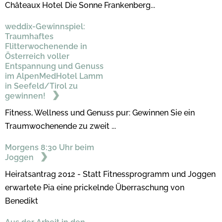
Châteaux Hotel Die Sonne Frankenberg...
weddix-Gewinnspiel:
Traumhaftes
Flitterwochenende in
Österreich voller
Entspannung und Genuss
im AlpenMedHotel Lamm
in Seefeld/Tirol zu
gewinnen!
Fitness, Wellness und Genuss pur: Gewinnen Sie ein
Traumwochenende zu zweit ...
Morgens 8:30 Uhr beim
Joggen
Heiratsantrag 2012 - Statt Fitnessprogramm und Joggen
erwartete Pia eine prickelnde Überraschung von
Benedikt