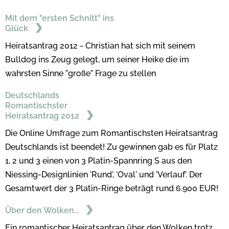
Mit dem "ersten Schnitt" ins
Glück
Heiratsantrag 2012 - Christian hat sich mit seinem
Bulldog ins Zeug gelegt, um seiner Heike die im
wahrsten Sinne "große" Frage zu stellen
Deutschlands
Romantischster
Heiratsantrag 2012
Die Online Umfrage zum Romantischsten Heiratsantrag
Deutschlands ist beendet! Zu gewinnen gab es für Platz
1, 2 und 3 einen von 3 Platin-Spannring S aus den
Niessing-Designlinien 'Rund', 'Oval' und 'Verlauf'. Der
Gesamtwert der 3 Platin-Ringe beträgt rund 6.900 EUR!
Über den Wolken...
Ein romantischer Heiratsantrag über den Wolken trotz