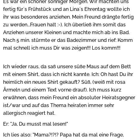
Es war ein schöner sonniger Morgen. Wir machten uns
fertig für´s Frühstück und an Lina´s Ehrentag wollte ich
ihr was besonderes anziehen. Mein Freund drängte fertig
zu werden...Frauen halt :-). Ich überließ ihm somit das
Anziehen unserer Kleinen und machte mich ab ins Bad.
Nach 5 min. stürmte er das Badezimmer und rief: Komm
mal schnell ich muss Dir was zeigen!!! Los komm!!!
Ich wieder raus, da saß unsere süße Maus auf dem Bett
mit einem Shirt, dass ich nicht kannte. Ich: Oh hast Du ihr
heimlich ein neues Shirt gekauft? Süß, (weiß mit rosa
Ärmeln und einem Text vorne drauf). Ich muss kurz
erwähnen, dass mein Freund ein absoluter Heiratsgegner
ist/war und auf das Thema heiraten immer sehr
allergisch reagiert hat.
Er: "Ja, Du musst mal lesen!"
Ich lies also: "Mama?!?!? Papa hat da mal eine Frage,