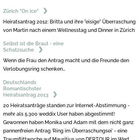
Zürich "On Ice"
Heiratsantrag 2012: Britta und ihre "eisige" Überraschung
von Martin nach einem Wellnesstag und Dinner in Zürich
Selbst ist die Braut - eine
Schatzsuche
Wenn die Frau den Antrag macht und die Freunde den
Verlobungsring schenken…
Deutschlands
Romantischster
Heiratsantrag 2013
20 Heiratsanträge standen zur Internet-Abstimmung -
mehr als 5.300 weddix User haben abgestimmt!
Gewonnen haben Monika und Adam mit dem nicht ganz
pannenfreien Antrag 'Ring im Überraschungsei' - eine
Traumflittwoche auf Mauritius von DERTOUR im Wert