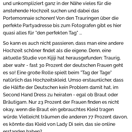
und unkompliziert ganz in der Nähe vieles für die
anstehende Hochzeit suchen und dabei das
Portemonnaie schonen! Von den Trauringen über die
perfekte Partyadresse bis zum Fotografen gibt es hier
quasi alles für "den perfekten Tag" ...
So kann es auch nicht passieren, dass man eine andere
Hochzeit schöner findet als die eigene. Denn, eine
aktuelle Studie von Kijiji hat herausgefunden: Traurig,
aber wahr - fast 30 Prozent der deutschen Frauen geht
es so! Eine große Rolle spielt beim "Tag der Tage"
natürlich das Hochzeitskleid. Umso erstaunlicher, dass
die Hälfte der Deutschen kein Problem damit hat, im
Second Hand Dress zu heiraten - egal ob Braut oder
Bräutigam. Nur 23 Prozent der Frauen finden es nicht
okay, wenn die Braut ein gebrauchtes Kleid tragen
würde. Vielleicht träumen die anderen 77 Prozent davon,
es könnte das Kleid von Lady Di sein, das sie online
erstanden haben?