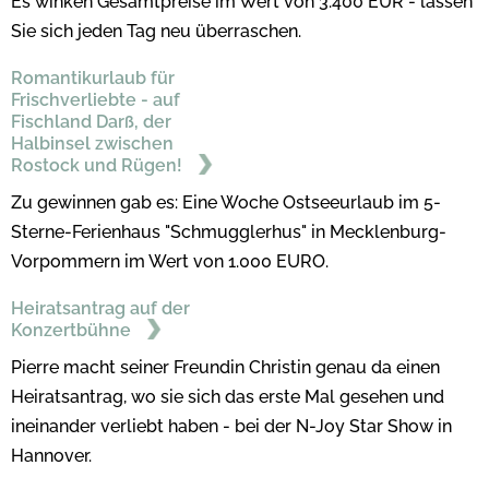
Es winken Gesamtpreise im Wert von 3.400 EUR - lassen
Sie sich jeden Tag neu überraschen.
Romantikurlaub für
Frischverliebte - auf
Fischland Darß, der
Halbinsel zwischen
Rostock und Rügen!
Zu gewinnen gab es: Eine Woche Ostseeurlaub im 5-
Sterne-Ferienhaus "Schmugglerhus" in Mecklenburg-
Vorpommern im Wert von 1.000 EURO.
Heiratsantrag auf der
Konzertbühne
Pierre macht seiner Freundin Christin genau da einen
Heiratsantrag, wo sie sich das erste Mal gesehen und
ineinander verliebt haben - bei der N-Joy Star Show in
Hannover.