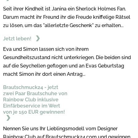
Seit ihrer Kindheit ist Janina ein Sherlock Holmes Fan.
Darum macht ihr Freund ihr die Freude kniffelige Rätsel
zu lösen, um das "allerletzte Geschenk" zu erhalten...
Jetzt leben!
Eva und Simon lassen sich von ihrem
Gesundheitszustand nicht unterkriegen. Die beiden sind
auf die Seychellen geflogen und an Evas Geburtstag
macht Simon ihr dort einen Antrag...
Brautschmuck24 - jetzt
zwei Paar Brautschuhe von
Rainbow Club inklusive
Einfärbeservice im Wert
von je 150 EUR gewinnen!
Nennen Sie uns Ihr Lieblingsmodell vom Designer
Rainbow Club auf Brautschmuck24.com und gewinnen