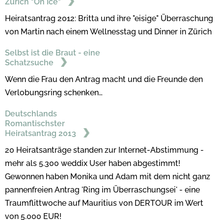
Zürich "On Ice"
Heiratsantrag 2012: Britta und ihre "eisige" Überraschung
von Martin nach einem Wellnesstag und Dinner in Zürich
Selbst ist die Braut - eine
Schatzsuche
Wenn die Frau den Antrag macht und die Freunde den
Verlobungsring schenken…
Deutschlands
Romantischster
Heiratsantrag 2013
20 Heiratsanträge standen zur Internet-Abstimmung -
mehr als 5.300 weddix User haben abgestimmt!
Gewonnen haben Monika und Adam mit dem nicht ganz
pannenfreien Antrag 'Ring im Überraschungsei' - eine
Traumflittwoche auf Mauritius von DERTOUR im Wert
von 5.000 EUR!