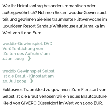
War Ihr Heiratsantrag besonders romantisch oder
außergewöhnlich? Nehmen Sie am weddix-Gewinnspiel
teil und gewinnen Sie eine traumhafte Flittwerwoche im
luxuriösen Resort Sandals Whitehouse auf Jamaika im
Wert von 6.000 Euro ...
weddix-Gewinnspiel: DVD
Veröffentlichung von
'Zeiten des Aufruhrs' am
4.Juni 2009
weddix Gewinnspiel Selbst
ist die Braut - Kinostart am
30. Juli 2009
Exklusives Traumkleid zu gewinnen! Zum Filmstart von
Selbst ist die Braut verlosen wir ein edles Brautcouture
Kleid von GI VERO Düsseldorf im Wert von 1.000 EUR.