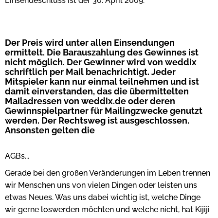
Einsendeschluss ist der 30. April 2009.
Der Preis wird unter allen Einsendungen
ermittelt. Die Barauszahlung des Gewinnes ist
nicht möglich. Der Gewinner wird von weddix
schriftlich per Mail benachrichtigt. Jeder
Mitspieler kann nur einmal teilnehmen und ist
damit einverstanden, das die übermittelten
Mailadressen von weddix.de oder deren
Gewinnspielpartner für Mailingzwecke genutzt
werden. Der Rechtsweg ist ausgeschlossen.
Ansonsten gelten die
AGBs...
Gerade bei den großen Veränderungen im Leben trennen
wir Menschen uns von vielen Dingen oder leisten uns
etwas Neues. Was uns dabei wichtig ist, welche Dinge
wir gerne loswerden möchten und welche nicht, hat Kijiji