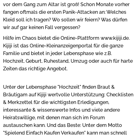
vor dem Gang zum Altar ist groß! Schon Monate vorher
fangen oftmals die ersten Panik-Attacken an: Welches
Kleid soll ich tragen? Wo sollen wir feiern? Was dürfen
wir auf gar keinen Fall vergessen?
Hilfe im Chaos bietet die Online-Plattform www.kijiji.de.
Kijiji ist das Online-Kleinanzeigenportal für die ganze
Familie und bietet in jeder Lebensphase wie z.B.
Hochzeit, Geburt, Ruhestand, Umzug oder auch für harte
Zeiten das richtige Angebot.
Unter der Lebensphase "Hochzeit" finden Braut &
Bräutigam auf Kijiji wertvolle Unterstützung: Checklisten
& Merkzettel für die wichtigsten Erledigungen,
interessante & wissenswerte Infos und viele andere
Heiratswillige, mit denen man sich im Forum
austauschen kann. Und das Beste: Unter dem Motto
"Spielend Einfach Kaufen Verkaufen" kann man schnell