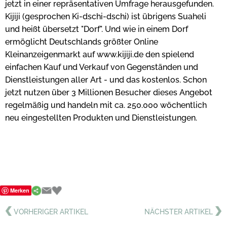
jetzt in einer repräsentativen Umfrage herausgefunden.
Kijiji (gesprochen Ki-dschi-dschi) ist übrigens Suaheli
und heißt übersetzt "Dorf". Und wie in einem Dorf
ermöglicht Deutschlands größter Online
Kleinanzeigenmarkt auf www.kijiji.de den spielend
einfachen Kauf und Verkauf von Gegenständen und
Dienstleistungen aller Art - und das kostenlos. Schon
jetzt nutzen über 3 Millionen Besucher dieses Angebot
regelmäßig und handeln mit ca. 250.000 wöchentlich
neu eingestellten Produkten und Dienstleistungen.
Merken
VORHERIGER ARTIKEL
NÄCHSTER ARTIKEL