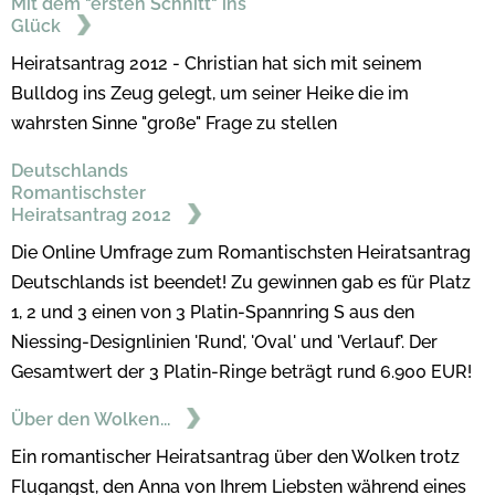
Mit dem "ersten Schnitt" ins
Glück
Heiratsantrag 2012 - Christian hat sich mit seinem
Bulldog ins Zeug gelegt, um seiner Heike die im
wahrsten Sinne "große" Frage zu stellen
Deutschlands
Romantischster
Heiratsantrag 2012
Die Online Umfrage zum Romantischsten Heiratsantrag
Deutschlands ist beendet! Zu gewinnen gab es für Platz
1, 2 und 3 einen von 3 Platin-Spannring S aus den
Niessing-Designlinien 'Rund', 'Oval' und 'Verlauf'. Der
Gesamtwert der 3 Platin-Ringe beträgt rund 6.900 EUR!
Über den Wolken...
Ein romantischer Heiratsantrag über den Wolken trotz
Flugangst, den Anna von Ihrem Liebsten während eines