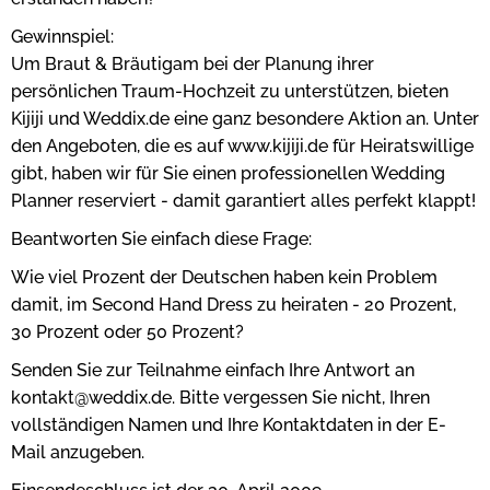
Gewinnspiel:
Um Braut & Bräutigam bei der Planung ihrer
persönlichen Traum-Hochzeit zu unterstützen, bieten
Kijiji und Weddix.de eine ganz besondere Aktion an. Unter
den Angeboten, die es auf www.kijiji.de für Heiratswillige
gibt, haben wir für Sie einen professionellen Wedding
Planner reserviert - damit garantiert alles perfekt klappt!
Beantworten Sie einfach diese Frage:
Wie viel Prozent der Deutschen haben kein Problem
damit, im Second Hand Dress zu heiraten - 20 Prozent,
30 Prozent oder 50 Prozent?
Senden Sie zur Teilnahme einfach Ihre Antwort an
kontakt@weddix.de. Bitte vergessen Sie nicht, Ihren
vollständigen Namen und Ihre Kontaktdaten in der E-
Mail anzugeben.