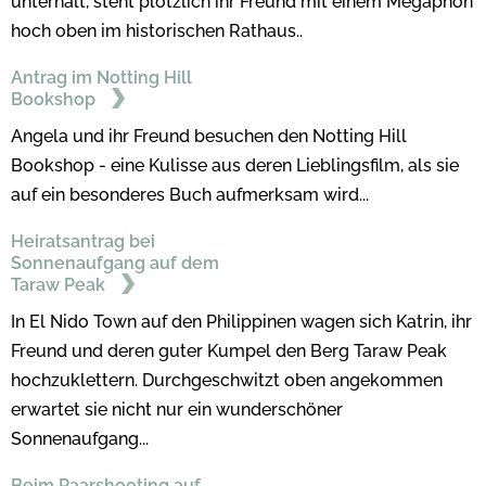
unterhält, steht plötzlich ihr Freund mit einem Megaphon
hoch oben im historischen Rathaus..
Antrag im Notting Hill
Bookshop
Angela und ihr Freund besuchen den Notting Hill
Bookshop - eine Kulisse aus deren Lieblingsfilm, als sie
auf ein besonderes Buch aufmerksam wird...
Heiratsantrag bei
Sonnenaufgang auf dem
Taraw Peak
In El Nido Town auf den Philippinen wagen sich Katrin, ihr
Freund und deren guter Kumpel den Berg Taraw Peak
hochzuklettern. Durchgeschwitzt oben angekommen
erwartet sie nicht nur ein wunderschöner
Sonnenaufgang...
Beim Paarshooting auf