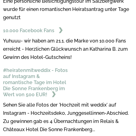
Eine persönliche Besichtigungstour im Salzbergwerk
wurde für einen romantischen Heiratsantrag unter Tage
genutzt
10.000 Facebook Fans
Yuhuuu- wir haben am 21.1. die Marke von 10.000 Fans
erreicht - Herzlichen Glückwunsch an Katharina B. zum
Gewinn des Hotel-Gutscheins!
#heiratenmitweddix - Fotos
auf Instagram &
romantische Tage im Hotel
Die Sonne Frankenberg im
Wert von 500 EUR!
Sehen Sie alle Fotos der 'Hochzeit mit weddix' auf
Instagram - Hochzeitsdeko, Junggesellinnen-Abschied.
Zu gewinnen gab es 4 Übernachtungen im Relais &
Châteaux Hotel Die Sonne Frankenberg...