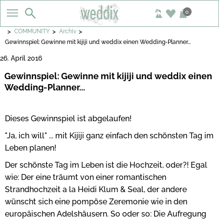
0
>
>
>
COMMUNITY
Archiv
Gewinnspiel: Gewinne mit kijiji und weddix einen Wedding-Planner...
26. April 2016
Gewinnspiel: Gewinne mit kijiji und weddix einen
Wedding-Planner...
Dieses Gewinnspiel ist abgelaufen!
"Ja, ich will" ... mit Kijiji ganz einfach den schönsten Tag im
Leben planen!
Der schönste Tag im Leben ist die Hochzeit, oder?! Egal
wie: Der eine träumt von einer romantischen
Strandhochzeit a la Heidi Klum & Seal, der andere
wünscht sich eine pompöse Zeremonie wie in den
europäischen Adelshäusern. So oder so: Die Aufregung