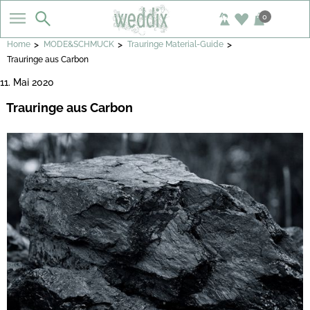
0
>
>
>
Home
MODE&SCHMUCK
Trauringe Material-Guide
Trauringe aus Carbon
11. Mai 2020
Trauringe aus Carbon