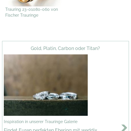
Trauring 23-01080-060 von
Fischer Trauringe
Gold, Platin, Carbon oder Titan?
Inspiration in unserer Trauringe Galerie
Findet Euren perfekten Ehering mit weddix