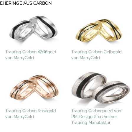
EHERINGE AUS CARBON
Trauring Carbon Weißgold
Trauring Carbon Gelbgold
von MarryGold
von MarryGold
Trauring Carbon Roségold
Trauring Carbogan VI von
von MarryGold
PM-Design Pforzheimer
Trauring Manufaktur