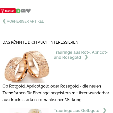
Merken
VORHERIGER ARTIKEL
DAS KÖNNTE DICH AUCH INTERESSIEREN
Trauringe aus Rot-, Apricot-
und Roségold
Ob Rotgold, Apricotgold oder Roségold - die neuen
Trendfarben für Eheringe begeistern mit ihrer wunderbar
ausdrucksstarken, romantischen Wirkung.
Trauringe aus Gelbgold