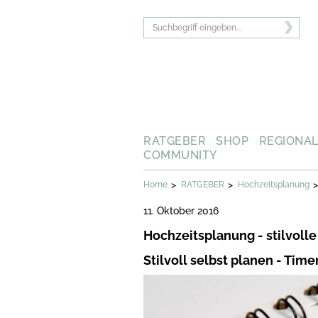
RATGEBER
SHOP
REGIONA
COMMUNITY
>
>
>
Home
RATGEBER
Hochzeitsplanung
11. Oktober 2016
Hochzeitsplanung - stilvoll
Stilvoll selbst planen - Time