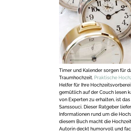
Timer und Kalender sorgen für d
Traumhochzeit.
Praktische Hoch
Helfer für Ihre Hochzeitsvorbere
gemütlich auf der Couch lesen k
von Experten zu erhalten, ist da
Sanssouci. Dieser Ratgeber liefe
Informationen rund um die Hochz
diesem Buch macht die Hochzeits
Autorin deckt humorvoll und fach