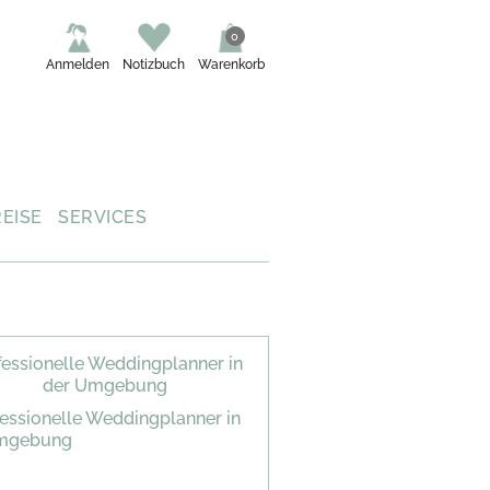
0
Anmelden
Notizbuch
Warenkorb
REISE
SERVICES
fessionelle Weddingplanner in
der Umgebung