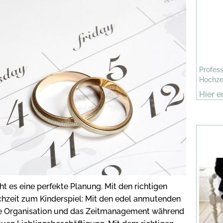
Profess
Hochze
Hier e
ht es eine perfekte Planung. Mit den richtigen
chzeit zum Kinderspiel: Mit den edel anmutenden
ie Organisation und das Zeitmanagement während