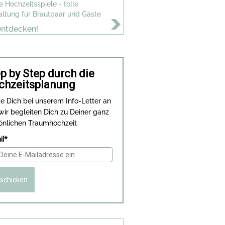
e Hochzeitsspiele - tolle
altung für Brautpaar und Gäste
entdecken!
p by Step durch die
chzeitsplanung
e Dich bei unserem Info-Letter an
wir begleiten Dich zu Deiner ganz
önlichen Traumhochzeit
il*
schicken