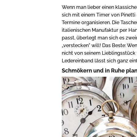
Wenn man lieber einen klassich
sich mit einem Timer von Pinetti
Termine organisieren. Die Taschen
italienischen Manufaktur per Han
passt, überlegt man sich es zwei
„verstecken" will! Das Beste: We
nicht von seinem Lieblingsstüc
Ledereinband lässt sich ganz ei
Schmökern und in Ruhe pla