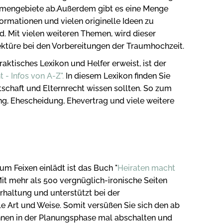
Themengebiete ab.Außerdem gibt es eine Menge
formationen und vielen originelle Ideen zu
. Mit vielen weiteren Themen, wird dieser
ektüre bei den Vorbereitungen der Traumhochzeit.
raktisches Lexikon und Helfer erweist, ist der
 - Infos von A-Z".
In diesem Lexikon finden Sie
tschaft und Elternrecht wissen sollten. So zum
ng, Ehescheidung, Ehevertrag und viele weitere
m Feixen einlädt ist das Buch "
Heiraten macht
Mit mehr als 500 vergnüglich-ironische Seiten
rhaltung und unterstützt bei der
 Art und Weise. Somit versüßen Sie sich den ab
nnen in der Planungsphase mal abschalten und