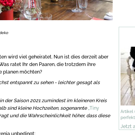
hdeko
en wird viel geheiratet. Nun ist dies derzeit aber
Was ratet Ihr den Paaren, die trotzdem ihre
te planen möchten?
chst entspannt zu sehen - leichter gesagt als
in der Saison 2021 zumindest im kleineren Kreis
alb sind kleine Hochzeiten, sogenannte
„Tiny
Artikel
agt und die Wahrscheinlichkeit höher, dass diese
perfekt
Jetzt 
venja unbedingt: