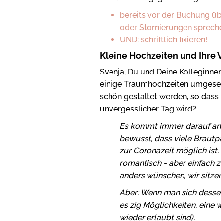
bereits vor der Buchung 
oder Stornierungen sprech
UND: schriftlich fixieren!
Kleine Hochzeiten und Ihre V
Svenja, Du und Deine Kolleginne
einige Traumhochzeiten umgesetz
schön gestaltet werden, so dass
unvergesslicher Tag wird?
Es kommt immer darauf an,
bewusst, dass viele Brautpa
zur Coronazeit möglich ist.
romantisch - aber einfach 
anders wünschen, wir sitzen
Aber: Wenn man sich dessen
es zig Möglichkeiten, eine 
wieder erlaubt sind).