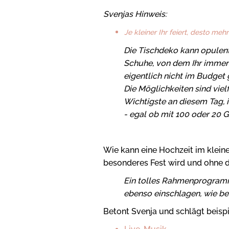
Svenjas Hinweis:
Je kleiner Ihr feiert, desto me
Die Tischdeko kann opulenter
Schuhe, von dem Ihr immer 
eigentlich nicht im Budge
Die Möglichkeiten sind vielf
Wichtigste an diesem Tag, i
- egal ob mit 100 oder 20 G
Wie kann eine Hochzeit im kleine
besonderes Fest wird und ohne da
Ein tolles Rahmenprogramm
ebenso einschlagen, wie be
Betont Svenja und schlägt beispi