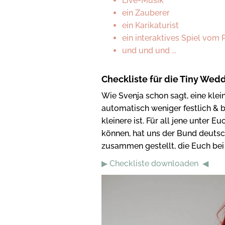
Live-Musik
ein Zauberer
ein Karikaturist
ein interaktives Spiel vom 
und und und ...
Checkliste für die Tiny Wed
Wie Svenja schon sagt, eine klei
automatisch weniger festlich & b
kleinere ist. Für all jene unter E
können, hat uns der Bund deutsc
zusammen gestellt, die Euch bei 
▶ Checkliste downloaden ◀