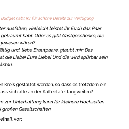
hr Budget habt Ihr für schöne Details zur Verfügung
 ausfallen, vielleicht leistet Ihr Euch das Paar
geträumt habt. Oder es gibt Gastgeschenke, die
t gewesen wären?
ältig und, liebe Brautpaare, glaubt mir: Das
st die Liebe! Eure Liebe! Und die wird spürbar sein
ästen.
n Kreis gestaltet werden, so dass es trotzdem ein
ss sich alle an der Kaffeetafel langweilen?
 zur Unterhaltung kann für kleinere Hochzeiten
i großen Gesellschaften.
elhaft vor: