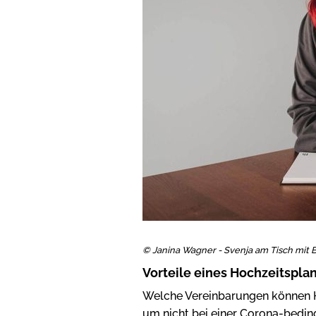
© Janina Wagner - Svenja am Tisch mit 
Vorteile eines Hochzeitspla
Welche Vereinbarungen können Ho
um nicht bei einer Corona-bedin