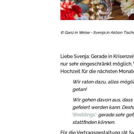
© Ganz in Weise - Svenja in Aktion Tisc
Liebe Svenja: Gerade in Krisenzeit
nur sehr eingeschränkt möglich. 
Hochzeit für die nächsten Mona
Wir raten dazu, alles mögli
getan!
Wir gehen davon aus, dass 
gefeiert werden kann. Desh
Weddings“
gerade sehr gefr
stattfinden können.
Für die Vertragsgestaltung rät S