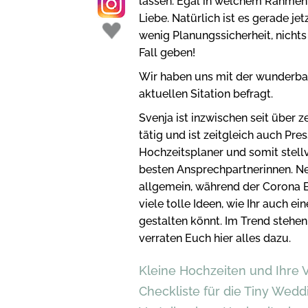
lassen. Egal in welchem Rahmen,
Liebe. Natürlich ist es gerade je
wenig Planungssicherheit, nichts
Fall geben!
Wir haben uns mit der wunderbar
aktuellen Sitation befragt.
Svenja ist inzwischen seit über z
tätig und ist zeitgleich auch P
Hochzeitsplaner und somit stellve
besten Ansprechpartnerinnen. N
allgemein, während der Corona 
viele tolle Ideen, wie Ihr auch e
gestalten könnt. Im Trend stehe
verraten Euch hier alles dazu.
Kleine Hochzeiten und Ihre V
Checkliste für die Tiny Wedd