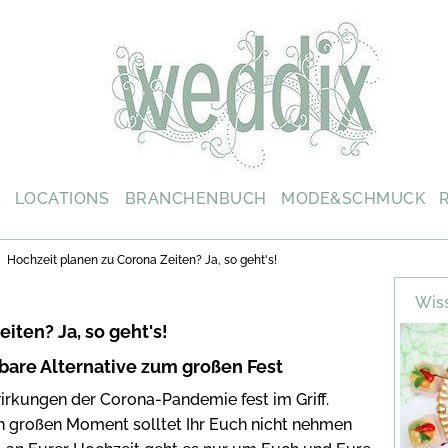
L
LOCATIONS
BRANCHENBUCH
MODE&SCHMUCK
Hochzeit planen zu Corona Zeiten? Ja, so geht's!
Wiss
iten? Ja, so geht's!
bare Alternative zum großen Fest
rkungen der Corona-Pandemie fest im Griff.
n großen Moment solltet Ihr Euch nicht nehmen