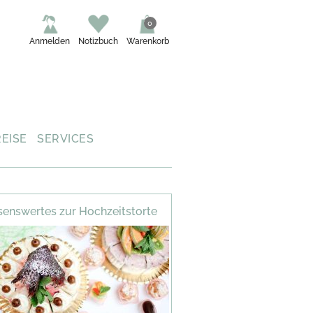
0
Anmelden
Notizbuch
Warenkorb
REISE
SERVICES
enswertes zur Hochzeitstorte