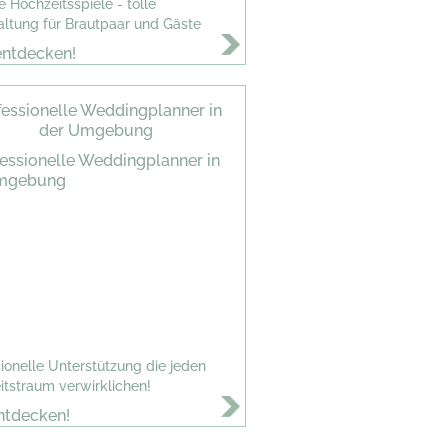
e Hochzeitsspiele - tolle
altung für Brautpaar und Gäste
entdecken!
fessionelle Weddingplanner in
der Umgebung
ionelle Unterstützung die jeden
itstraum verwirklichen!
ntdecken!