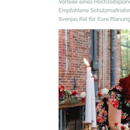
Vorteile eines Hochzeitsplan
Empfohlene Schutzmaßnah
Svenjas Rat für Eure Planun