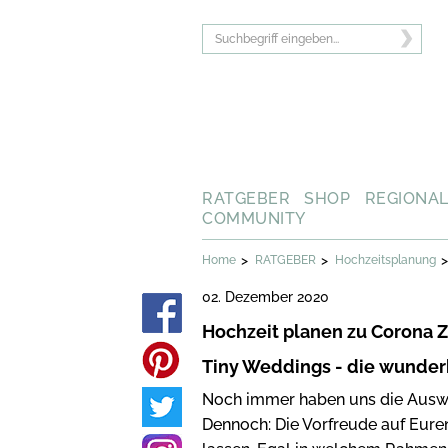
RATGEBER
SHOP
REGIONA
COMMUNITY
>
>
>
Home
RATGEBER
Hochzeitsplanung
02. Dezember 2020
Hochzeit planen zu Corona Ze
Tiny Weddings - die wunder
Noch immer haben uns die Auswi
Dennoch: Die Vorfreude auf Eure