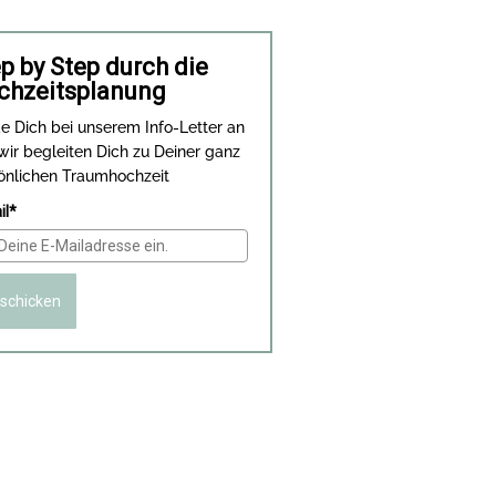
p by Step durch die
chzeitsplanung
e Dich bei unserem Info-Letter an
wir begleiten Dich zu Deiner ganz
önlichen Traumhochzeit
il*
schicken