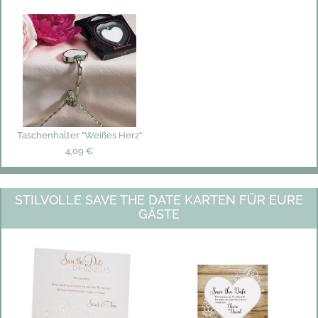
Taschenhalter "Weißes Herz"
4,09 €
STILVOLLE SAVE THE DATE KARTEN FÜR EURE
GÄSTE