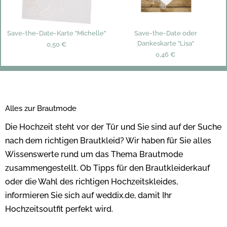
Save-the-Date-Karte "Michelle"
Save-the-Date oder
Dankeskarte "Lisa"
0,50 €
0,46 €
Alles zur Brautmode
Die Hochzeit steht vor der Tür und Sie sind auf der Suche
nach dem richtigen Brautkleid? Wir haben für Sie alles
Wissenswerte rund um das Thema Brautmode
zusammengestellt. Ob Tipps für den Brautkleiderkauf
oder die Wahl des richtigen Hochzeitskleides,
informieren Sie sich auf weddix.de, damit Ihr
Hochzeitsoutfit perfekt wird.