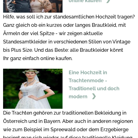
online kaufen
Hilfe, was soll ich zur standesamtlichen Hochzeit tragen?
Ganz gleich ob ein kurzes oder langes Brautkleid, mit
Ärmeln der viel Spitze - wir zeigen aktuelle
Standesamtkleider in verschiedenen Stilen von Vintage
bis Plus Size. Und das Beste: alle Brautkleider könnt
Ihr ganz einfach online kaufen.
Eine Hochzeit in
Trachtenmode -
Traditionell und doch
modern
Die Trachten gehören zur traditionellen Bekleidung in
Österreich und in Bayern. Aber auch in anderen regionen
wie zum Beispiel im Spreewald oder dem Erzgebierge
besinnt man sich wieder auf diese traditionelle Kleidung