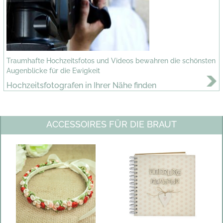
Traumhafte Hochzeitsfotos und Videos bewahren die schönsten
Augenblicke für die Ewigkeit
Hochzeitsfotografen in Ihrer Nähe finden
ACCESSOIRES FÜR DIE BRAUT