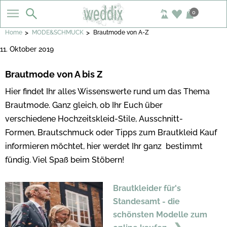
0
>
>
Home
MODE&SCHMUCK
Brautmode von A-Z
11. Oktober 2019
Brautmode von A bis Z
Hier findet Ihr alles Wissenswerte rund um das Thema
Brautmode. Ganz gleich, ob Ihr Euch über
verschiedene Hochzeitskleid-Stile, Ausschnitt-
Formen, Brautschmuck oder Tipps zum Brautkleid Kauf
informieren möchtet, hier werdet Ihr ganz bestimmt
fündig. Viel Spaß beim Stöbern!
Brautkleider für's
Standesamt - die
schönsten Modelle zum