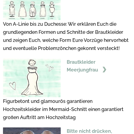
Von A-Linie bis zu Duchesse: Wir erklären Euch die
grundlegenden Formen und Schnitte der Brautkleider
und zeigen Euch, welche Form Eure Vorzüge hervorhebt
und eventuelle Problemzönchen gekonnt versteckt!
Brautkleider
Meerjungfrau
Figurbetont und glamourös garantieren
Hochzeitskleider im Mermaid-Schnitt einen garantiert
großen Auftritt am Hochzeitstag
Bitte nicht drücken,