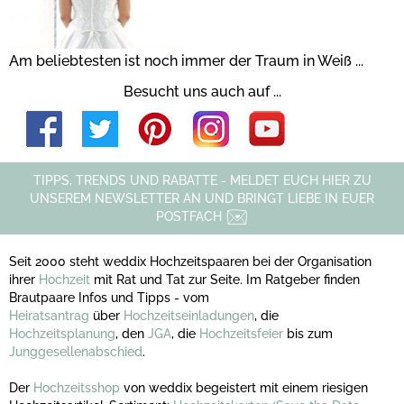
Am beliebtesten ist noch immer der Traum in Weiß ...
Besucht uns auch auf ...
TIPPS, TRENDS UND RABATTE - MELDET EUCH HIER ZU
UNSEREM NEWSLETTER AN UND BRINGT LIEBE IN EUER
POSTFACH
Seit 2000 steht weddix Hochzeitspaaren bei der Organisation
ihrer
Hochzeit
mit Rat und Tat zur Seite. Im Ratgeber finden
Brautpaare Infos und Tipps - vom
Heiratsantrag
über
Hochzeitseinladungen
, die
Hochzeitsplanung
, den
JGA
, die
Hochzeitsfeier
bis zum
Junggesellenabschied
.
Der
Hochzeitsshop
von weddix begeistert mit einem riesigen