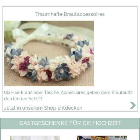
Traumhafte Brautaccessoires
Ob Haarkranz oder Tasche, Accessoires geben dem Brautoutfit
den letzten Schliff!
Jetzt in unserem Shop entdecken
GASTGESCHENKE FÜR DIE HOCHZEIT