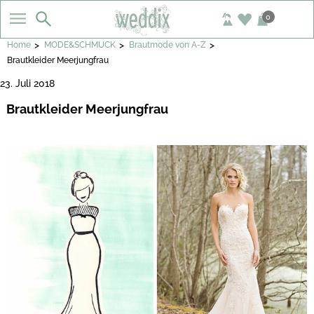
0
>
>
>
Home
MODE&SCHMUCK
Brautmode von A-Z
Brautkleider Meerjungfrau
23. Juli 2018
Brautkleider Meerjungfrau