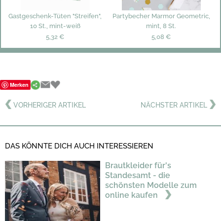
Gastgeschenk-Tüten "Streifen",
Partybecher Marmor Geometric,
10 St., mint-weiß
mint, 8 St.
5,32 €
5,08 €
Merken
VORHERIGER ARTIKEL
NÄCHSTER ARTIKEL
DAS KÖNNTE DICH AUCH INTERESSIEREN
Brautkleider für's
Standesamt - die
schönsten Modelle zum
online kaufen