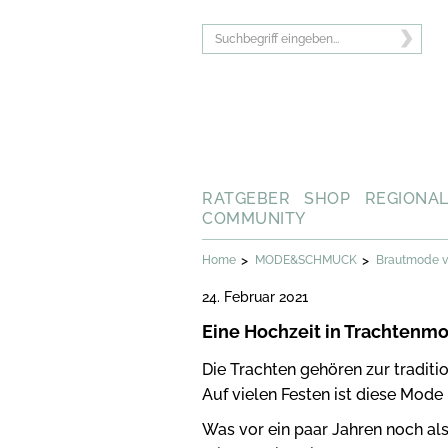
RATGEBER
SHOP
REGIONA
COMMUNITY
>
>
Home
MODE&SCHMUCK
Brautmode v
24. Februar 2021
Eine Hochzeit in Trachtenmo
Die Trachten gehören zur traditi
Auf vielen Festen ist diese Mode
Was vor ein paar Jahren noch als