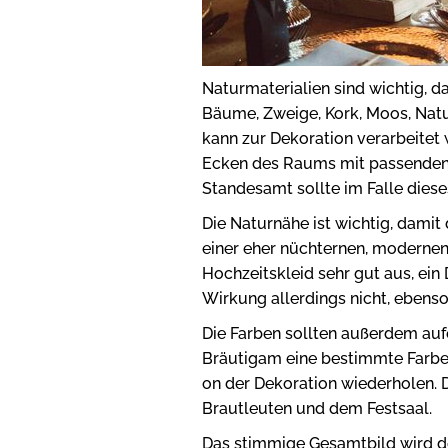
Naturmaterialien sind wichtig, d
Bäume, Zweige, Kork, Moos, Naturs
kann zur Dekoration verarbeitet
Ecken des Raums mit passenden 
Standesamt sollte im Falle dies
Die Naturnähe ist wichtig, damit 
einer eher nüchternen, modernen 
Hochzeitskleid sehr gut aus, ein 
Wirkung allerdings nicht, ebenso
Die Farben sollten außerdem auf
Bräutigam eine bestimmte Farbe 
on der Dekoration wiederholen.
Brautleuten und dem Festsaal.
Das stimmige Gesamtbild wird de