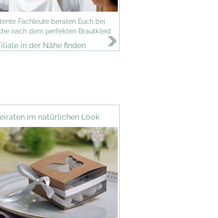
ente Fachleute beraten Euch bei
che nach dem perfekten Brautkleid
Filiale in der Nähe finden
eiraten im natürlichen Look