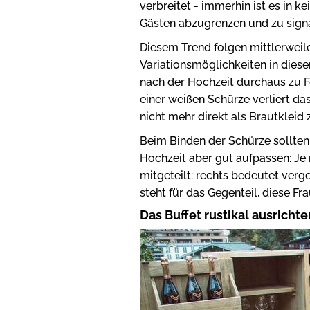
verbreitet - immerhin ist es in k
Gästen abzugrenzen und zu signali
Diesem Trend folgen mittlerweil
Variationsmöglichkeiten in diese
nach der Hochzeit durchaus zu Fe
einer weißen Schürze verliert da
nicht mehr direkt als Brautkleid 
Beim Binden der Schürze sollten
Hochzeit aber gut aufpassen: Je
mitgeteilt: rechts bedeutet verg
steht für das Gegenteil, diese Fr
Das Buffet rustikal ausrichte