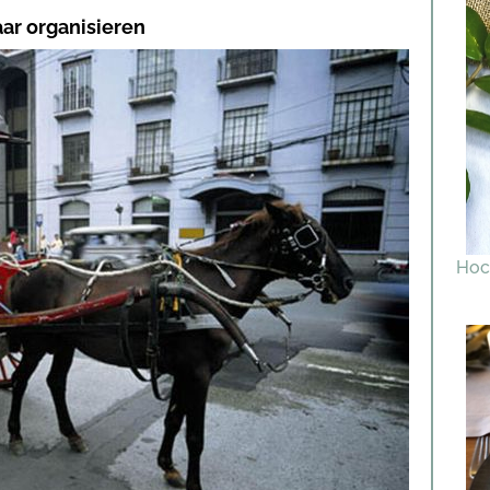
aar organisieren
Hoc