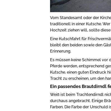
Vom Standesamt oder der Kirche h
traditionell in einer Kutsche. W
Hochzeit ziehen will, sollte diese
Eine Kutschfahrt für Frischverm
bleibt den beiden sowie den Gäst
Erinnerung.
Es müssen keine Schimmel vor di
Pferde werden, entsprechend ge
Kutsche, einen guten Eindruck hi
Tracht zu erscheinen, um den ha
Ein passendes Brautdirndl f
Weiß ist beim Trachtendirndl nic
durchaus angebracht. Einige Bräu
Farben. Die Farbe der Unschuld i