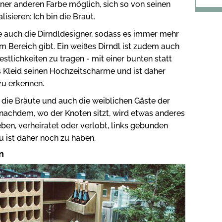
einer anderen Farbe möglich, sich so von seinen
sieren: Ich bin die Braut.
e auch die Dirndldesigner, sodass es immer mehr
m Bereich gibt. Ein weißes Dirndl ist zudem auch
stlichkeiten zu tragen - mit einer bunten statt
s Kleid seinen Hochzeitscharme und ist daher
zu erkennen.
 die Bräute und auch die weiblichen Gäste der
 nachdem, wo der Knoten sitzt, wird etwas anderes
eben, verheiratet oder verlobt, links gebunden
au ist daher noch zu haben.
n