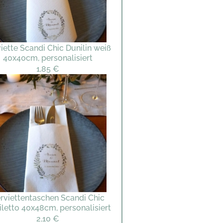
iette Scandi Chic Dunilin weiß
40x40cm, personalisiert
1,85 €
rviettentaschen Scandi Chic
letto 40x48cm, personalisiert
2,10 €