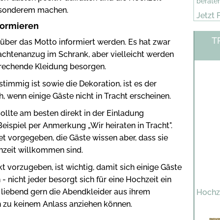
berate
esonderem machen.
Jetzt F
formieren
T
über das Motto informiert werden. Es hat zwar
Trachtenanzug im Schrank, aber vielleicht werden
sprechende Kleidung besorgen.
timmig ist sowie die Dekoration, ist es der
, wenn einige Gäste nicht in Tracht erscheinen.
ollte am besten direkt in der Einladung
ispiel per Anmerkung „Wir heiraten in Tracht".
et vorgegeben, die Gäste wissen aber, dass sie
hzeit willkommen sind.
t vorzugeben, ist wichtig, damit sich einige Gäste
 - nicht jeder besorgt sich für eine Hochzeit ein
 liebend gern die Abendkleider aus ihrem
Hochze
n zu keinem Anlass anziehen können.