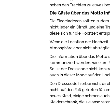
neben den Trachten zu etwas b
Die Gäste über das Motto in
Die Eingeladenen sollten zudem 
nicht jeder ein Dirndl und eine 
diese sich für die Hochzeit ent
Wenn die Location der Hochzeit s
Atmosphäre aber nicht abträglich
Die Information über das Motto s
kommuniziert werden; wie zum Be
So ist der Dresscode nicht konkr
auch in dieser Mode auf der Hoc
Den Dresscode hierbei nicht direk
nicht auf den Fuß getreten fühlen
neues Kleid, einige nehmen auch
Kleiderschrank, die sie ansonste