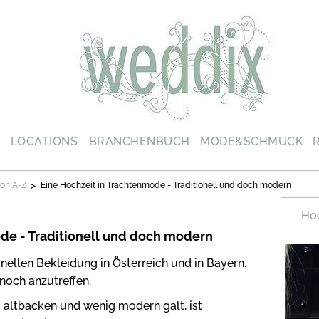
L
LOCATIONS
BRANCHENBUCH
MODE&SCHMUCK
>
on A-Z
Eine Hochzeit in Trachtenmode - Traditionell und doch modern
Hoc
de - Traditionell und doch modern
onellen Bekleidung in Österreich und in Bayern.
 noch anzutreffen.
 altbacken und wenig modern galt, ist