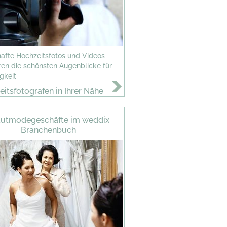
afte Hochzeitsfotos und Videos
en die schönsten Augenblicke für
gkeit
itsfotografen in Ihrer Nähe
autmodegeschäfte im weddix
Branchenbuch