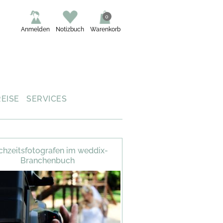
0
Anmelden
Notizbuch
Warenkorb
REISE
SERVICES
hzeitsfotografen im weddix-
Branchenbuch