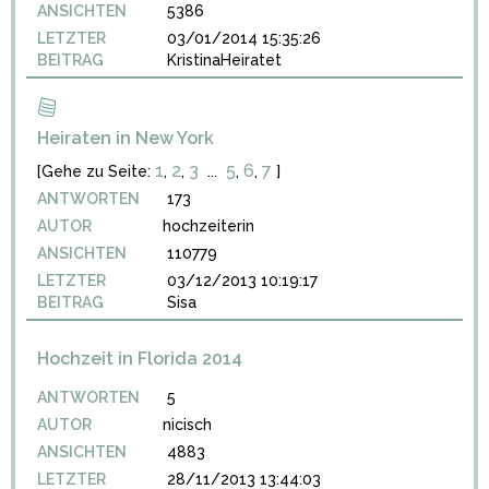
ANSICHTEN
5386
LETZTER
03/01/2014 15:35:26
BEITRAG
KristinaHeiratet
Heiraten in New York
1
2
3
5
6
7
[Gehe zu Seite:
,
,
...
,
,
]
ANTWORTEN
173
AUTOR
hochzeiterin
ANSICHTEN
110779
LETZTER
03/12/2013 10:19:17
BEITRAG
Sisa
Hochzeit in Florida 2014
ANTWORTEN
5
AUTOR
nicisch
ANSICHTEN
4883
LETZTER
28/11/2013 13:44:03