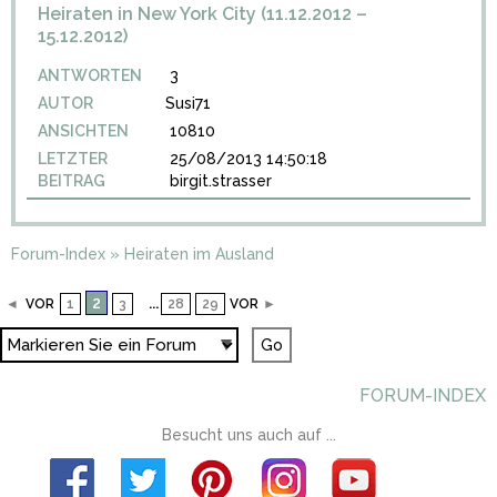
Heiraten in New York City (11.12.2012 –
15.12.2012)
ANTWORTEN
3
AUTOR
Susi71
ANSICHTEN
10810
LETZTER
25/08/2013 14:50:18
BEITRAG
birgit.strasser
Forum-Index
»
Heiraten im Ausland
2
...
◄
VOR
1
3
28
29
VOR
►
FORUM-INDEX
Besucht uns auch auf ...