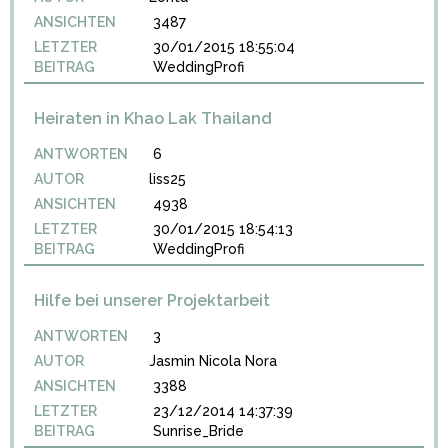
ANSICHTEN
3487
LETZTER
30/01/2015 18:55:04
BEITRAG
WeddingProfi
Heiraten in Khao Lak Thailand
ANTWORTEN
6
AUTOR
liss25
ANSICHTEN
4938
LETZTER
30/01/2015 18:54:13
BEITRAG
WeddingProfi
Hilfe bei unserer Projektarbeit
ANTWORTEN
3
AUTOR
Jasmin Nicola Nora
ANSICHTEN
3388
LETZTER
23/12/2014 14:37:39
BEITRAG
Sunrise_Bride