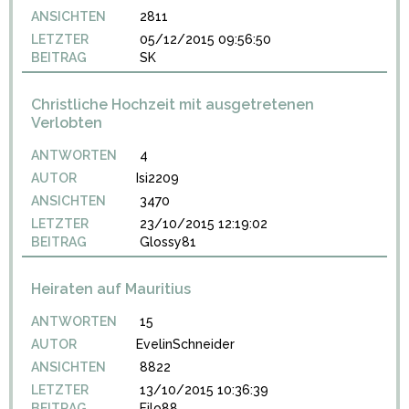
ANSICHTEN
2811
LETZTER
05/12/2015 09:56:50
BEITRAG
SK
Christliche Hochzeit mit ausgetretenen
Verlobten
ANTWORTEN
4
AUTOR
Isi2209
ANSICHTEN
3470
LETZTER
23/10/2015 12:19:02
BEITRAG
Glossy81
Heiraten auf Mauritius
ANTWORTEN
15
AUTOR
EvelinSchneider
ANSICHTEN
8822
LETZTER
13/10/2015 10:36:39
BEITRAG
Filo88