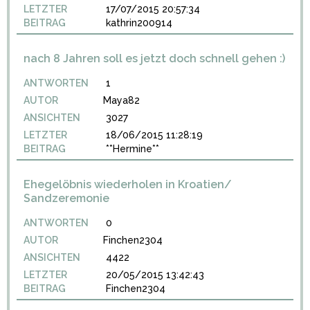
LETZTER
17/07/2015 20:57:34
BEITRAG
kathrin200914
nach 8 Jahren soll es jetzt doch schnell gehen :)
ANTWORTEN
1
AUTOR
Maya82
ANSICHTEN
3027
LETZTER
18/06/2015 11:28:19
BEITRAG
**Hermine**
Ehegelöbnis wiederholen in Kroatien/
Sandzeremonie
ANTWORTEN
0
AUTOR
Finchen2304
ANSICHTEN
4422
LETZTER
20/05/2015 13:42:43
BEITRAG
Finchen2304