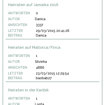
Heirraten auf Jamaika 2016
ANTWORTEN
0
AUTOR
Danica
ANSICHTEN
3337
LETZTER
29/03/2015 20:41:26
BEITRAG
Danica
Heiraten auf Mallorca/Finca
ANTWORTEN
1
AUTOR
Silvinha
ANSICHTEN
4886
LETZTER
23/03/2015 12:29:54
BEITRAG
baobab27
Heiraten in der Karibik
ANTWORTEN
1
AUTOR
Lorita