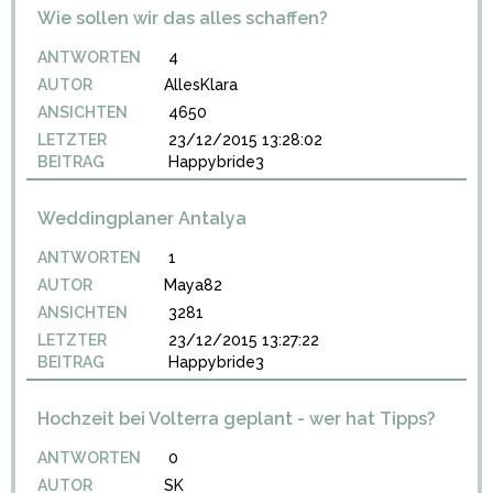
Wie sollen wir das alles schaffen?
ANTWORTEN
4
AUTOR
AllesKlara
ANSICHTEN
4650
LETZTER
23/12/2015 13:28:02
BEITRAG
Happybride3
Weddingplaner Antalya
ANTWORTEN
1
AUTOR
Maya82
ANSICHTEN
3281
LETZTER
23/12/2015 13:27:22
BEITRAG
Happybride3
Hochzeit bei Volterra geplant - wer hat Tipps?
ANTWORTEN
0
AUTOR
SK