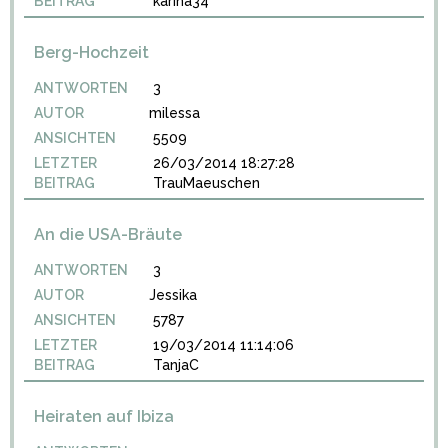
BEITRAG
karina34
Berg-Hochzeit
ANTWORTEN
3
AUTOR
milessa
ANSICHTEN
5509
LETZTER
26/03/2014 18:27:28
BEITRAG
TrauMaeuschen
An die USA-Bräute
ANTWORTEN
3
AUTOR
Jessika
ANSICHTEN
5787
LETZTER
19/03/2014 11:14:06
BEITRAG
TanjaC
Heiraten auf Ibiza