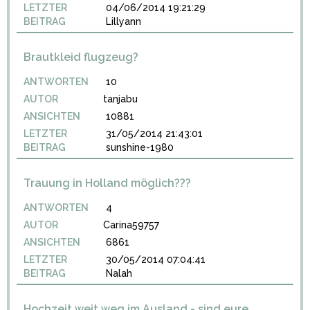
LETZTER
04/06/2014 19:21:29
BEITRAG
Lillyann
Brautkleid flugzeug?
ANTWORTEN
10
AUTOR
tanjabu
ANSICHTEN
10881
LETZTER
31/05/2014 21:43:01
BEITRAG
sunshine-1980
Trauung in Holland möglich???
ANTWORTEN
4
AUTOR
Carina59757
ANSICHTEN
6861
LETZTER
30/05/2014 07:04:41
BEITRAG
Nalah
Hochzeit weit weg im Ausland - sind eure