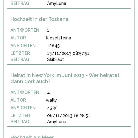
BEITRAG
AmyLuna
Hochzeit in der Toskana
ANTWORTEN
1
AUTOR
Kieselsteina
ANSICHTEN
12845
LETZTER
13/11/2013 08:57:51
BEITRAG
Skibraut
Heirat in New York im Juni 2013 - Wer heiratet
dann dort auch?
ANTWORTEN
4
AUTOR
wally
ANSICHTEN
4330
LETZTER
06/11/2013 18:28:51
BEITRAG
AmyLuna
Hochzeit am Meer