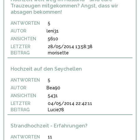
Trauzeugen mitgekommen? Angst, dass wir
absagen bekommen!
ANTWORTEN
5
AUTOR
leni31
ANSICHTEN
5610
LETZTER
28/05/2014 13:58:38
BEITRAG
morisette
Hochzeit auf den Seychellen
ANTWORTEN
5
AUTOR
Bea90
ANSICHTEN
5431
LETZTER
04/05/2014 22:42:11
BEITRAG
Lucie78
Strandhochzeit - Erfahrungen?
ANTWORTEN
11