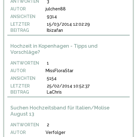
ANTWORTEN
3
AUTOR
julchen88
ANSICHTEN
9314
LETZTER
15/03/2014 12:02:29
BEITRAG
Ibizafan
Hochzeit in Kopenhagen - Tipps und
Vorschläge?
ANTWORTEN
1
AUTOR
MissFloraStar
ANSICHTEN
5154
LETZTER
25/02/2014 10:52:37
BEITRAG
LaChris
Suchen Hochzeitsband für Italien/Molise
August 13
ANTWORTEN
2
AUTOR
Verfolger