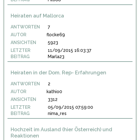
Heiraten auf Mallorca
ANTWORTEN
7
AUTOR
flocke69
ANSICHTEN
5923
LETZTER
11/09/2015 16:03:37
BEITRAG
Marla23
Heiraten in der Dom. Rep- Erfahrungen
ANTWORTEN
2
AUTOR
kathio0
ANSICHTEN
3312
LETZTER
05/09/2015 07:59:00
BEITRAG
nima_res
Hochzeit im Ausland (hier Österreich) und
Reaktionen