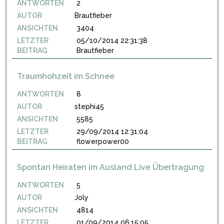
ANTWORTEN
2
AUTOR
Brautfieber
ANSICHTEN
3404
LETZTER
05/10/2014 22:31:38
BEITRAG
Brautfieber
Traumhohzeit im Schnee
ANTWORTEN
8
AUTOR
stephi45
ANSICHTEN
5585
LETZTER
29/09/2014 12:31:04
BEITRAG
flowerpower00
Spontan Heiraten im Ausland Live Übertragung
ANTWORTEN
5
AUTOR
Joly
ANSICHTEN
4814
LETZTER
01/09/2014 06:15:05