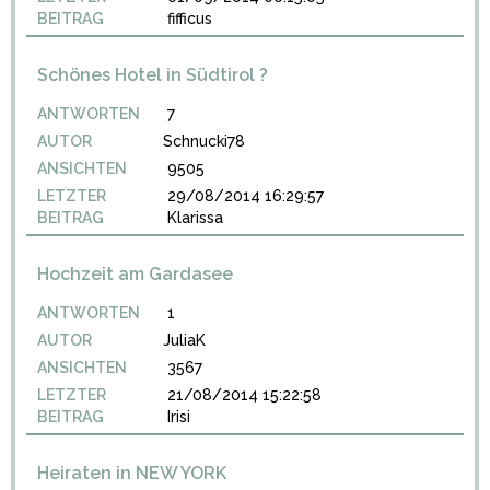
BEITRAG
fifficus
Schönes Hotel in Südtirol ?
ANTWORTEN
7
AUTOR
Schnucki78
ANSICHTEN
9505
LETZTER
29/08/2014 16:29:57
BEITRAG
Klarissa
Hochzeit am Gardasee
ANTWORTEN
1
AUTOR
JuliaK
ANSICHTEN
3567
LETZTER
21/08/2014 15:22:58
BEITRAG
Irisi
Heiraten in NEW YORK