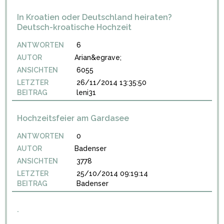
In Kroatien oder Deutschland heiraten?
Deutsch-kroatische Hochzeit
ANTWORTEN
6
AUTOR
Arian&egrave;
ANSICHTEN
6055
LETZTER
26/11/2014 13:35:50
BEITRAG
leni31
Hochzeitsfeier am Gardasee
ANTWORTEN
0
AUTOR
Badenser
ANSICHTEN
3778
LETZTER
25/10/2014 09:19:14
BEITRAG
Badenser
.