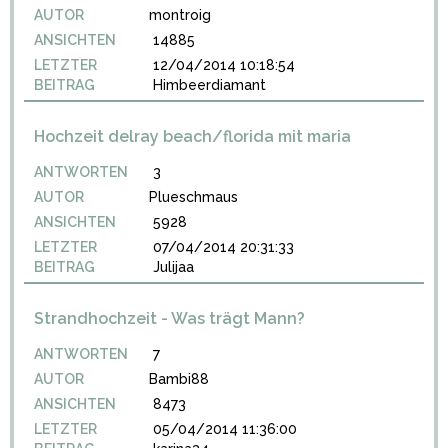
AUTOR
montroig
ANSICHTEN
14885
LETZTER
12/04/2014 10:18:54
BEITRAG
Himbeerdiamant
Hochzeit delray beach/florida mit maria
ANTWORTEN
3
AUTOR
Plueschmaus
ANSICHTEN
5928
LETZTER
07/04/2014 20:31:33
BEITRAG
Julijaa
Strandhochzeit - Was trägt Mann?
ANTWORTEN
7
AUTOR
Bambi88
ANSICHTEN
8473
LETZTER
05/04/2014 11:36:00