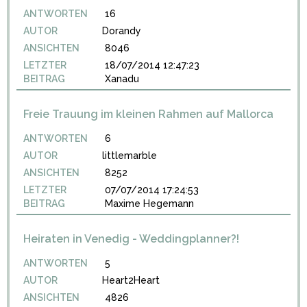
ANTWORTEN
16
AUTOR
Dorandy
ANSICHTEN
8046
LETZTER
18/07/2014 12:47:23
BEITRAG
Xanadu
Freie Trauung im kleinen Rahmen auf Mallorca
ANTWORTEN
6
AUTOR
littlemarble
ANSICHTEN
8252
LETZTER
07/07/2014 17:24:53
BEITRAG
Maxime Hegemann
Heiraten in Venedig - Weddingplanner?!
ANTWORTEN
5
AUTOR
Heart2Heart
ANSICHTEN
4826