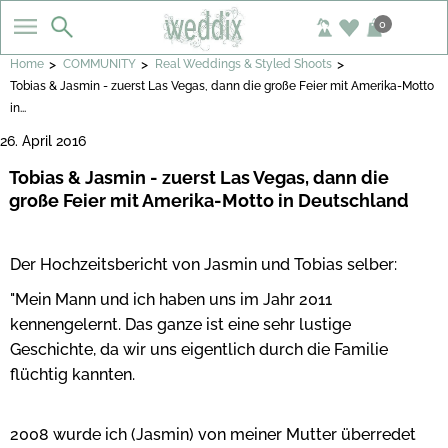
0
>
>
>
Home
COMMUNITY
Real Weddings & Styled Shoots
Tobias & Jasmin - zuerst Las Vegas, dann die große Feier mit Amerika-Motto
in...
26. April 2016
Tobias & Jasmin - zuerst Las Vegas, dann die
große Feier mit Amerika-Motto in Deutschland
Der Hochzeitsbericht von Jasmin und Tobias selber:
"Mein Mann und ich haben uns im Jahr 2011
kennengelernt. Das ganze ist eine sehr lustige
Geschichte, da wir uns eigentlich durch die Familie
flüchtig kannten.
2008 wurde ich (Jasmin) von meiner Mutter überredet