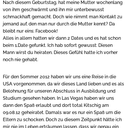
Nach diesem Geburtstag, hat meine Mutter wochenlang
von ihm geschwärmt und ihn mir unterbewusst
schmackhaft gemacht. Doch wie nimmt man Kontakt zu
jemand auf, den man nur durch die Mutter kennt? Da
bleibt nur eins: Facebook!
Alles in allem hatten wir dann 2 Dates und es hat schon
beim 1.Date gefunkt. Ich hab sofort gewusst: Diesen
Mann wirst du heiraten. Dieses Gefühl hatte ich vorher
noch nie gehabt.
Für den Sommer 2012 haben wir uns eine Reise in die
USA vorgenommen, da wir dieses Land lieben und es als
Belohnung für unseren Abschluss in Ausbildung und
Studium gesehen haben. In Las Vegas haben wir uns
dann den Spaß erlaubt und dort total Kitschig am
09.08.12 geheiratet. Damals war es nur ein Spaß um die
Eltern zu schocken. Doch zu diesem Zeitpunkt hätte ich
mir nie im Leben erträumen lassen, dass wir genau ein