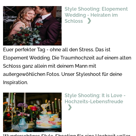
Style Shooting: Elopement
Wedding - Heiraten im
Schloss
Euer perfekter Tag - ohne all den Stress. Das ist
Elopement Wedding. Die Traumhochzeit auf einem alten
Schloss ganz allein mit deinem Mann mit
außergewöhlichen Fotos. Unser Styleshoot für deine
Inspiration.
Style Shooting: It is Love -
Hochzeits-Lebensfreude