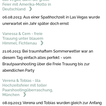
Feier mit Amerika-Motto in
Deutschland
06.08.2013: Aus einer Spaßhochzeit in Las Vegas wurde
unerwartet ein Jahr später doch ernst
Vanessa & Cem - freie
Trauung unter blauem
Himmel, Fichtenau
21.06.2013: Bei traumhaftem Sommerwetter war an
diesem Tag einfach alles perfekt - vom
Brautpaarshooting über die Freie Trauung bis zur
abendlichen Party
Verena & Tobias - lila
Hochzeitsfeier mit toller
Paarshootingüberraschung,
München
08.09.2013: Verena und Tobias wurden gleich zur Anfang