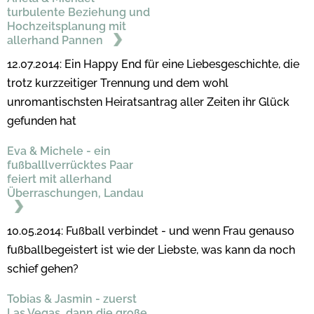
turbulente Beziehung und
Hochzeitsplanung mit
allerhand Pannen
12.07.2014: Ein Happy End für eine Liebesgeschichte, die
trotz kurzzeitiger Trennung und dem wohl
unromantischsten Heiratsantrag aller Zeiten ihr Glück
gefunden hat
Eva & Michele - ein
fußballlverrücktes Paar
feiert mit allerhand
Überraschungen, Landau
10.05.2014: Fußball verbindet - und wenn Frau genauso
fußballbegeistert ist wie der Liebste, was kann da noch
schief gehen?
Tobias & Jasmin - zuerst
Las Vegas, dann die große