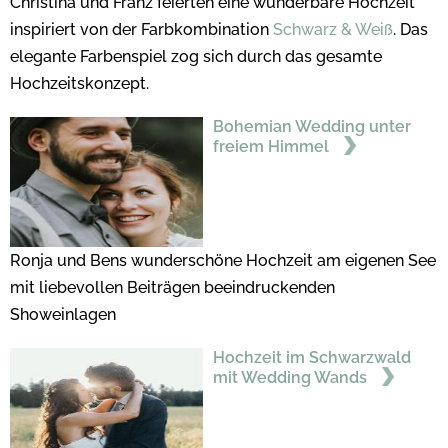
Christina und Franz feierten eine wunderbare Hochzeit
inspiriert von der Farbkombination
Schwarz & Weiß
. Das
elegante Farbenspiel zog sich durch das gesamte
Hochzeitskonzept.
Bohemian Wedding unter
freiem Himmel
Ronja und Bens wunderschöne Hochzeit am eigenen See
mit liebevollen Beiträgen beeindruckenden
Showeinlagen
Hochzeit im Schwarzwald
mit Wedding Wands