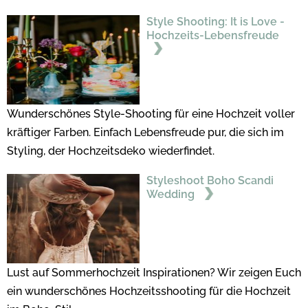
Style Shooting: It is Love -
Hochzeits-Lebensfreude
Wunderschönes Style-Shooting für eine Hochzeit voller
kräftiger Farben. Einfach Lebensfreude pur, die sich im
Styling, der Hochzeitsdeko wiederfindet.
Styleshoot Boho Scandi
Wedding
Lust auf Sommerhochzeit Inspirationen? Wir zeigen Euch
ein wunderschönes Hochzeitsshooting für die Hochzeit