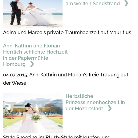
am weißen Sandstrand
Adina und Marco's private Traumhochzeit auf Mauritius
Ann-Kathrin und Florian -
Herrlich schlichte Hochzeit
in der Papiermühle
Homburg
04.07.2015: Ann-Kathrin und Florian's freie Trauung auf
der Wiese
Herbstliche
Prinzessinnenhochzeit in
der Mozartstadt
Style Shooting im Blush-Style mit Kupfer- und