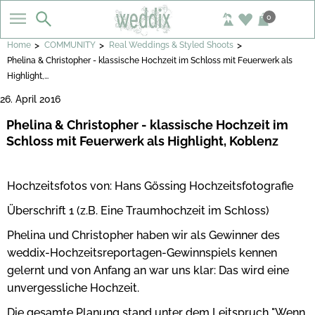
0
>
>
>
Home
COMMUNITY
Real Weddings & Styled Shoots
Phelina & Christopher - klassische Hochzeit im Schloss mit Feuerwerk als
Highlight,...
26. April 2016
Phelina & Christopher - klassische Hochzeit im
Schloss mit Feuerwerk als Highlight, Koblenz
Hochzeitsfotos von: Hans Gössing Hochzeitsfotografie
Überschrift 1 (z.B. Eine Traumhochzeit im Schloss)
Phelina und Christopher haben wir als Gewinner des
weddix-Hochzeitsreportagen-Gewinnspiels kennen
gelernt und von Anfang an war uns klar: Das wird eine
unvergessliche Hochzeit.
Die gesamte Planung stand unter dem Leitspruch "Wenn