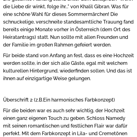
die Liebe dir winkt, folge ihr..." von Khalil Gibran. Was für
eine schöne Wahl für dieses Sommermärchen! Die
schnuckelige, verschneite standesamtliche Trauung fand
bereits einige Monate vorher in Österreich (dem Ort des
Heiratantrags) statt. Nun sollte mit allen Freunden und
der Familie im großen Rahmen gefeiert werden.
Für beide stand von Anfang an fest, dass es eine Hochzeit
werden sollte, in der sich alle Gäste, egal mit welchem
kulturellen Hintergrund, wiederfinden sollen. Und das ist
ihnen auf einzigartige Weise gelungen.
Überschrift 2 (z.B.Ein harmonisches Farbkonzept)
Für die beiden war es auch sehr wichtig, der Hochzeit
einen ganz eigenen Touch zu geben. Schloss Namedy
mit seinen romantischen und festlichen Flair war dafür
perfekt. Mit dem Farbkonzept in Lila- und Cremetönen